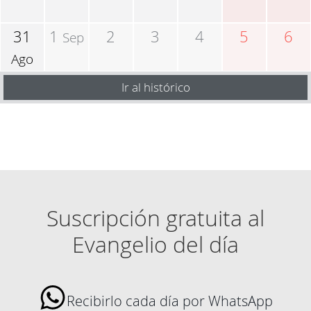
31
1
2
3
4
5
6
Sep
Ago
Ir al histórico
Suscripción gratuita al
Evangelio del día
Recibirlo cada día por WhatsApp