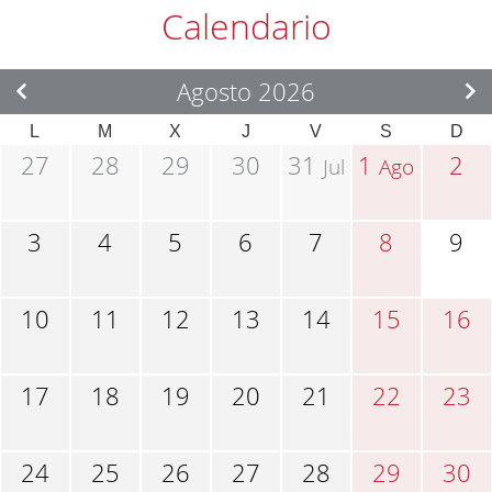
Calendario
Agosto 2026
L
M
X
J
V
S
D
27
28
29
30
31
1
2
Jul
Ago
3
4
5
6
7
8
9
10
11
12
13
14
15
16
17
18
19
20
21
22
23
24
25
26
27
28
29
30