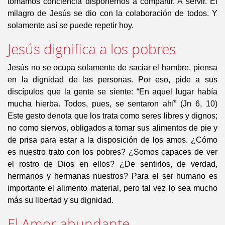
tomamos conciencia disponernos a compartir. A servir. El
milagro de Jesús se dio con la colaboración de todos. Y
solamente así se puede repetir hoy.
Jesús dignifica a los pobres
Jesús no se ocupa solamente de saciar el hambre, piensa
en la dignidad de las personas. Por eso, pide a sus
discípulos que la gente se siente: “En aquel lugar había
mucha hierba. Todos, pues, se sentaron ahí” (Jn 6, 10)
Este gesto denota que los trata como seres libres y dignos;
no como siervos, obligados a tomar sus alimentos de pie y
de prisa para estar a la disposición de los amos. ¿Cómo
es nuestro trato con los pobres? ¿Somos capaces de ver
el rostro de Dios en ellos? ¿De sentirlos, de verdad,
hermanos y hermanas nuestros? Para el ser humano es
importante el alimento material, pero tal vez lo sea mucho
más su libertad y su dignidad.
El Amor abundante