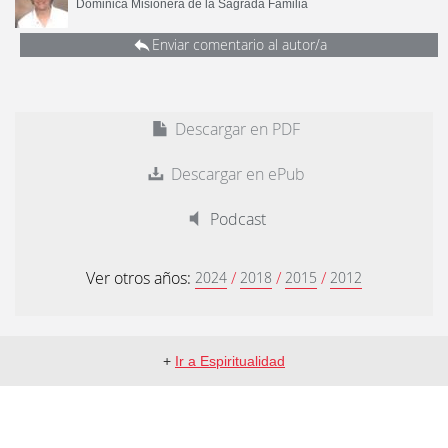
Dominica Misionera de la Sagrada Familia
Enviar comentario al autor/a
Descargar en PDF
Descargar en ePub
Podcast
Ver otros años:
/
/
/
2024
2018
2015
2012
+
Ir a Espiritualidad