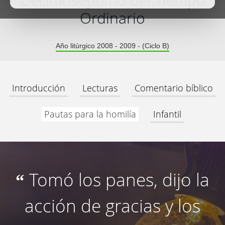
Decimoséptimo del Tiempo
Ordinario
Año litúrgico 2008 - 2009 - (Ciclo B)
Introducción
Lecturas
Comentario bíblico
Pautas para la homilía
Infantil
Tomó los panes, dijo la
“
acción de gracias y los