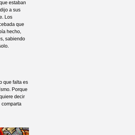
s que estaban
dijo a sus
e. Los
 cebada que
bía hecho,
es, sabiendo
solo.
 que falta es
oísmo. Porque
quiere decir
e comparta