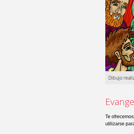
Dibujo real
Evangel
Te ofrecemos
utilizarse pa