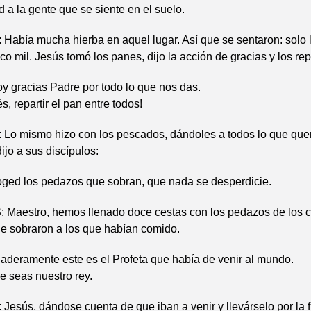
a la gente que se siente en el suelo.
bía mucha hierba en aquel lugar. Así que se sentaron: solo 
co mil. Jesús tomó los panes, dijo la acción de gracias y los rep
y gracias Padre por todo lo que nos das.
s, repartir el pan entre todos!
 mismo hizo con los pescados, dándoles a todos lo que que
ijo a sus discípulos:
ed los pedazos que sobran, que nada se desperdicie.
Maestro, hemos llenado doce cestas con los pedazos de los 
e sobraron a los que habían comido.
deramente este es el Profeta que había de venir al mundo.
 seas nuestro rey.
sús, dándose cuenta de que iban a venir y llevárselo por la 