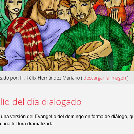
izado por: Fr. Félix Hernández Mariano
(
descargar la imagen
)
io del día dialogado
 una versión del Evangelio del domingo en forma de diálogo, 
ra una lectura dramatizada.