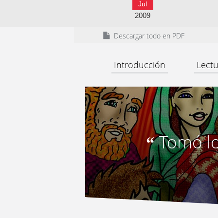
Jul
2009
Descargar todo en PDF
Introducción
Lectu
Tomó lo
“