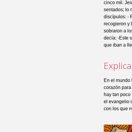
cinco mil. Je
sentados; lo 
discípulos: 
recogieron y
sobraron a lo
decía: -Este 
que iban a lle
Explic
En el mundo 
corazón para
hay tan poco 
el evangelio 
con los que n