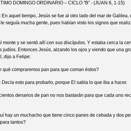
MO DOMINGO ORDINARIO – CICLO “B” - (JUAN 6, 1-15)
 aquel tiempo, Jesús se fue al otro lado del mar de Galilea, 
 le seguía mucha gente, pues habían visto los signos que reali
l monte y se sentó allí con sus discípulos. Y estaba cerca la c
los judíos. Entonces Jesús, alzando los ojos y viendo que una gr
, dijo a Felipe:
 qué compraremos pan para que coman éstos?
cía esto para probarlo, porque El sabía lo que iba a hacer.
ientos denarios de pan no nos bastarán para que cada uno rec
 hay un muchacho que tiene cinco panes de cebada y dos pe
para tantos?