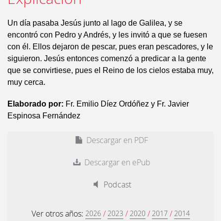
Un día pasaba Jesús junto al lago de Galilea, y se
encontró con Pedro y Andrés, y les invitó a que se fuesen
con él. Ellos dejaron de pescar, pues eran pescadores, y le
siguieron. Jesús entonces comenzó a predicar a la gente
que se convirtiese, pues el Reino de los cielos estaba muy,
muy cerca.
Elaborado por:
Fr. Emilio Díez Ordóñez y Fr. Javier
Espinosa Fernández
Descargar en PDF
Descargar en ePub
Podcast
Ver otros años:
/
/
/
/
2026
2023
2020
2017
2014