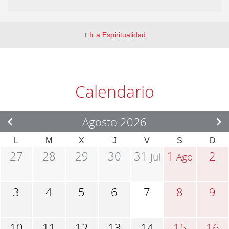
+
Ir a Espiritualidad
Calendario
Agosto 2026
L
M
X
J
V
S
D
27
28
29
30
31
1
2
Jul
Ago
3
4
5
6
7
8
9
10
11
12
13
14
15
16