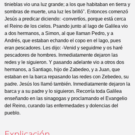
tinieblas vio una luz grande; a los que habitaban en tierra y
sombras de muerte, una luz les brilló". Entonces comenzó
Jesús a predicar diciendo: -convertíos, porque está cerca
el Reino de los cielos. Psando junto al lago de Galilea vio
a dos hermanos, a Simon, al que llaman Pedro, y a
Andrés, que estaban echando el copo en el lago, pues
eran pescadores. Les dijo: -Venid y seguidme y os haré
pescadores de hombres. Inmediatamente dejaron las
redes y le siguieron. Y pasando adelante vio a otros dos
hermanos, a Santiago, hijo de Zabedeo, y a Juan, que
estaban en la barca repasando las redes con Zebedeo, su
padre. Jesús los llamó también. Inmediatamente dejaron la
barca y a su padre y lo siguieron. Recorría toda Galilea
enseñando en las sinagogas y proclamando el Evangelio
del Reino, curando las enfermedades y dolencias del
pueblo.
Explicación