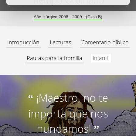
Tiempo Ordinario
Año litúrgico 2008 - 2009 - (Ciclo B)
Introducción
Lecturas
Comentario bíblico
Pautas para la homilía
Infantil
¡Maestro, no te
“
importa que nos
hundamos!
”