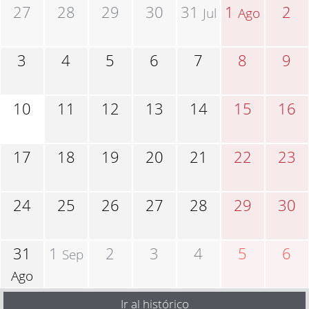
27
28
29
30
31
1
2
Jul
Ago
3
4
5
6
7
8
9
10
11
12
13
14
15
16
17
18
19
20
21
22
23
24
25
26
27
28
29
30
31
1
2
3
4
5
6
Sep
Ago
Ir al histórico