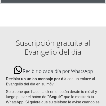
Suscripción gratuita al
Evangelio del día
Recibirlo cada día por WhatsApp
Recibirá
un único mensaje por día
con un enlace al
Evangelio del día en su móvil.
Solo tiene que hacer click en el botón desde tu móvil y
luego pulsar el botón de
"Seguir"
que lo mostrará tu
WhatsApp. Si quiere que su teléfono le avise cuando se