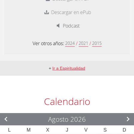
Descargar en ePub
Podcast
Ver otros años:
/
/
2024
2021
2015
+
Ir a Espiritualidad
Calendario
Agosto 2026
L
M
X
J
V
S
D