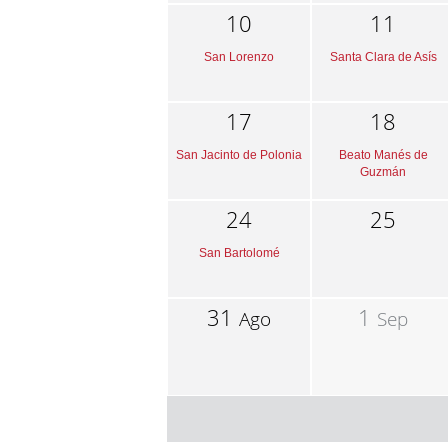
10
11
San Lorenzo
Santa Clara de Asís
17
18
San Jacinto de Polonia
Beato Manés de
Guzmán
24
25
San Bartolomé
31
1
Ago
Sep