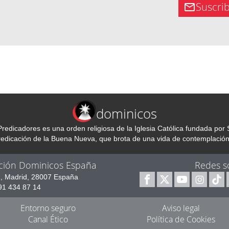
Suscri
dominicos
redicadores es una orden religiosa de la Iglesia Católica fundada p
predicación de la Buena Nueva, que brota de una vida de contemplación
ción Dominicos España
Redes s
1, Madrid, 28007 España
 91 434 87 14
Entorno seguro
Aviso legal
Canal Ético
Política de Cookies