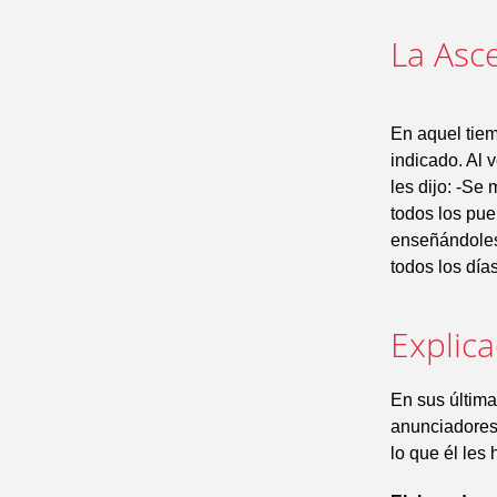
La Asc
En aquel tiem
indicado. Al 
les dijo: -Se 
todos los pue
enseñándoles
todos los días
Explic
En sus última
anunciadores
lo que él les