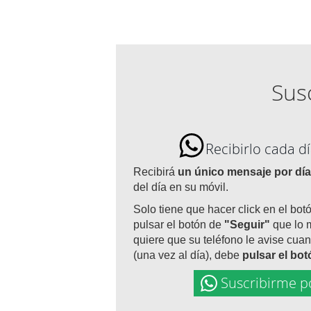
Susc
Recibirlo cada 
Recibirá
un único mensaje por día
del día en su móvil.
Solo tiene que hacer click en el bot
pulsar el botón de
"Seguir"
que lo 
quiere que su teléfono le avise cuan
(una vez al día), debe
pulsar el bo
Suscribirme p