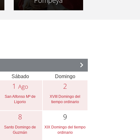
Pompeya
Sábado
Domingo
1
2
Ago
San Alfonso Mª de
XVIII Domingo del
Ligorio
tiempo ordinario
8
9
Santo Domingo de
XIX Domingo del tiempo
Guzmán
ordinario