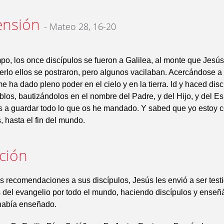
ensión
- Mateo 28, 16-20
po, los once discípulos se fueron a Galilea, al monte que Jesús
verlo ellos se postraron, pero algunos vacilaban. Acercándose a 
me ha dado pleno poder en el cielo y en la tierra. Id y haced dis
blos, bautizándolos en el nombre del Padre, y del Hijo, y del Esp
 a guardar todo lo que os he mandado. Y sabed que yo estoy c
, hasta el fin del mundo.
ación
s recomendaciones a sus discípulos, Jesús les envió a ser test
 del evangelio por todo el mundo, haciendo discípulos y enseñ
 había enseñado.