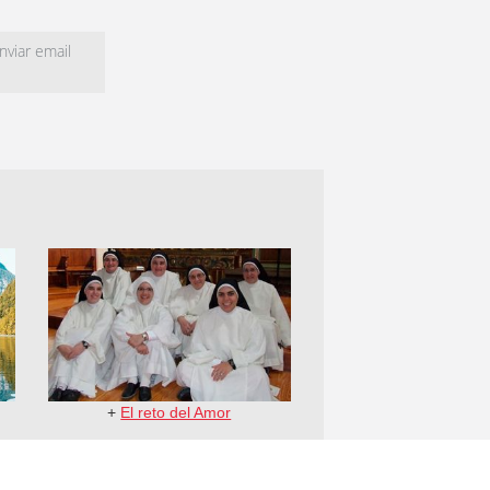
viar email
+
El reto del Amor