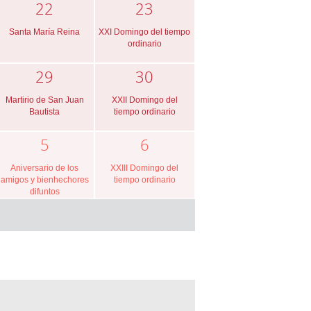
22
23
Santa María Reina
XXI Domingo del tiempo
ordinario
29
30
Martirio de San Juan
XXII Domingo del
Bautista
tiempo ordinario
5
6
Aniversario de los
XXIII Domingo del
amigos y bienhechores
tiempo ordinario
difuntos