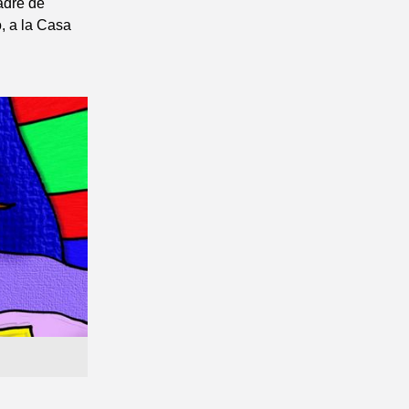
adre de
, a la Casa