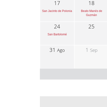
17
18
San Jacinto de Polonia
Beato Manés de
Guzmán
24
25
San Bartolomé
31
1
Ago
Sep