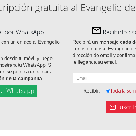
ripción gratuita al Evangelio de
día por WhatsApp
Recibirlo c
con un enlace al Evangelio
Recibirá
un mensaje cada 
con el enlace al Evangelio de
dirección de email y confirma
ón desde tu móvil y luego
le llegará a su email.
mostrará tu WhatsApp. Si
do se publica en el canal
tón de la campanita
.
or Whatsapp
Recibir:
Toda la se
Suscri