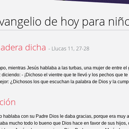
vangelio de hoy para niñ
dadera dicha
- Llucas 11, 27-28
po, mientras Jesús hablaba a las turbas, una mujer de entre el 
 diciendo: - ¡Dichoso el vientre que te llevó y los pechos que te
Mejor: ¿Dichosos los que escuchan la palabra de Dios y la cump
ación
o hablaba con su Padre Dios le daba gracias, porque era muy 
aba mucho todo lo bueno que Dios hace en favor de sus hijos,