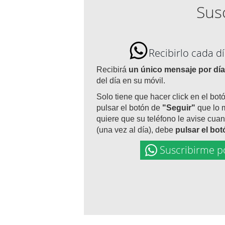
Susc
Recibirlo cada 
Recibirá
un único mensaje por día
del día en su móvil.
Solo tiene que hacer click en el bot
pulsar el botón de
"Seguir"
que lo 
quiere que su teléfono le avise cuan
(una vez al día), debe
pulsar el bo
Suscribirme p