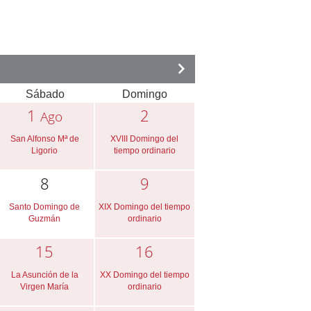
Sábado
Domingo
1
2
Ago
San Alfonso Mª de
XVIII Domingo del
Ligorio
tiempo ordinario
8
9
Santo Domingo de
XIX Domingo del tiempo
Guzmán
ordinario
15
16
La Asunción de la
XX Domingo del tiempo
Virgen María
ordinario