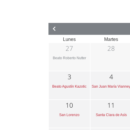
Lunes
Martes
27
28
Beato Roberto Nutter
3
4
Beato Agustín Kazotic
San Juan María Vianne
10
11
San Lorenzo
Santa Clara de Asís