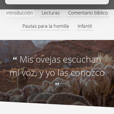
Introducción
Lecturas
Comentario bíblico
Pautas para la homilía
Infantil
Mis ovejas escuchan
“
mi voz, y yo las conozco
”