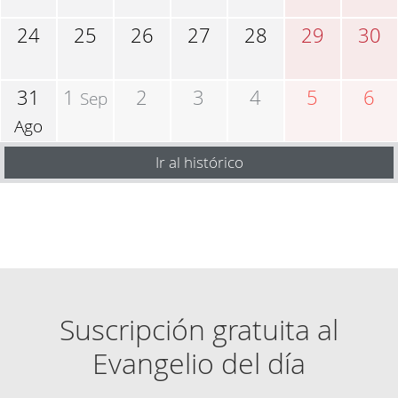
24
25
26
27
28
29
30
31
1
2
3
4
5
6
Sep
Ago
Ir al histórico
Suscripción gratuita al
Evangelio del día