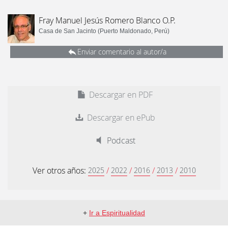
Fray Manuel Jesús Romero Blanco O.P.
Casa de San Jacinto (Puerto Maldonado, Perú)
Enviar comentario al autor/a
Descargar en PDF
Descargar en ePub
Podcast
Ver otros años:
/
/
/
/
2025
2022
2016
2013
2010
+
Ir a Espiritualidad