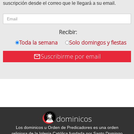
suscripción desde el correo que le llegará a su email.
Recibir:
Toda la semana
Solo domingos y fiestas
Suscribirme por email
dominicos
Los dominicos u Orden de Predicadores es una orden
religiosa de la Iglesia Católica fundada por Santo Domingo