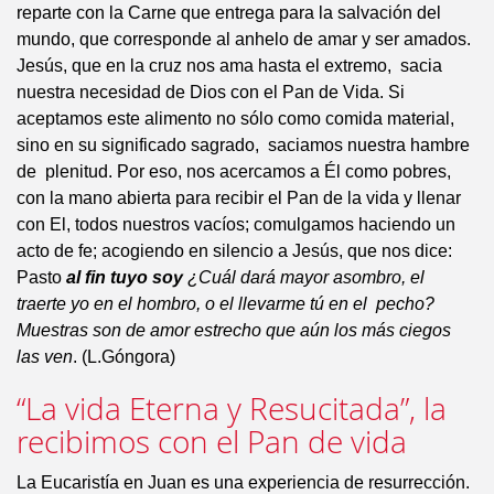
reparte con la Carne que entrega para la salvación del
mundo, que corresponde al anhelo de amar y ser amados.
Jesús, que en la cruz nos ama hasta el extremo, sacia
nuestra necesidad de Dios con el Pan de Vida. Si
aceptamos este alimento no sólo como comida material,
sino en su significado sagrado, saciamos nuestra hambre
de plenitud. Por eso, nos acercamos a Él como pobres,
con la mano abierta para recibir el Pan de la vida y llenar
con El, todos nuestros vacíos; comulgamos haciendo un
acto de fe; acogiendo en silencio a Jesús, que nos dice:
Pasto
al fin tuyo soy
¿Cuál dará mayor asombro, el
traerte yo en el hombro, o el llevarme tú en el pecho?
Muestras son de amor estrecho que aún los más ciegos
las ven
. (L.Góngora)
“La vida Eterna y Resucitada”, la
recibimos con el Pan de vida
La Eucaristía en Juan es una experiencia de resurrección.