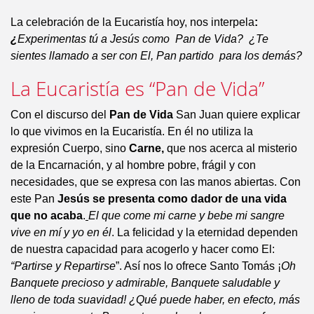
La celebración de la Eucaristía hoy, nos interpela
:
¿
Experimentas tú a Jesús como Pan de Vida? ¿Te
sientes llamado a ser con El, Pan partido para los demás?
La Eucaristía es “Pan de Vida”
Con el discurso del
Pan de Vida
San Juan quiere explicar
lo que vivimos en la Eucaristía. En él no utiliza la
expresión Cuerpo, sino
Carne,
que nos acerca al misterio
de la Encarnación, y al hombre pobre, frágil y con
necesidades, que se expresa con las manos abiertas. Con
este Pan
Jesús se presenta como dador de una vida
que no acaba
.
El que come mi carne y bebe mi sangre
vive en mí y yo en él
. La felicidad y la eternidad dependen
de nuestra capacidad para acogerlo y hacer como El:
“Partirse y Repartirse
”. Así nos lo ofrece Santo Tomás ¡
Oh
Banquete precioso y admirable, Banquete saludable y
lleno de toda suavidad! ¿Qué puede haber, en efecto, más