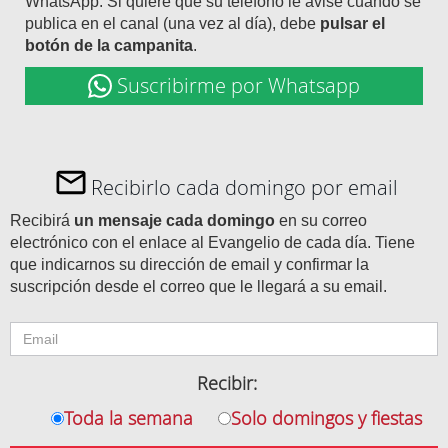
WhatsApp. Si quiere que su teléfono le avise cuando se
publica en el canal (una vez al día), debe
pulsar el
botón de la campanita
.
Suscribirme por Whatsapp
Recibirlo cada domingo por email
Recibirá
un mensaje cada domingo
en su correo
electrónico con el enlace al Evangelio de cada día. Tiene
que indicarnos su dirección de email y confirmar la
suscripción desde el correo que le llegará a su email.
Recibir:
Toda la semana
Solo domingos y fiestas