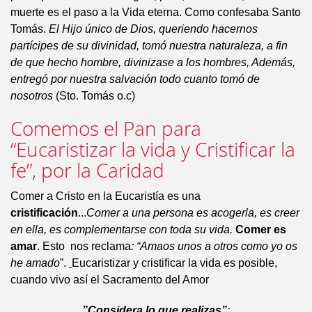
muerte es el paso a la Vida eterna. Como confesaba Santo
Tomás.
El Hijo único de Dios, queriendo hacernos
partícipes de su divinidad, tomó nuestra naturaleza, a fin
de que hecho hombre, divinizase a los hombres, Además,
entregó por nuestra salvación todo cuanto tomó de
nosotros
(Sto. Tomás o.c)
Comemos el Pan para
“Eucaristizar la vida y Cristificar la
fe”, por la Caridad
Comer a Cristo en la Eucaristía es una
cristificación
...
Comer a una persona es acogerla, es creer
en ella, es complementarse con toda su vida.
Comer es
amar
. Esto nos reclama
: “Amaos unos a otros como yo os
he amado
”.
Eucaristizar y cristificar la vida es posible,
cuando vivo así el Sacramento del Amor
”Considera lo que realizas”
: