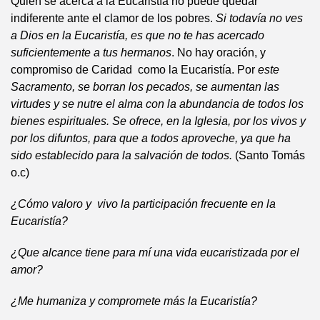
Quien se acerca a la Eucaristía no puede quedar
indiferente ante el clamor de los pobres.
Si todavía no ves
a Dios en la Eucaristía, es que no te has acercado
suficientemente a tus hermanos
. No hay oración, y
compromiso de Caridad como la Eucaristía. Por
este
Sacramento, se borran los pecados, se aumentan las
virtudes y se nutre el alma con la abundancia de todos los
bienes espirituales. Se ofrece, en la Iglesia, por los vivos y
por los difuntos, para que a todos aproveche, ya que ha
sido establecido para la salvación de todos
.
(Santo Tomás
o.c)
¿Cómo valoro y vivo la participación frecuente en la
Eucaristía?
¿Que alcance tiene para mí una vida eucaristizada por el
amor?
¿Me humaniza y compromete más la Eucaristía?