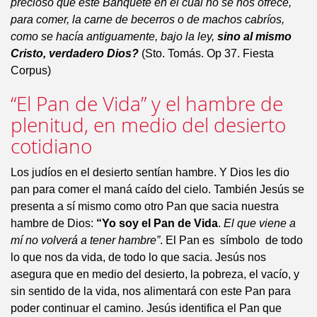
precioso que este Banquete en el cual no se nos ofrece,
para comer, la carne de becerros o de machos cabríos,
como se hacía antiguamente, bajo la ley,
sino al mismo
Cristo, verdadero Dios?
(Sto. Tomás. Op 37. Fiesta
Corpus)
“El Pan de Vida” y el hambre de
plenitud, en medio del desierto
cotidiano
Los judíos en el desierto sentían hambre. Y Dios les dio
pan para comer el maná caído del cielo. También Jesús se
presenta a sí mismo como otro Pan que sacia nuestra
hambre de Dios:
“Yo soy el Pan de Vida
.
El que viene a
mí no volverá a tener hambre”
. El Pan es símbolo de todo
lo que nos da vida, de todo lo que sacia. Jesús nos
asegura que en medio del desierto, la pobreza, el vacío, y
sin sentido de la vida, nos alimentará con este Pan para
poder continuar el camino. Jesús identifica el Pan que