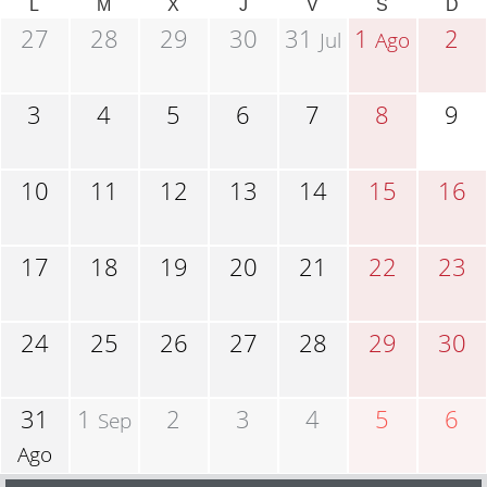
L
M
X
J
V
S
D
27
28
29
30
31
1
2
Jul
Ago
3
4
5
6
7
8
9
10
11
12
13
14
15
16
17
18
19
20
21
22
23
24
25
26
27
28
29
30
31
1
2
3
4
5
6
Sep
Ago