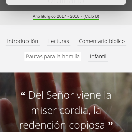
ordinario
Año litúrgico 2017 - 2018 - (Ciclo B)
Introducción
Lecturas
Comentario bíblico
Pautas para la homilía
Infantil
Del Señor viene la
“
misericordia, la
redención copiosa
”