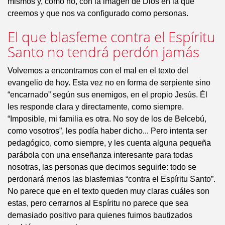
mismos y, cómo no, con la imagen de Dios en la que
creemos y que nos va configurado como personas.
El que blasfeme contra el Espíritu
Santo no tendrá perdón jamás
Volvemos a encontrarnos con el mal en el texto del
evangelio de hoy. Esta vez no en forma de serpiente sino
“encarnado” según sus enemigos, en el propio Jesús. Él
les responde clara y directamente, como siempre.
“Imposible, mi familia es otra. No soy de los de Belcebú,
como vosotros”, les podía haber dicho... Pero intenta ser
pedagógico, como siempre, y les cuenta alguna pequeña
parábola con una enseñanza interesante para todas
nosotras, las personas que decimos seguirle: todo se
perdonará menos las blasfemias “contra el Espíritu Santo”.
No parece que en el texto queden muy claras cuáles son
estas, pero cerrarnos al Espíritu no parece que sea
demasiado positivo para quienes fuimos bautizados