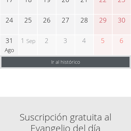
24
25
26
27
28
29
30
31
1
2
3
4
5
6
Sep
Ago
Ir al histórico
Suscripción gratuita al
Evangelio del día