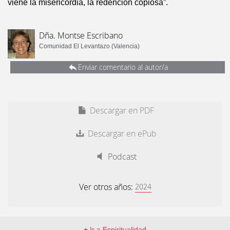
viene la misericordia, la redención copiosa”.
Dña. Montse Escribano
Comunidad El Levantazo (Valencia)
Enviar comentario al autor/a
Descargar en PDF
Descargar en ePub
Podcast
Ver otros años:
2024
+
Ir a Espiritualidad