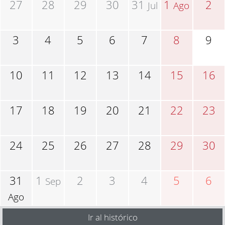
27
28
29
30
31
1
2
Jul
Ago
3
4
5
6
7
8
9
10
11
12
13
14
15
16
17
18
19
20
21
22
23
24
25
26
27
28
29
30
31
1
2
3
4
5
6
Sep
Ago
Ir al histórico