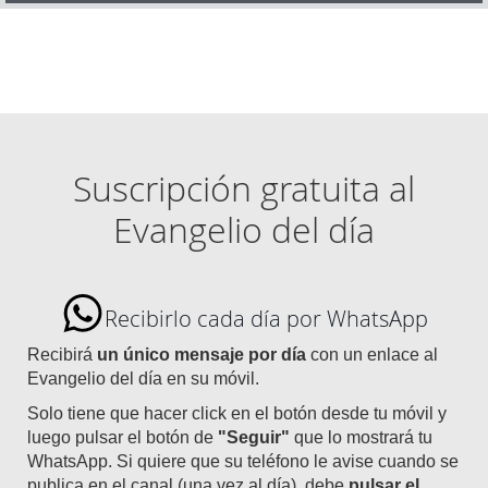
Suscripción gratuita al
Evangelio del día
Recibirlo cada día por WhatsApp
Recibirá
un único mensaje por día
con un enlace al
Evangelio del día en su móvil.
Solo tiene que hacer click en el botón desde tu móvil y
luego pulsar el botón de
"Seguir"
que lo mostrará tu
WhatsApp. Si quiere que su teléfono le avise cuando se
publica en el canal (una vez al día), debe
pulsar el