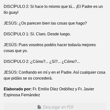
DISCÍPULO 2: Si hace lo mismo que tú... ¡El Padre es un
tío guay!
JESÚS: ¿Os parecen bien las cosas que hago?
DISCÍPULO 1: Sí. Claro. Desde luego.
JESÚS: Pues vosotros podéis hacer todavía mejores
cosas que yo.
DISCÍPULO 2: ¿Cómo?... ¿Sí?... ¿Cómo?...
JESÚS: Confiando en mí y en el Padre. Así cualquier cosa
que pidáis se os concederá.
Elaborado por:
Fr. Emilio Díez Ordóñez y Fr. Javier
Espinosa Fernández
Descargar en PDF