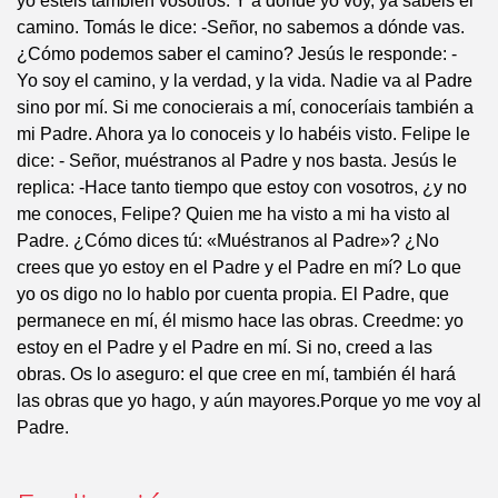
yo estéis también vosotros. Y a donde yo voy, ya sabéis el
camino. Tomás le dice: -Señor, no sabemos a dónde vas.
¿Cómo podemos saber el camino? Jesús le responde: -
Yo soy el camino, y la verdad, y la vida. Nadie va al Padre
sino por mí. Si me conocierais a mí, conoceríais también a
mi Padre. Ahora ya lo conoceis y lo habéis visto. Felipe le
dice: - Señor, muéstranos al Padre y nos basta. Jesús le
replica: -Hace tanto tiempo que estoy con vosotros, ¿y no
me conoces, Felipe? Quien me ha visto a mi ha visto al
Padre. ¿Cómo dices tú: «Muéstranos al Padre»? ¿No
crees que yo estoy en el Padre y el Padre en mí? Lo que
yo os digo no lo hablo por cuenta propia. El Padre, que
permanece en mí, él mismo hace las obras. Creedme: yo
estoy en el Padre y el Padre en mí. Si no, creed a las
obras. Os lo aseguro: el que cree en mí, también él hará
las obras que yo hago, y aún mayores.Porque yo me voy al
Padre.