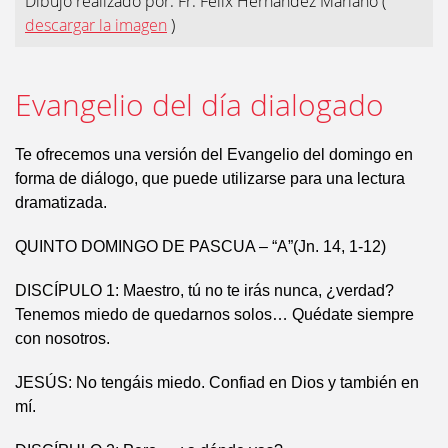
Dibujo realizado por: Fr. Félix Hernández Mariano
(
descargar la imagen
)
Evangelio del día dialogado
Te ofrecemos una versión del Evangelio del domingo en
forma de diálogo, que puede utilizarse para una lectura
dramatizada.
QUINTO DOMINGO DE PASCUA – “A”(Jn. 14, 1-12)
DISCÍPULO 1: Maestro, tú no te irás nunca, ¿verdad?
Tenemos miedo de quedarnos solos… Quédate siempre
con nosotros.
JESÚS: No tengáis miedo. Confiad en Dios y también en
mí.