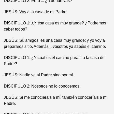
DISCÍPULO 2: Pero ... ¿a dónde vas?
JESÚS: Voy a la casa de mi Padre.
DISCÍPULO 1: ¿Y esa casa es muy grande? ¿Podremos
caber todos?
JESÚS: Sí, amigos, es una casa muy grande; y yo voy a
prepararos sitio. Además... vosotros ya sabéis el camino.
DISCIPULO 1: ¿Y cuál es el camino para ir a la casa del
Padre?
JESÚS: Nadie va al Padre sino por mí.
DISCÍPULO 2: Nosotros no lo conocemos.
JESÚS: Si me conocierais a mí, también conoceríais a mi
Padre.