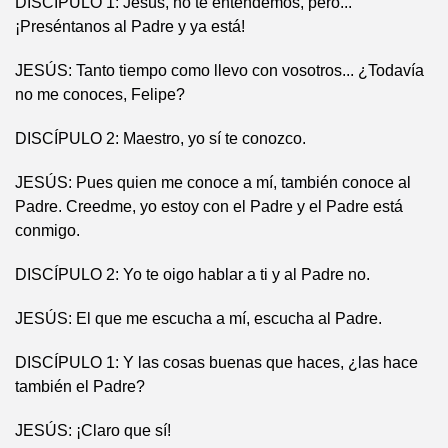
DISCIPULO 1: Jesús, no te entendemos, pero...
¡Preséntanos al Padre y ya está!
JESÚS: Tanto tiempo como llevo con vosotros... ¿Todavía
no me conoces, Felipe?
DISCÍPULO 2: Maestro, yo sí te conozco.
JESÚS: Pues quien me conoce a mí, también conoce al
Padre. Creedme, yo estoy con el Padre y el Padre está
conmigo.
DISCÍPULO 2: Yo te oigo hablar a ti y al Padre no.
JESÚS: El que me escucha a mí, escucha al Padre.
DISCÍPULO 1: Y las cosas buenas que haces, ¿las hace
también el Padre?
JESÚS: ¡Claro que sí!