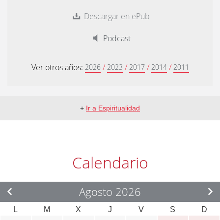
Descargar en ePub
Podcast
Ver otros años:
/
/
/
/
2026
2023
2017
2014
2011
+
Ir a Espiritualidad
Calendario
Agosto 2026
L
M
X
J
V
S
D