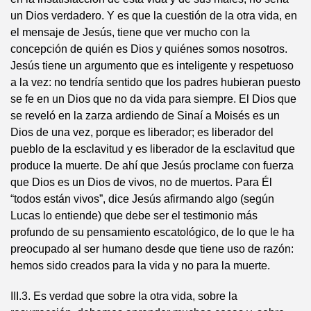
un Dios verdadero. Y es que la cuestión de la otra vida, en
el mensaje de Jesús, tiene que ver mucho con la
concepción de quién es Dios y quiénes somos nosotros.
Jesús tiene un argumento que es inteligente y respetuoso
a la vez: no tendría sentido que los padres hubieran puesto
se fe en un Dios que no da vida para siempre. El Dios que
se reveló en la zarza ardiendo de Sinaí a Moisés es un
Dios de una vez, porque es liberador; es liberador del
pueblo de la esclavitud y es liberador de la esclavitud que
produce la muerte. De ahí que Jesús proclame con fuerza
que Dios es un Dios de vivos, no de muertos. Para Él
“todos están vivos”, dice Jesús afirmando algo (según
Lucas lo entiende) que debe ser el testimonio más
profundo de su pensamiento escatológico, de lo que le ha
preocupado al ser humano desde que tiene uso de razón:
hemos sido creados para la vida y no para la muerte.
III.3. Es verdad que sobre la otra vida, sobre la