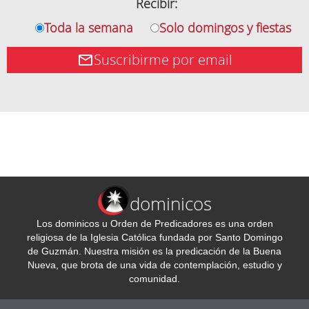
Recibir:
Toda la semana
Solo domingos y fiestas
Suscribirme por email
dominicos
Los dominicos u Orden de Predicadores es una orden
religiosa de la Iglesia Católica fundada por Santo Domingo
de Guzmán. Nuestra misión es la predicación de la Buena
Nueva, que brota de una vida de contemplación, estudio y
comunidad.