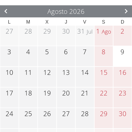
Agosto 2026
L
M
X
J
V
S
D
27
28
29
30
31
1
2
Jul
Ago
3
4
5
6
7
8
9
10
11
12
13
14
15
16
17
18
19
20
21
22
23
24
25
26
27
28
29
30