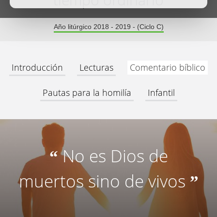
tiempo ordinario
Año litúrgico 2018 - 2019 - (Ciclo C)
Introducción
Lecturas
Comentario bíblico
Pautas para la homilía
Infantil
No es Dios de
“
muertos sino de vivos
”