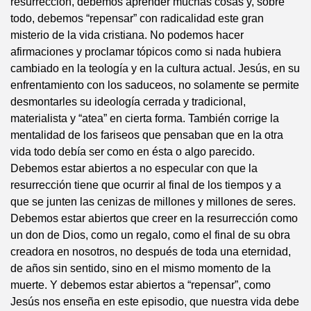
resurrección, debemos aprender muchas cosas y, sobre
todo, debemos “repensar” con radicalidad este gran
misterio de la vida cristiana. No podemos hacer
afirmaciones y proclamar tópicos como si nada hubiera
cambiado en la teología y en la cultura actual. Jesús, en su
enfrentamiento con los saduceos, no solamente se permite
desmontarles su ideología cerrada y tradicional,
materialista y “atea” en cierta forma. También corrige la
mentalidad de los fariseos que pensaban que en la otra
vida todo debía ser como en ésta o algo parecido.
Debemos estar abiertos a no especular con que la
resurrección tiene que ocurrir al final de los tiempos y a
que se junten las cenizas de millones y millones de seres.
Debemos estar abiertos que creer en la resurrección como
un don de Dios, como un regalo, como el final de su obra
creadora en nosotros, no después de toda una eternidad,
de años sin sentido, sino en el mismo momento de la
muerte. Y debemos estar abiertos a “repensar”, como
Jesús nos enseña en este episodio, que nuestra vida debe