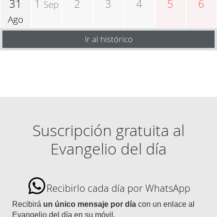
31
1
2
3
4
5
6
Sep
Ago
Ir al histórico
Suscripción gratuita al
Evangelio del día
Recibirlo cada día por WhatsApp
Recibirá
un único mensaje por día
con un enlace al
Evangelio del día en su móvil.