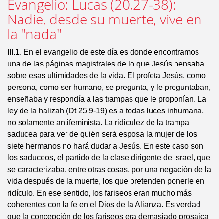
Evangelio: Lucas (20,27-38):
Nadie, desde su muerte, vive en
la "nada"
III.1. En el evangelio de este día es donde encontramos
una de las páginas magistrales de lo que Jesús pensaba
sobre esas ultimidades de la vida. El profeta Jesús, como
persona, como ser humano, se pregunta, y le preguntaban,
enseñaba y respondía a las trampas que le proponían. La
ley de la halizah (Dt 25,9-19) es a todas luces inhumana,
no solamente antifeminista. La ridiculez de la trampa
saducea para ver de quién será esposa la mujer de los
siete hermanos no hará dudar a Jesús. En este caso son
los saduceos, el partido de la clase dirigente de Israel, que
se caracterizaba, entre otras cosas, por una negación de la
vida después de la muerte, los que pretenden ponerle en
ridículo. En ese sentido, los fariseos eran mucho más
coherentes con la fe en el Dios de la Alianza. Es verdad
que la concepción de los fariseos era demasiado prosaica