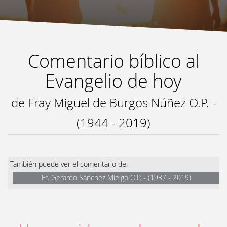
Comentario bíblico al
Evangelio de hoy
de Fray Miguel de Burgos Núñez O.P. -
(1944 - 2019)
También puede ver el comentario de:
Fr. Gerardo Sánchez Mielgo O.P. - (1937 - 2019)