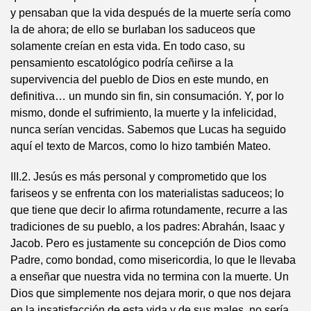
y pensaban que la vida después de la muerte sería como
la de ahora; de ello se burlaban los saduceos que
solamente creían en esta vida. En todo caso, su
pensamiento escatológico podría ceñirse a la
supervivencia del pueblo de Dios en este mundo, en
definitiva… un mundo sin fin, sin consumación. Y, por lo
mismo, donde el sufrimiento, la muerte y la infelicidad,
nunca serían vencidas. Sabemos que Lucas ha seguido
aquí el texto de Marcos, como lo hizo también Mateo.
III.2. Jesús es más personal y comprometido que los
fariseos y se enfrenta con los materialistas saduceos; lo
que tiene que decir lo afirma rotundamente, recurre a las
tradiciones de su pueblo, a los padres: Abrahán, Isaac y
Jacob. Pero es justamente su concepción de Dios como
Padre, como bondad, como misericordia, lo que le llevaba
a enseñar que nuestra vida no termina con la muerte. Un
Dios que simplemente nos dejara morir, o que nos dejara
en la insatisfacción de esta vida y de sus males, no sería