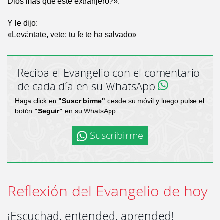
Dios más que este extranjero?».
Y le dijo:
«Levántate, vete; tu fe te ha salvado»
Reciba el Evangelio con el comentario
de cada día en su WhatsApp
Haga click en
"Suscribirme"
desde su móvil y luego pulse el
botón
"Seguir"
en su WhatsApp.
Suscribirme
Reflexión del Evangelio de hoy
¡Escuchad, entended, aprended!