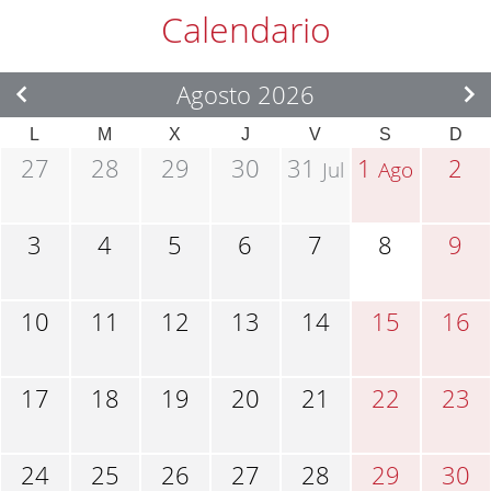
Calendario
Agosto 2026
L
M
X
J
V
S
D
27
28
29
30
31
1
2
Jul
Ago
3
4
5
6
7
8
9
10
11
12
13
14
15
16
17
18
19
20
21
22
23
24
25
26
27
28
29
30