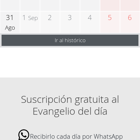
31
1
2
3
4
5
6
Sep
Ago
Ir al histórico
Suscripción gratuita al
Evangelio del día
Recibirlo cada día por WhatsApp