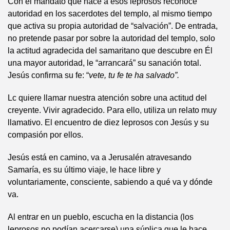
Con el mandato que hace a esos leprosos reconoce
autoridad en los sacerdotes del templo, al mismo tiempo
que activa su propia autoridad de “salvación”. De entrada,
no pretende pasar por sobre la autoridad del templo, solo
la actitud agradecida del samaritano que descubre en Él
una mayor autoridad, le “arrancará” su sanación total.
Jesús confirma su fe: “
vete, tu fe te ha salvado”.
Lc quiere llamar nuestra atención sobre una actitud del
creyente. Vivir agradecido. Para ello, utiliza un relato muy
llamativo. El encuentro de diez leprosos con Jesús y su
compasión por ellos.
Jesús está en camino, va a Jerusalén atravesando
Samaría, es su último viaje, le hace libre y
voluntariamente, consciente, sabiendo a qué va y dónde
va.
Al entrar en un pueblo, escucha en la distancia (los
leprosos no podían acercarse) una súplica que le hace