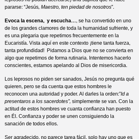
pararse: “Jesús
, Maestro, ten piedad de nosotros
”.
Evoca la escena, y escucha…
, se ha convertido en uno
de los grandes clamores de toda la humanidad sufriente, y
es una plegaria que repetimos frecuentemente en la
Eucaristía. Vista aquí en este contexto ¡tiene tanta fuerza,
tanta profundidad! Pidamos a Dios que no se convierta en
algo que repetimos de forma rutinaria. Intentemos hacerlo
conscientes, estamos apelando al Dios de misericordia.
Los leprosos no piden ser sanados, Jesús no pregunta qué
quieren, pero se da cuenta que estos hombres le
reconocen una autoridad y poder. Al darles la orden:”
Id a
presentaros a los sacerdotes”,
simplemente se van
.
Con la
actitud de estos hombres ve cuanta confianza han puesto
en Él. Confianza y poder se unen consiguiendo la
sanación de todos ellos.
Ser agradecido, no parece tarea fácil, solo hay uno que es