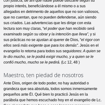
con justicia, de ahí que nadie puede utilizarle según su
propio interés, beneficiándose a él mismo o a sus
allegados en detrimento de aquellos que no son valiosos,
que no cuentan, que no pueden defenderse, aún siendo
sus criados. Las advertencias que les dirige con esta
lectura son muy claras, “
el poder que han recibido será
examinado según su obrar y la intención que lleva”,
y si
sus prácticas no se ajustan al querer de Dios, “
el rigor con
ellos será más exigente que para los demás”.
Jesús en el
evangelio lo retoma para todos sus seguidores:
A quien se
le dio mucho, se le podrá exigir mucho, y a quien se le
confió mucho, mucho se le pedirá.
(Lc 12, 48 )
Maestro, ten piedad de nosotros
Ante Dios, origen de todo poder, no hay autoridad o
grandeza que sea absoluta, todos somos inmensamente
pequeños ante Él. Qué bien lo practicó Jesús en la
parábola que hemos escuchado hoy en el evangelio de Lc.