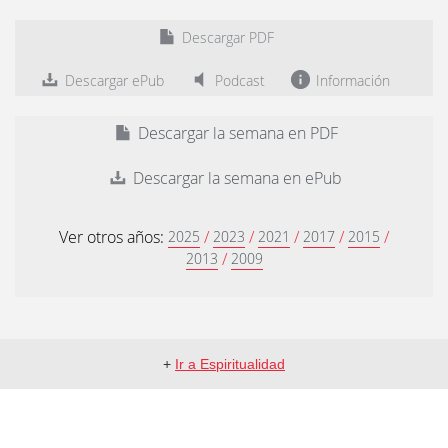
Descargar PDF
Descargar ePub
Podcast
Información
Descargar la semana en PDF
Descargar la semana en ePub
Ver otros años:
/
/
/
/
/
2025
2023
2021
2017
2015
/
2013
2009
+
Ir a Espiritualidad