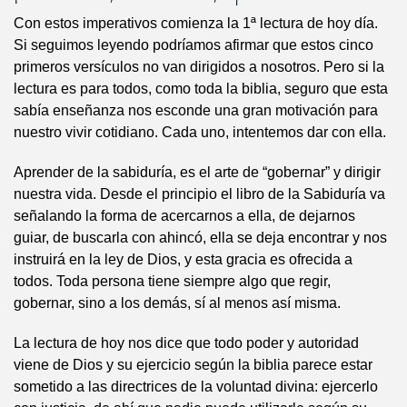
Con estos imperativos comienza la 1ª lectura de hoy día.
Si seguimos leyendo podríamos afirmar que estos cinco
primeros versículos no van dirigidos a nosotros. Pero si la
lectura es para todos, como toda la biblia, seguro que esta
sabía enseñanza nos esconde una gran motivación para
nuestro vivir cotidiano. Cada uno, intentemos dar con ella.
Aprender de la sabiduría, es el arte de “gobernar” y dirigir
nuestra vida. Desde el principio el libro de la Sabiduría va
señalando la forma de acercarnos a ella, de dejarnos
guiar, de buscarla con ahincó, ella se deja encontrar y nos
instruirá en la ley de Dios, y esta gracia es ofrecida a
todos. Toda persona tiene siempre algo que regir,
gobernar, sino a los demás, sí al menos así misma.
La lectura de hoy nos dice que todo poder y autoridad
viene de Dios y su ejercicio según la biblia parece estar
sometido a las directrices de la voluntad divina: ejercerlo