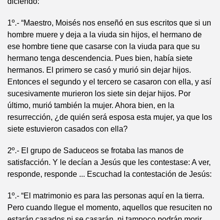
diciendo:
1º.- “Maestro, Moisés nos enseñó en sus escritos que si un
hombre muere y deja a la viuda sin hijos, el hermano de
ese hombre tiene que casarse con la viuda para que su
hermano tenga descendencia. Pues bien, había siete
hermanos. El primero se casó y murió sin dejar hijos.
Entonces el segundo y el tercero se casaron con ella, y así
sucesivamente murieron los siete sin dejar hijos. Por
último, murió también la mujer. Ahora bien, en la
resurrección, ¿de quién será esposa esta mujer, ya que los
siete estuvieron casados con ella?
2º.- El grupo de Saduceos se frotaba las manos de
satisfacción. Y le decían a Jesús que les contestase: A ver,
responde, responde ... Escuchad la contestación de Jesús:
1º.- “El matrimonio es para las personas aquí en la tierra.
Pero cuando llegue el momento, aquellos que resuciten no
estarán casados ni se casarán, ni tampoco podrán morir,