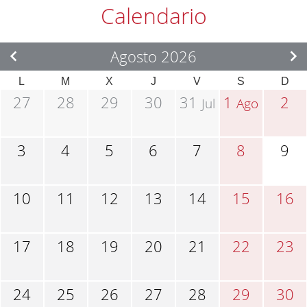
Calendario
Agosto 2026
L
M
X
J
V
S
D
27
28
29
30
31
1
2
Jul
Ago
3
4
5
6
7
8
9
10
11
12
13
14
15
16
17
18
19
20
21
22
23
24
25
26
27
28
29
30