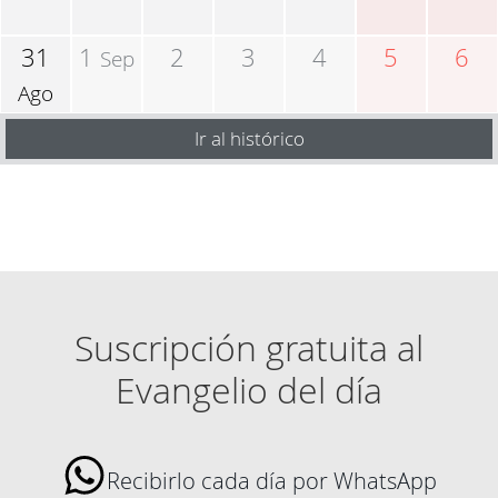
31
1
2
3
4
5
6
Sep
Ago
Ir al histórico
Suscripción gratuita al
Evangelio del día
Recibirlo cada día por WhatsApp