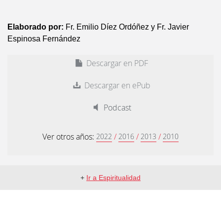
Elaborado por:
Fr. Emilio Díez Ordóñez y Fr. Javier
Espinosa Fernández
Descargar en PDF
Descargar en ePub
Podcast
Ver otros años:
/
/
/
2022
2016
2013
2010
+
Ir a Espiritualidad