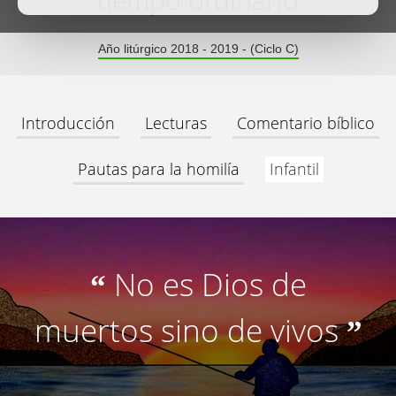
tiempo ordinario
Año litúrgico 2018 - 2019 - (Ciclo C)
Introducción
Lecturas
Comentario bíblico
Pautas para la homilía
Infantil
No es Dios de
“
muertos sino de vivos
”