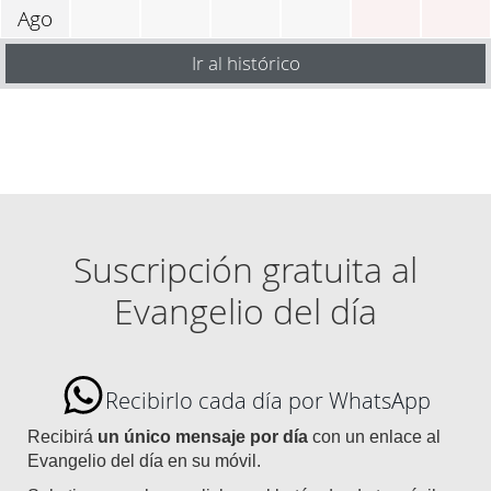
Ago
Ir al histórico
Suscripción gratuita al
Evangelio del día
Recibirlo cada día por WhatsApp
Recibirá
un único mensaje por día
con un enlace al
Evangelio del día en su móvil.