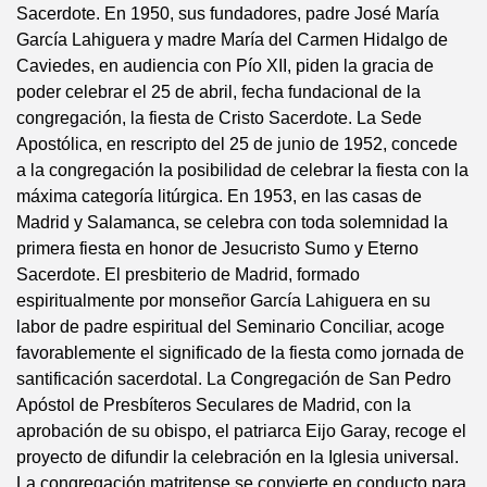
Sacerdote. En 1950, sus fundadores, padre José María
García Lahiguera y madre María del Carmen Hidalgo de
Caviedes, en audiencia con Pío XII, piden la gracia de
poder celebrar el 25 de abril, fecha fundacional de la
congregación, la fiesta de Cristo Sacerdote. La Sede
Apostólica, en rescripto del 25 de junio de 1952, concede
a la congregación la posibilidad de celebrar la fiesta con la
máxima categoría litúrgica. En 1953, en las casas de
Madrid y Salamanca, se celebra con toda solemnidad la
primera fiesta en honor de Jesucristo Sumo y Eterno
Sacerdote. El presbiterio de Madrid, formado
espiritualmente por monseñor García Lahiguera en su
labor de padre espiritual del Seminario Conciliar, acoge
favorablemente el significado de la fiesta como jornada de
santificación sacerdotal. La Congregación de San Pedro
Apóstol de Presbíteros Seculares de Madrid, con la
aprobación de su obispo, el patriarca Eijo Garay, recoge el
proyecto de difundir la celebración en la Iglesia universal.
La congregación matritense se convierte en conducto para