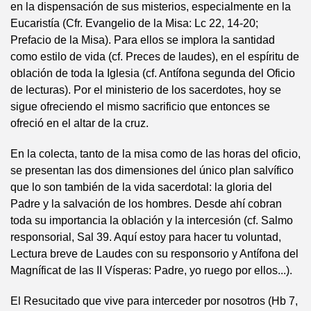
en la dispensación de sus misterios, especialmente en la
Eucaristía (Cfr. Evangelio de la Misa: Lc 22, 14-20;
Prefacio de la Misa). Para ellos se implora la santidad
como estilo de vida (cf. Preces de laudes), en el espíritu de
oblación de toda la Iglesia (cf. Antífona segunda del Oficio
de lecturas). Por el ministerio de los sacerdotes, hoy se
sigue ofreciendo el mismo sacrificio que entonces se
ofreció en el altar de la cruz.
En la colecta, tanto de la misa como de las horas del oficio,
se presentan las dos dimensiones del único plan salvífico
que lo son también de la vida sacerdotal: la gloria del
Padre y la salvación de los hombres. Desde ahí cobran
toda su importancia la oblación y la intercesión (cf. Salmo
responsorial, Sal 39. Aquí estoy para hacer tu voluntad,
Lectura breve de Laudes con su responsorio y Antífona del
Magníficat de las II Vísperas: Padre, yo ruego por ellos...).
El Resucitado que vive para interceder por nosotros (Hb 7,