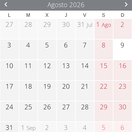
Agosto 2026
L
M
X
J
V
S
D
27
28
29
30
31
1
2
Jul
Ago
3
4
5
6
7
8
9
10
11
12
13
14
15
16
17
18
19
20
21
22
23
24
25
26
27
28
29
30
31
1
2
3
4
5
6
Sep