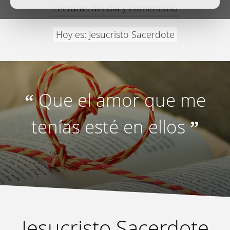
Lecturas del día y comentario
Hoy es: Jesucristo Sacerdote
Que el amor que me
“
tenías esté en ellos
”
Jesucristo Sacerdote