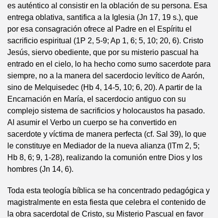
es auténtico al consistir en la oblación de su persona. Esa
entrega oblativa, santifica a la Iglesia (Jn 17, 19 s.), que
por esa consagración ofrece al Padre en el Espíritu el
sacrificio espiritual (1P 2, 5-9; Ap 1, 6; 5, 10; 20, 6). Cristo
Jesús, siervo obediente, que por su misterio pascual ha
entrado en el cielo, lo ha hecho como sumo sacerdote para
siempre, no a la manera del sacerdocio levítico de Aarón,
sino de Melquisedec (Hb 4, 14-5, 10; 6, 20). A partir de la
Encarnación en María, el sacerdocio antiguo con su
complejo sistema de sacrificios y holocaustos ha pasado.
Al asumir el Verbo un cuerpo se ha convertido en
sacerdote y víctima de manera perfecta (cf. Sal 39), lo que
le constituye en Mediador de la nueva alianza (lTm 2, 5;
Hb 8, 6; 9, 1-28), realizando la comunión entre Dios y los
hombres (Jn 14, 6).
Toda esta teología bíblica se ha concentrado pedagógica y
magistralmente en esta fiesta que celebra el contenido de
la obra sacerdotal de Cristo, su Misterio Pascual en favor