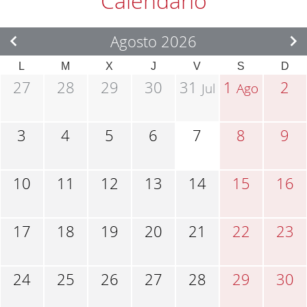
Calendario
Agosto 2026
L
M
X
J
V
S
D
27
28
29
30
31
1
2
Jul
Ago
3
4
5
6
7
8
9
10
11
12
13
14
15
16
17
18
19
20
21
22
23
24
25
26
27
28
29
30