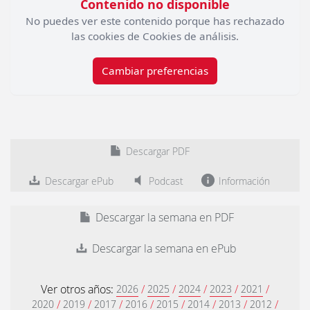
Contenido no disponible
No puedes ver este contenido porque has rechazado
las cookies de Cookies de análisis.
Cambiar preferencias
Descargar PDF
Descargar ePub
Podcast
Información
Descargar la semana en PDF
Descargar la semana en ePub
Ver otros años:
/
/
/
/
/
2026
2025
2024
2023
2021
/
/
/
/
/
/
/
/
2020
2019
2017
2016
2015
2014
2013
2012