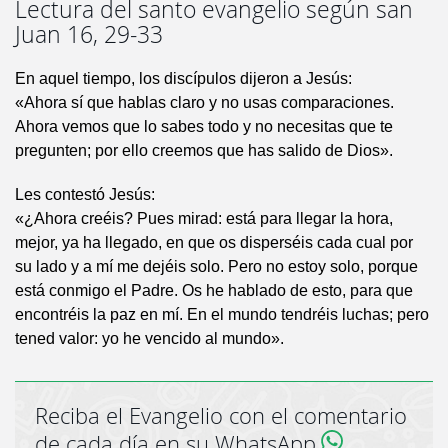
Lectura del santo evangelio según san
Juan 16, 29-33
En aquel tiempo, los discípulos dijeron a Jesús:
«Ahora sí que hablas claro y no usas comparaciones.
Ahora vemos que lo sabes todo y no necesitas que te
pregunten; por ello creemos que has salido de Dios».
Les contestó Jesús:
«¿Ahora creéis? Pues mirad: está para llegar la hora,
mejor, ya ha llegado, en que os disperséis cada cual por
su lado y a mí me dejéis solo. Pero no estoy solo, porque
está conmigo el Padre. Os he hablado de esto, para que
encontréis la paz en mí. En el mundo tendréis luchas; pero
tened valor: yo he vencido al mundo».
Reciba el Evangelio con el comentario
de cada día en su WhatsApp