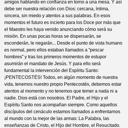
amigos hablando en confianza en torno a una mesa. Y así
debe ser nuestra relación con Dios: cercana, íntima,
sincera, sin miedo y atentos a sus palabras. En esos
momentos el futuro es incierto para los Doce por más que
el Maestro les haya venido anunciando cómo será su
misión. En unas pocas horas se dispersarán, se
esconderán, le negarán... Desde el punto de vista humano
es normal, pero ellos estaban llamados a “pescar
hombres” y tras los primeros momentos de estupor
asumirán el mandato de Jesús. Y para ello será
fundamental la intervención del Espíritu Santo:
¡PENTECOSTÉS! Todos, en algún momento de nuestra
vida, tenemos nuestro propio Pentecostés, debemos estar
atentos al momento y no tenemos que temer a nada ni a
nadie. Dios está con nosotros. El Padre, el Hijo y el
Espíritu Santo nos acompañan siempre. Como aquellos
discípulos del cenáculo estamos llamados a enfrentarnos
al mundo con la mejor de las armas: La Palabra, las
enseñanzas de Cristo, el Hijo del Hombre, el Resucitado.