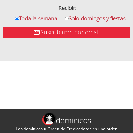
Recibir:
Toda la semana
Solo domingos y fiestas
Suscribirme por email
dominicos
Los dominicos u Orden de Predicadores es una orden