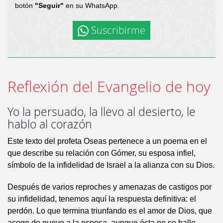
botón
"Seguir"
en su WhatsApp.
Suscribirme
Reflexión del Evangelio de hoy
Yo la persuado, la llevo al desierto, le
hablo al corazón
Este texto del profeta Oseas pertenece a un poema en el
que describe su relación con Gómer, su esposa infiel,
símbolo de la infidelidad de Israel a la alianza con su Dios.
Después de varios reproches y amenazas de castigos por
su infidelidad, tenemos aquí la respuesta definitiva: el
perdón. Lo que termina triunfando es el amor de Dios, que
acoge de nuevo a la esposa, aunque ésta no se halle