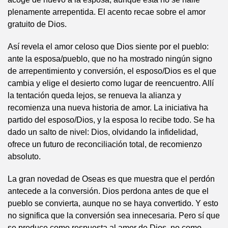
plenamente arrepentida. El acento recae sobre el amor
gratuito de Dios.
Así revela el amor celoso que Dios siente por el pueblo:
ante la esposa/pueblo, que no ha mostrado ningún signo
de arrepentimiento y conversión, el esposo/Dios es el que
cambia y elige el desierto como lugar de reencuentro. Allí
la tentación queda lejos, se renueva la alianza y
recomienza una nueva historia de amor. La iniciativa ha
partido del esposo/Dios, y la esposa lo recibe todo. Se ha
dado un salto de nivel: Dios, olvidando la infidelidad,
ofrece un futuro de reconciliación total, de recomienzo
absoluto.
La gran novedad de Oseas es que muestra que el perdón
antecede a la conversión. Dios perdona antes de que el
pueblo se convierta, aunque no se haya convertido. Y esto
no significa que la conversión sea innecesaria. Pero sí que
se produce como respuesta al amor de Dios, no como