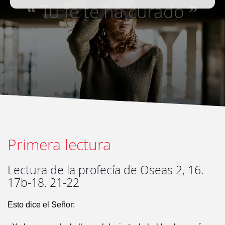
Tu fe te ha curado
“
”
Primera lectura
Lectura de la profecía de Oseas 2, 16.
17b-18. 21-22
Esto dice el Señor: