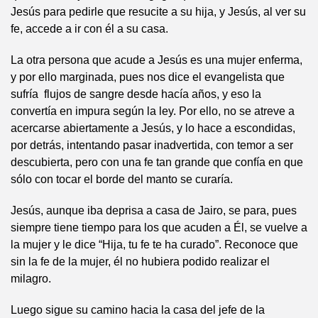
Jesús para pedirle que resucite a su hija, y Jesús, al ver su
fe, accede a ir con él a su casa.
La otra persona que acude a Jesús es una mujer enferma,
y por ello marginada, pues nos dice el evangelista que
sufría flujos de sangre desde hacía años, y eso la
convertía en impura según la ley. Por ello, no se atreve a
acercarse abiertamente a Jesús, y lo hace a escondidas,
por detrás, intentando pasar inadvertida, con temor a ser
descubierta, pero con una fe tan grande que confía en que
sólo con tocar el borde del manto se curaría.
Jesús, aunque iba deprisa a casa de Jairo, se para, pues
siempre tiene tiempo para los que acuden a Él, se vuelve a
la mujer y le dice “Hija, tu fe te ha curado”. Reconoce que
sin la fe de la mujer, él no hubiera podido realizar el
milagro.
Luego sigue su camino hacia la casa del jefe de la