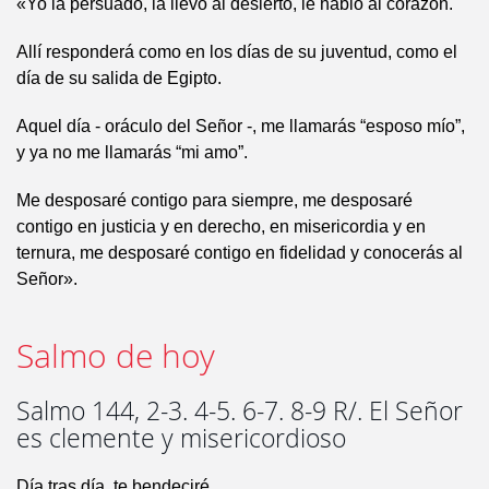
«Yo la persuado, la llevo al desierto, le hablo al corazón.
Allí responderá como en los días de su juventud, como el
día de su salida de Egipto.
Aquel día - oráculo del Señor -, me llamarás “esposo mío”,
y ya no me llamarás “mi amo”.
Me desposaré contigo para siempre, me desposaré
contigo en justicia y en derecho, en misericordia y en
ternura, me desposaré contigo en fidelidad y conocerás al
Señor».
Salmo de hoy
Salmo 144, 2-3. 4-5. 6-7. 8-9 R/. El Señor
es clemente y misericordioso
Día tras día, te bendeciré