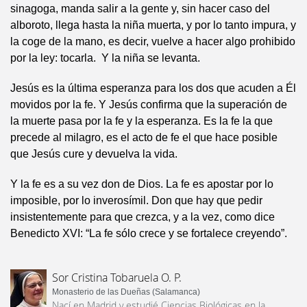
sinagoga, manda salir a la gente y, sin hacer caso del
alboroto, llega hasta la niña muerta, y por lo tanto impura, y
la coge de la mano, es decir, vuelve a hacer algo prohibido
por la ley: tocarla. Y la niña se levanta.
Jesús es la última esperanza para los dos que acuden a Él
movidos por la fe. Y Jesús confirma que la superación de
la muerte pasa por la fe y la esperanza. Es la fe la que
precede al milagro, es el acto de fe el que hace posible
que Jesús cure y devuelva la vida.
Y la fe es a su vez don de Dios. La fe es apostar por lo
imposible, por lo inverosímil. Don que hay que pedir
insistentemente para que crezca, y a la vez, como dice
Benedicto XVI: “La fe sólo crece y se fortalece creyendo”.
Sor Cristina Tobaruela O. P.
Monasterio de las Dueñas (Salamanca)
Nací en Madrid y estudié Ciencias Biológicas en la