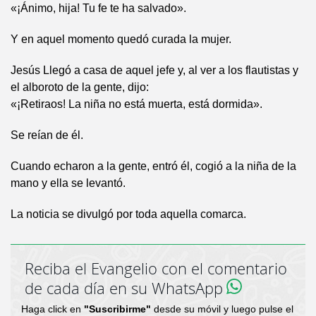
«¡Ánimo, hija! Tu fe te ha salvado».
Y en aquel momento quedó curada la mujer.
Jesús Llegó a casa de aquel jefe y, al ver a los flautistas y
el alboroto de la gente, dijo:
«¡Retiraos! La niña no está muerta, está dormida».
Se reían de él.
Cuando echaron a la gente, entró él, cogió a la niña de la
mano y ella se levantó.
La noticia se divulgó por toda aquella comarca.
Reciba el Evangelio con el comentario
de cada día en su WhatsApp
Haga click en
"Suscribirme"
desde su móvil y luego pulse el