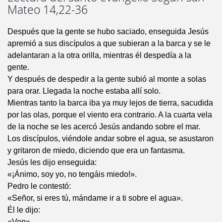
Mateo 14,22-36
Después que la gente se hubo saciado, enseguida Jesús
apremió a sus discípulos a que subieran a la barca y se le
adelantaran a la otra orilla, mientras él despedía a la
gente.
Y después de despedir a la gente subió al monte a solas
para orar. Llegada la noche estaba allí solo.
Mientras tanto la barca iba ya muy lejos de tierra, sacudida
por las olas, porque el viento era contrario. A la cuarta vela
de la noche se les acercó Jesús andando sobre el mar.
Los discípulos, viéndole andar sobre el agua, se asustaron
y gritaron de miedo, diciendo que era un fantasma.
Jesús les dijo enseguida:
«¡Ánimo, soy yo, no tengáis miedo!».
Pedro le contestó:
«Señor, si eres tú, mándame ir a ti sobre el agua».
Él le dijo:
«Ven».