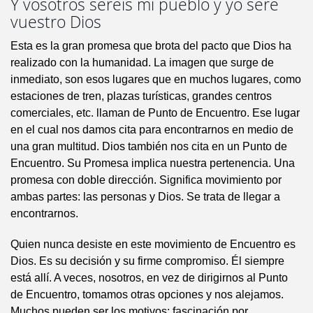
Y vosotros seréis mi pueblo y yo seré
vuestro Dios
Esta es la gran promesa que brota del pacto que Dios ha
realizado con la humanidad. La imagen que surge de
inmediato, son esos lugares que en muchos lugares, como
estaciones de tren, plazas turísticas, grandes centros
comerciales, etc. llaman de Punto de Encuentro. Ese lugar
en el cual nos damos cita para encontrarnos en medio de
una gran multitud. Dios también nos cita en un Punto de
Encuentro. Su Promesa implica nuestra pertenencia. Una
promesa con doble dirección. Significa movimiento por
ambas partes: las personas y Dios. Se trata de llegar a
encontrarnos.
Quien nunca desiste en este movimiento de Encuentro es
Dios. Es su decisión y su firme compromiso. Él siempre
está allí. A veces, nosotros, en vez de dirigirnos al Punto
de Encuentro, tomamos otras opciones y nos alejamos.
Muchos pueden ser los motivos: fascinación por