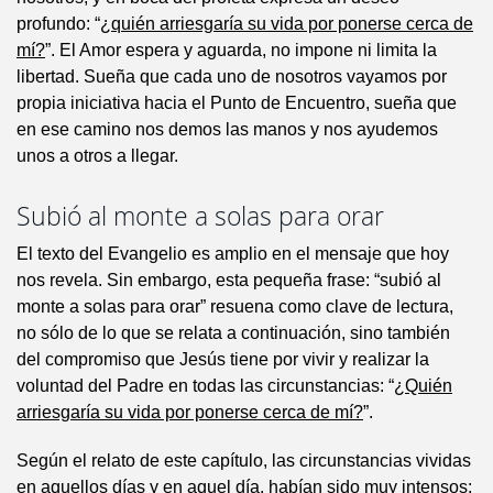
profundo: “
¿quién arriesgaría su vida por ponerse cerca de
mí?
”. El Amor espera y aguarda, no impone ni limita la
libertad. Sueña que cada uno de nosotros vayamos por
propia iniciativa hacia el Punto de Encuentro, sueña que
en ese camino nos demos las manos y nos ayudemos
unos a otros a llegar.
Subió al monte a solas para orar
El texto del Evangelio es amplio en el mensaje que hoy
nos revela. Sin embargo, esta pequeña frase: “subió al
monte a solas para orar” resuena como clave de lectura,
no sólo de lo que se relata a continuación, sino también
del compromiso que Jesús tiene por vivir y realizar la
voluntad del Padre en todas las circunstancias: “
¿Quién
arriesgaría su vida por ponerse cerca de mí?
”.
Según el relato de este capítulo, las circunstancias vividas
en aquellos días y en aquel día, habían sido muy intensos: