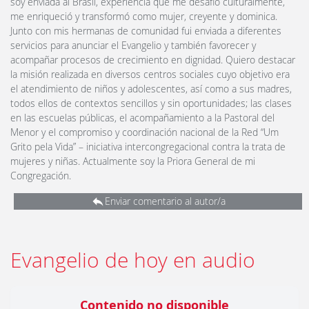
soy enviada al Brasil, experiencia que me desafió culturalmente,
me enriqueció y transformó como mujer, creyente y dominica.
Junto con mis hermanas de comunidad fui enviada a diferentes
servicios para anunciar el Evangelio y también favorecer y
acompañar procesos de crecimiento en dignidad. Quiero destacar
la misión realizada en diversos centros sociales cuyo objetivo era
el atendimiento de niños y adolescentes, así como a sus madres,
todos ellos de contextos sencillos y sin oportunidades; las clases
en las escuelas públicas, el acompañamiento a la Pastoral del
Menor y el compromiso y coordinación nacional de la Red “Um
Grito pela Vida” – iniciativa intercongregacional contra la trata de
mujeres y niñas. Actualmente soy la Priora General de mi
Congregación.
Enviar comentario al autor/a
Evangelio de hoy en audio
Contenido no disponible