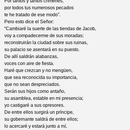
Por tantos y tantos crímenes,
por todos tus numerosos pecados
te he tratado de ese modo”.
Pero esto dice el Señor:
“Cambiaré la suerte de las tiendas de Jacob,
voy a compadecerme de sus moradas;
reconstruirán la ciudad sobre sus ruinas,
su palacio se asentará en su puesto.
De allí saldrán alabanzas,
voces con aire de fiesta.
Haré que crezcan y no mengüen,
que sea reconocida su importancia,
que no sean despreciados.
Serán sus hijos como antaño,
su asamblea, estable en mi presencia;
yo castigaré a sus opresores.
De entre ellos surgirá un príncipe,
su gobernante saldrá de entre ellos;
lo acercaré y estará junto a mí,