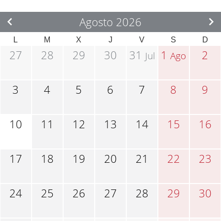
Agosto 2026
L
M
X
J
V
S
D
27
28
29
30
31
1
2
Jul
Ago
3
4
5
6
7
8
9
10
11
12
13
14
15
16
17
18
19
20
21
22
23
24
25
26
27
28
29
30