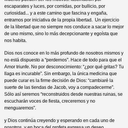
escaparates y luces, por comidas, por bullicio, por
curiosidad... y a este camino que fascina y engaña,
entramos por iniciativa de la propia libertad. Un ejercicio
de la libertad que no siempre nos conduce a sacar lo mejor
de uno mismo, sino lo más decepcionante y egoísta que
nos habita.
Dios nos conoce en lo más profundo de nosotros mismos y
no está dispuesto a “perdernos”. Hace de todo para que el
Amor triunfe. No por desconocimiento: “¿por qué gritas? Tu
llaga es incurable”. Sin embargo, la única medicina que
puede curar es la firme decisión de Dios: “cambiaré la
suerte de las tiendas de Jacob, voy a compadecerme”.
Sólo así seremos “reconstruidos desde nuestras ruinas, se
escucharán voces de fiesta, creceremos y no
menguaremos”.
y Dios continúa creyendo y esperando en cada uno de
nosotros, y en boca del profeta expresa un deseo