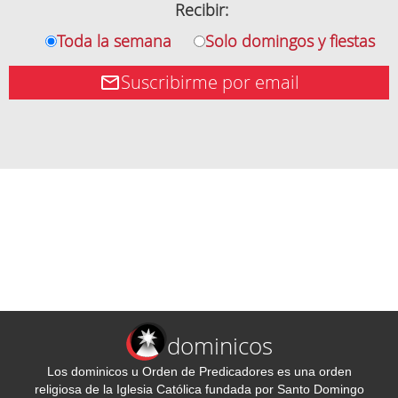
Recibir:
Toda la semana
Solo domingos y fiestas
Suscribirme por email
dominicos
Los dominicos u Orden de Predicadores es una orden
religiosa de la Iglesia Católica fundada por Santo Domingo