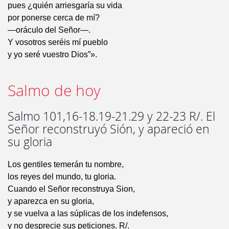
pues ¿quién arriesgaría su vida
por ponerse cerca de mí?
—oráculo del Señor—.
Y vosotros seréis mí pueblo
y yo seré vuestro Dios”».
Salmo de hoy
Salmo 101,16-18.19-21.29 y 22-23 R/. El
Señor reconstruyó Sión, y apareció en
su gloria
Los gentiles temerán tu nombre,
los reyes del mundo, tu gloria.
Cuando el Señor reconstruya Sion,
y aparezca en su gloria,
y se vuelva a las súplicas de los indefensos,
y no desprecie sus peticiones. R/.