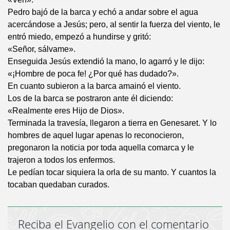
Pedro bajó de la barca y echó a andar sobre el agua
acercándose a Jesús; pero, al sentir la fuerza del viento, le
entró miedo, empezó a hundirse y gritó:
«Señor, sálvame».
Enseguida Jesús extendió la mano, lo agarró y le dijo:
«¡Hombre de poca fe! ¿Por qué has dudado?».
En cuanto subieron a la barca amainó el viento.
Los de la barca se postraron ante él diciendo:
«Realmente eres Hijo de Dios».
Terminada la travesía, llegaron a tierra en Genesaret. Y lo
hombres de aquel lugar apenas lo reconocieron,
pregonaron la noticia por toda aquella comarca y le
trajeron a todos los enfermos.
Le pedían tocar siquiera la orla de su manto. Y cuantos la
tocaban quedaban curados.
Reciba el Evangelio con el comentario