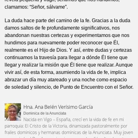
clamamos: “Señor, sálvame”.
La duda hace parte del camino de la fe. Gracias a la duda
damos saltos de fe profundamente significativos, nos
abandonan nuestras certezas y experimentamos que nos
hundimos para nuevamente poder reconocer que Él,
realmente es el Hijo de Dios. Y así, entre dudas y certezas
continuamos la travesía para llegar a dónde Él tiene que
llegar y realizar la misión que Él tiene que realizar. Aunque
vivir así, de esta forma, asumiendo la vida de fe, implica
abrazar un día muy atareado y una noche como espacio
de soledad y silencio, de Punto de Encuentro con el Señor.
Hna. Ana Belén Verísimo García
Dominica de la Anunciata
Nacida en Vigo – España, crecí en la vida de fe en mi
parroquia: El Cristo de la Victoria, dinamizada pastoralmente por
frailes dominicos y hermanas dominicas de la Anunciata. Muy joven