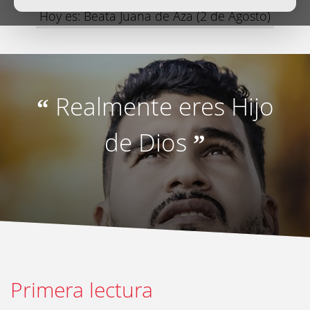
Hoy es: Beata Juana de Aza (2 de Agosto)
Realmente eres Hijo
“
de Dios
”
Primera lectura