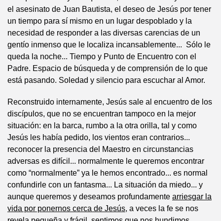
el asesinato de Juan Bautista, el deseo de Jesús por tener
un tiempo para sí mismo en un lugar despoblado y la
necesidad de responder a las diversas carencias de un
gentío inmenso que le localiza incansablemente... Sólo le
queda la noche... Tiempo y Punto de Encuentro con el
Padre. Espacio de búsqueda y de comprensión de lo que
está pasando. Soledad y silencio para escuchar al Amor.
Reconstruido internamente, Jesús sale al encuentro de los
discípulos, que no se encuentran tampoco en la mejor
situación: en la barca, rumbo a la otra orilla, tal y como
Jesús les había pedido, los vientos eran contrarios...
reconocer la presencia del Maestro en circunstancias
adversas es difícil... normalmente le queremos encontrar
como “normalmente” ya le hemos encontrado... es normal
confundirle con un fantasma... La situación da miedo... y
aunque queremos y deseamos profundamente
arriesgar la
vida por ponernos cerca de Jesús
, a veces la fe se nos
revela pequeña y frágil, sentimos que nos hundimos,