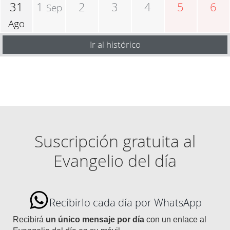
31
1
2
3
4
5
6
Sep
Ago
Ir al histórico
Suscripción gratuita al
Evangelio del día
Recibirlo cada día por WhatsApp
Recibirá
un único mensaje por día
con un enlace al