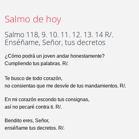
Salmo de hoy
Salmo 118, 9. 10. 11. 12. 13. 14 R/.
Enséñame, Señor, tus decretos
¿Cómo podrá un joven andar honestamente?
Cumpliendo tus palabras. R/.
Te busco de todo corazón,
no consientas que me desvíe de tus mandamientos. R/.
En mi corazón escondo tus consignas,
así no pecaré contra ti. R/.
Bendito eres, Señor,
enséñame tus decretos. R/.