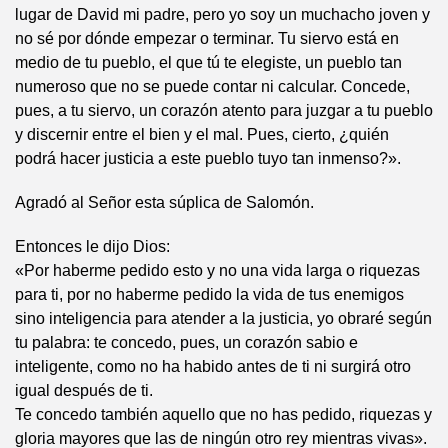
lugar de David mi padre, pero yo soy un muchacho joven y
no sé por dónde empezar o terminar. Tu siervo está en
medio de tu pueblo, el que tú te elegiste, un pueblo tan
numeroso que no se puede contar ni calcular. Concede,
pues, a tu siervo, un corazón atento para juzgar a tu pueblo
y discernir entre el bien y el mal. Pues, cierto, ¿quién
podrá hacer justicia a este pueblo tuyo tan inmenso?».
Agradó al Señor esta súplica de Salomón.
Entonces le dijo Dios:
«Por haberme pedido esto y no una vida larga o riquezas
para ti, por no haberme pedido la vida de tus enemigos
sino inteligencia para atender a la justicia, yo obraré según
tu palabra: te concedo, pues, un corazón sabio e
inteligente, como no ha habido antes de ti ni surgirá otro
igual después de ti.
Te concedo también aquello que no has pedido, riquezas y
gloria mayores que las de ningún otro rey mientras vivas».