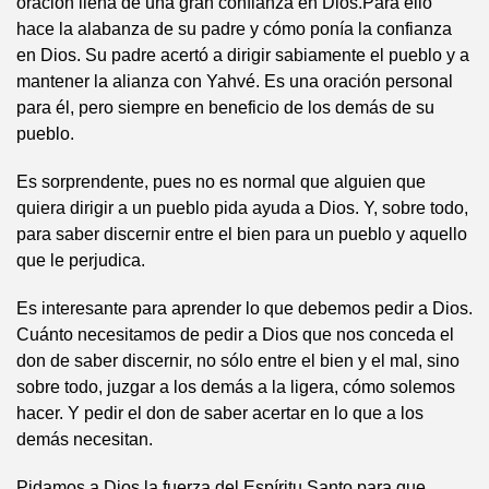
oración llena de una gran confianza en Dios.Para ello
hace la alabanza de su padre y cómo ponía la confianza
en Dios. Su padre acertó a dirigir sabiamente el pueblo y a
mantener la alianza con Yahvé. Es una oración personal
para él, pero siempre en beneficio de los demás de su
pueblo.
Es sorprendente, pues no es normal que alguien que
quiera dirigir a un pueblo pida ayuda a Dios. Y, sobre todo,
para saber discernir entre el bien para un pueblo y aquello
que le perjudica.
Es interesante para aprender lo que debemos pedir a Dios.
Cuánto necesitamos de pedir a Dios que nos conceda el
don de saber discernir, no sólo entre el bien y el mal, sino
sobre todo, juzgar a los demás a la ligera, cómo solemos
hacer. Y pedir el don de saber acertar en lo que a los
demás necesitan.
Pidamos a Dios la fuerza del Espíritu Santo para que