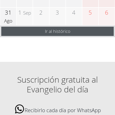
31
1
2
3
4
5
6
Sep
Ago
Ir al histórico
Suscripción gratuita al
Evangelio del día
Recibirlo cada día por WhatsApp