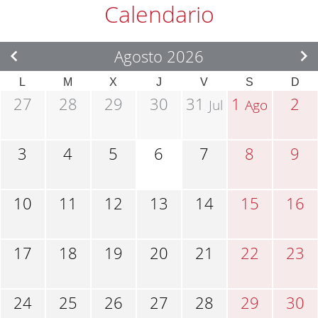
Calendario
Agosto 2026
L
M
X
J
V
S
D
27
28
29
30
31
1
2
Jul
Ago
3
4
5
6
7
8
9
10
11
12
13
14
15
16
17
18
19
20
21
22
23
24
25
26
27
28
29
30