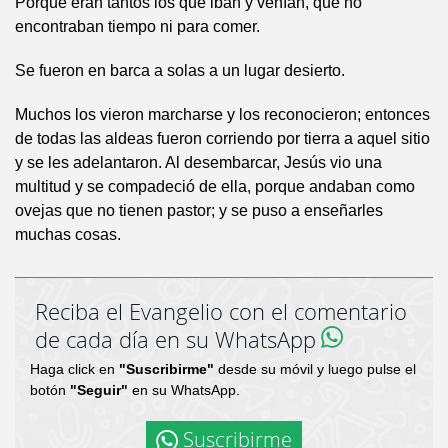
Porque eran tantos los que iban y venían, que no
encontraban tiempo ni para comer.
Se fueron en barca a solas a un lugar desierto.
Muchos los vieron marcharse y los reconocieron; entonces
de todas las aldeas fueron corriendo por tierra a aquel sitio
y se les adelantaron. Al desembarcar, Jesús vio una
multitud y se compadeció de ella, porque andaban como
ovejas que no tienen pastor; y se puso a enseñarles
muchas cosas.
Reciba el Evangelio con el comentario
de cada día en su WhatsApp
Haga click en
"Suscribirme"
desde su móvil y luego pulse el
botón
"Seguir"
en su WhatsApp.
Suscribirme