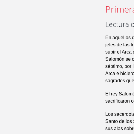
Primer
Lectura d
En aquellos 
jefes de las t
subir el Arca
Salomón se co
séptimo, por 
Arca e hicier
sagrados que 
El rey Salomó
sacrificaron 
Los sacerdote
Santo de los 
sus alas sobr