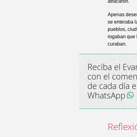
atracaron.
Apenas desem
se enteraba l
pueblos, ciud
rogaban que l
curaban.
Reciba el Eva
con el comen
de cada día 
WhatsApp
Reflexi