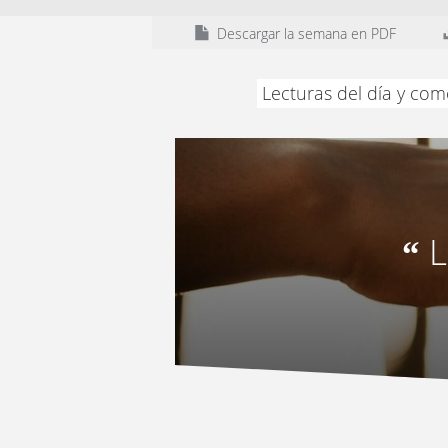
Descargar la semana en PDF
Lecturas del día y com
L
“