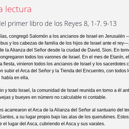
a lectura
el primer libro de los Reyes 8, 1-7. 9-13
días, congregó Salomón a los ancianos de Israel en Jerusalén 
ribus y los cabezas de familia de los hijos de Israel ante el rey
 de la Alianza del Señor desde la ciudad de David, Sion. En torn
ngregaron todos los varones de Israel. En el mes de Etanín, e
la fiesta, vinieron todos los ancianos de Israel y los sacerdotes 
on subir el Arca del Señor y la Tienda del Encuentro, con todos 
había en ella.
n y todo Israel, la comunidad de Israel reunida en torno a él ant
ovejas y bueyes en número no calculable ni contable.
s acarrearon el Arca de la Alianza del Señor al santuario del te
Santos, a su lugar propio bajo las alas de los querubines. Esto
e el lugar del Asca, cubriendo el Asca y sus varales.