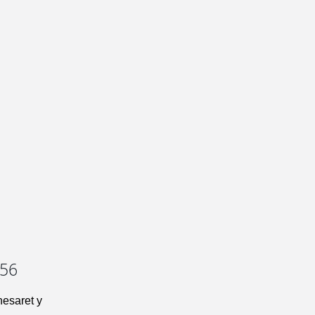
-56
nesaret y