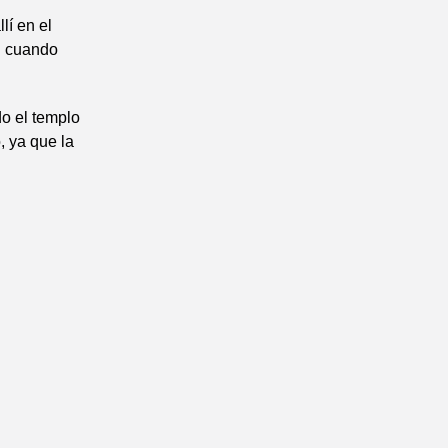
lí en el
el cuando
o el templo
, ya que la