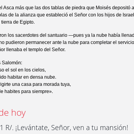
l Asca más que las dos tablas de piedra que Moisés depositó al
blas de la alianza que estableció el Señor con los hijos de Isra
 tierra de Egipto.
on los sacerdotes del santuario —pues ya la nube había llenad
o pudieron permanecer ante la nube para completar el servicio
ñor llenaba el templo del Señor.
s Salomón:
o el sol en los cielos,
ido habitar en densa nube.
igirte una casa para morada tuya,
e habites para siempre».
de hoy
 R/. ¡Levántate, Señor, ven a tu mansión!