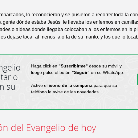
barcados, lo reconocieron y se pusieron a recorrer toda la co
a gente dónde estaba Jesús, le llevaba los enfermos en camilla
ades o aldeas donde llegaba colocaban a los enfermos en la pl
es dejase tocar al menos la orla de su manto; y los que lo toca
ngelio
Haga click en
"Suscribirme"
desde su móvil y
luego pulse el botón
"Seguir"
en su WhatsApp.
tario
en su
Active el
icono de la campana
para que su
teléfono le avise de las novedades.
ón del Evangelio de hoy