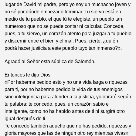
lugar de David mi padre, pero yo soy un muchacho joven y
no sé por dónde empezar o terminar. Tu siervo está en
medio de tu pueblo, el que tú te elegiste, un pueblo tan
numeroso que no se puede contar ni calcular. Concede,
pues, a tu siervo, un corazón atento para juzgar a tu pueblo
y discernir entre el bien y el mal. Pues, cierto, ¿quién
podrá hacer justicia a este pueblo tuyo tan inmenso?».
Agradó al Señor esta súplica de Salomón.
Entonces le dijo Dios:
«Por haberme pedido esto y no una vida larga o riquezas
para ti, por no haberme pedido la vida de tus enemigos
sino inteligencia para atender a la justicia, yo obraré según
tu palabra: te concedo, pues, un corazón sabio e
inteligente, como no ha habido antes de ti ni surgirá otro
igual después de ti.
Te concedo también aquello que no has pedido, riquezas y
gloria mayores que las de ningún otro rey mientras vivas».