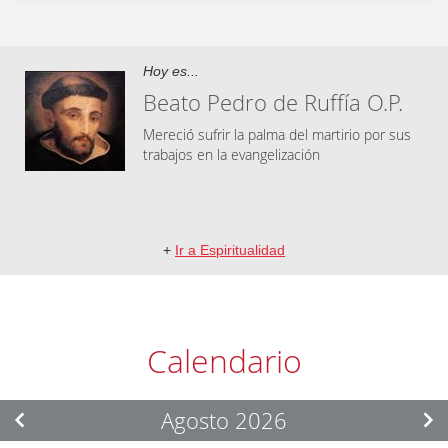
Hoy es...
Beato Pedro de Ruffía O.P.
Mereció sufrir la palma del martirio por sus
traba­jos en la evangelización
+
Ir a Espiritualidad
Calendario
Agosto 2026