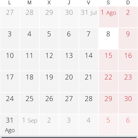
L
M
X
J
V
S
D
27
28
29
30
31
1
2
Jul
Ago
3
4
5
6
7
8
9
10
11
12
13
14
15
16
17
18
19
20
21
22
23
24
25
26
27
28
29
30
31
1
2
3
4
5
6
Sep
Ago