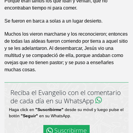
Porque eran tantos los que iban y venían, que no
encontraban tiempo ni para comer.
Se fueron en barca a solas a un lugar desierto.
Muchos los vieron marcharse y los reconocieron; entonces
de todas las aldeas fueron corriendo por tierra a aquel sitio
y se les adelantaron. Al desembarcar, Jesús vio una
multitud y se compadeció de ella, porque andaban como
ovejas que no tienen pastor; y se puso a enseñarles
muchas cosas.
Reciba el Evangelio con el comentario
de cada día en su WhatsApp
Haga click en
"Suscribirme"
desde su móvil y luego pulse el
botón
"Seguir"
en su WhatsApp.
Suscribirme