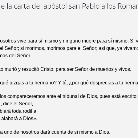
e la carta del apóstol san Pablo a los Roma
sotros vive para sí mismo y ninguno muere para sí mismo. Si v
el Señor; si morimos, morimos para el Señor; así que, ya vivam
os del Señor.
o murió y resucitó Cristo: para ser Señor de muertos y vivos.
 qué juzgas a tu hermano? Y tú, ¿por qué desprecias a tu herm
os compareceremos ante el tribunal de Dios, pues está escrito:
, dice el Señor,
lará toda rodilla,
 alabará a Dios».
a uno de nosotros dará cuenta de sí mismo a Dios.