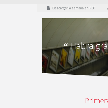
Descargar la semana en PDF
Habrá gra
“
Primer