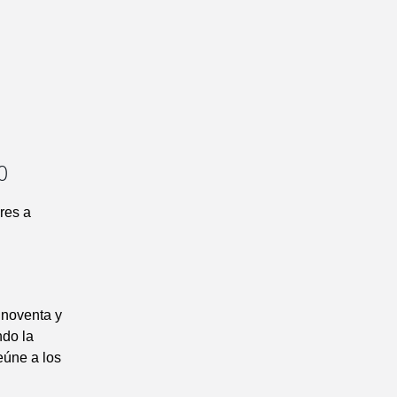
0
res a
 noventa y
ndo la
eúne a los