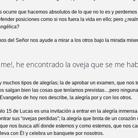
 ocurre que hacemos absolutos de lo que no lo es y perdemo
fender posiciones como si nos fuera la vida en ello; pero ¿rea
angélica?
os del Señor nos ayude a mirar a los otros bajo la mirada miser
adme!, he encontrado la oveja que se me hab
y muchos tipos de alegrías; la de aprobar un examen, que nos t
 nos salgan bien las cosas que teníamos previstas…pero ningu
 Evangelio de hoy nos describe, la alegría por y con los otros.
ulo 15 de Lucas es una invitación a entrar en la alegría inmens
ontrar sus “ovejas perdidas”; la alegría que brota de un corazón
 que nos busca allí donde estemos y como estemos, que nos ca
leva con Él y celebra un banquete por nosotros.