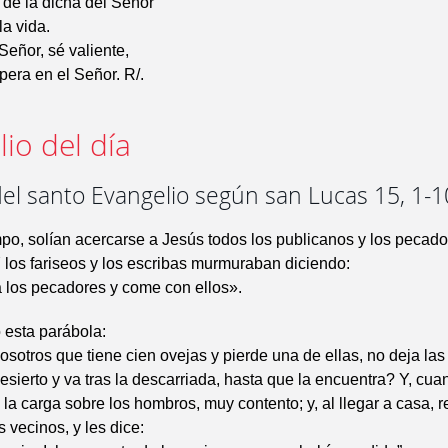
de la dicha del Señor
la vida.
Señor, sé valiente,
pera en el Señor. R/.
io del día
el santo Evangelio según san Lucas 15, 1-1
po, solían acercarse a Jesús todos los publicanos y los pecado
 los fariseos y los escribas murmuraban diciendo:
 los pecadores y come con ellos».
o esta parábola:
sotros que tiene cien ovejas y pierde una de ellas, no deja las
esierto y va tras la descarriada, hasta que la encuentra? Y, cua
 la carga sobre los hombros, muy contento; y, al llegar a casa, r
 vecinos, y les dice: