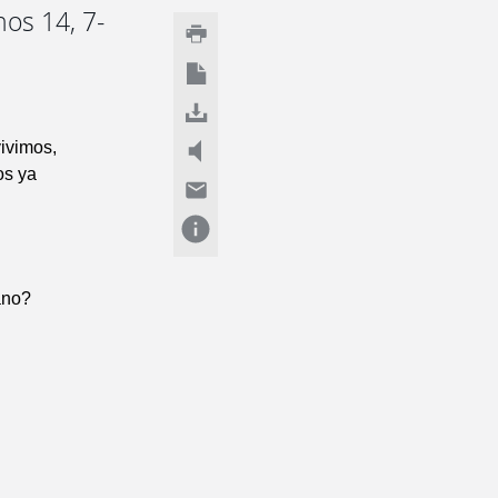
nos 14, 7-
ivimos,
os ya
ano?