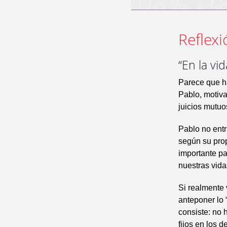
Reflexi
“En la vi
Parece que ha
Pablo, motiva
juicios mutuo
Pablo no entr
según su prop
importante pa
nuestras vida
Si realmente
anteponer lo 
consiste: no 
fijos en los 