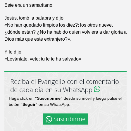
Este era un samaritano.
Jesús, tomó la palabra y dijo:
«No han quedado limpios los diez?; los otros nueve,
¿dónde están? ¿No ha habido quien volviera a dar gloria a
Dios más que este extranjero?».
Y le dijo:
«Levántate, vete; tu fe te ha salvado»
Reciba el Evangelio con el comentario
de cada día en su WhatsApp
Haga click en
"Suscribirme"
desde su móvil y luego pulse el
botón
"Seguir"
en su WhatsApp.
Suscribirme