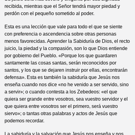
recibida, mientras que el Señor tendrá mayor piedad y
perdón con el pequeño sometido al poder.
Esta es una lección que vale para todo el que se siente
con preferencia o ascendencia sobre otras personas
menos favorecidas. Aprender la Sabiduría de Dios, el recto
juicio, la piedad y la compasión, son lo que Dios entiende
por gobierno del Pueblo. «Porque los que guardaren
santamente las cosas santas, serán reconocidos por
santos, y los que se dejaren instruir por ellas, encontrarán
defensa». Esta es también la sabiduría que Jesús nos
enseña cuando nos dice «no he venido a ser servido, sino
a servir»; o cuando contesta a los Zebedeos: «el que
quiera ser grande entre vosotros, sea vuestro servidor y el
que quiera entre vosotros ser el primero, será vuestro
siervo»; o tantas otras palabras y actos de Jesús que
podemos recordar.
La sabiduría y la salvación que Jesús nos enseña y nos