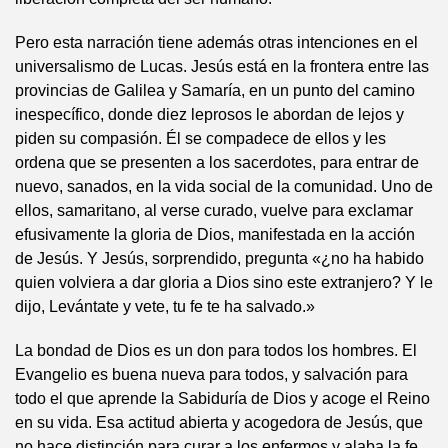
Pero esta narración tiene además otras intenciones en el
universalismo de Lucas. Jesús está en la frontera entre las
provincias de Galilea y Samaría, en un punto del camino
inespecífico, donde diez leprosos le abordan de lejos y
piden su compasión. Él se compadece de ellos y les
ordena que se presenten a los sacerdotes, para entrar de
nuevo, sanados, en la vida social de la comunidad. Uno de
ellos, samaritano, al verse curado, vuelve para exclamar
efusivamente la gloria de Dios, manifestada en la acción
de Jesús. Y Jesús, sorprendido, pregunta «¿no ha habido
quien volviera a dar gloria a Dios sino este extranjero? Y le
dijo, Levántate y vete, tu fe te ha salvado.»
La bondad de Dios es un don para todos los hombres. El
Evangelio es buena nueva para todos, y salvación para
todo el que aprende la Sabiduría de Dios y acoge el Reino
en su vida. Esa actitud abierta y acogedora de Jesús, que
no hace distinción para curar a los enfermos y alaba la fe