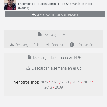
Fraternidad de Laicos Dominicos de San Martín de Porres
(Madrid)
Enviar comentario al autor/a
Descargar PDF
Descargar ePub
Podcast
Información
Descargar la semana en PDF
Descargar la semana en ePub
Ver otros años:
/
/
/
/
/
2025
2023
2021
2019
2017
/
2013
2009