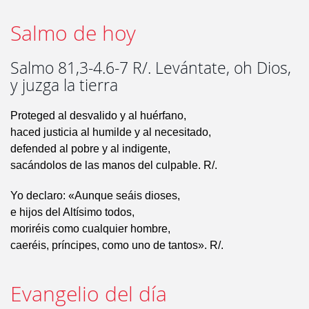
Salmo de hoy
Salmo 81,3-4.6-7 R/. Levántate, oh Dios,
y juzga la tierra
Proteged al desvalido y al huérfano,
haced justicia al humilde y al necesitado,
defended al pobre y al indigente,
sacándolos de las manos del culpable. R/.
Yo declaro: «Aunque seáis dioses,
e hijos del Altísimo todos,
moriréis como cualquier hombre,
caeréis, príncipes, como uno de tantos». R/.
Evangelio del día