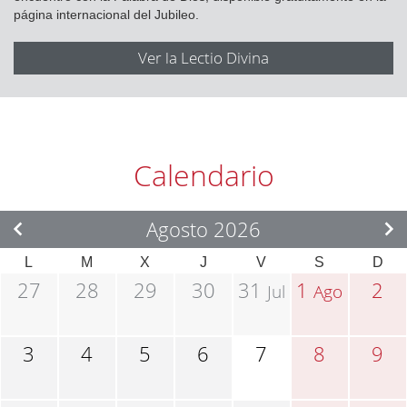
página internacional del Jubileo.
Ver la Lectio Divina
Calendario
Agosto 2026
L
M
X
J
V
S
D
27
28
29
30
31
1
2
Jul
Ago
3
4
5
6
7
8
9