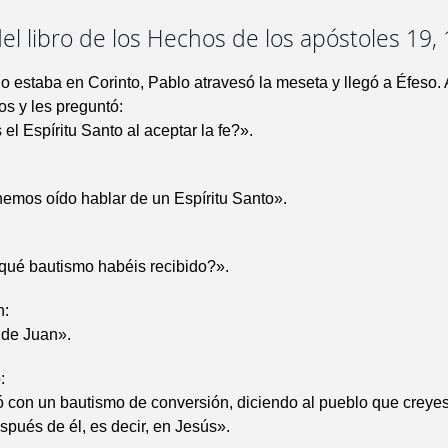
el libro de los Hechos de los apóstoles 19, 
o estaba en Corinto, Pablo atravesó la meseta y llegó a Éfeso. 
os y les preguntó:
el Espíritu Santo al aceptar la fe?».
hemos oído hablar de un Espíritu Santo».
qué bautismo habéis recibido?».
n:
 de Juan».
:
 con un bautismo de conversión, diciendo al pueblo que creye
espués de él, es decir, en Jesús».