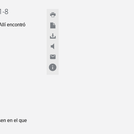
1-8
Allí encontró
sen en el que