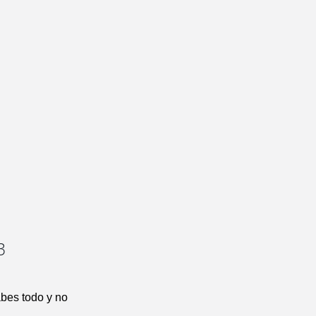
3
bes todo y no