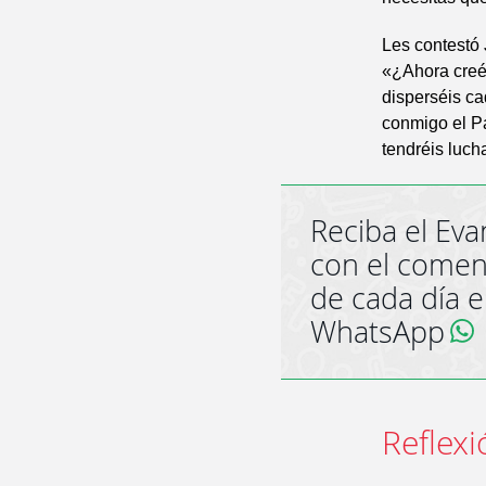
Les contestó 
«¿Ahora creéi
disperséis ca
conmigo el Pa
tendréis luch
Reciba el Eva
con el comen
de cada día 
WhatsApp
Reflexi