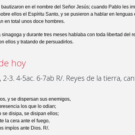
se bautizaron en el nombre del Señor Jesús; cuando Pablo les i
obre ellos el Espíritu Santo, y se pusieron a hablar en lenguas 
ran en total unos doce hombres.
a sinagoga y durante tres meses hablaba con toda libertad del r
n ellos y tratando de persuadirlos.
de hoy
 2-3. 4-5ac. 6-7ab R/. Reyes de la tierra, ca
os, y se dispersan sus enemigos,
resencia los que lo odian;
se disipa, se disipan ellos;
te la cera ante el fuego,
os impíos ante Dios. R/.