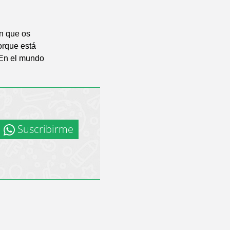
en que os
orque está
 En el mundo
Suscribirme