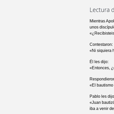
Lectura d
Mientras Apol
unos discípul
«¿Recibisteis 
Contestaron:
«Ni siquiera 
Él les dijo:
«Entonces, ¿
Respondiero
«El bautismo
Pablo les dijo
«Juan bautizó
iba a venir d