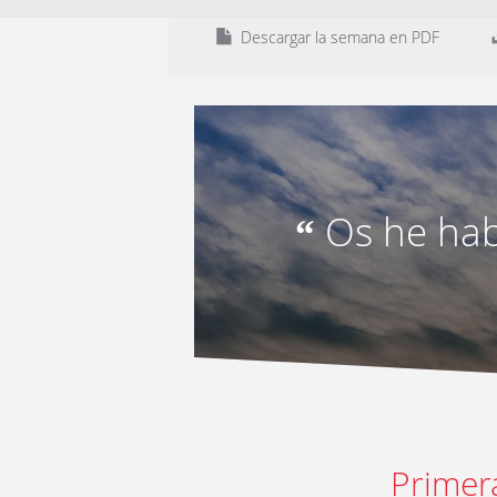
Descargar la semana en PDF
Os he hab
“
Primer