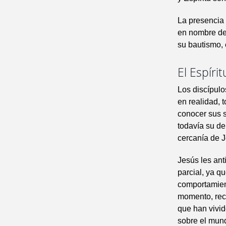
La presencia 
en nombre de 
su bautismo, 
El Espírit
Los discípulo
en realidad, 
conocer sus s
todavía su de
cercanía de J
Jesús les ant
parcial, ya q
comportamient
momento, reca
que han vivido
sobre el mund