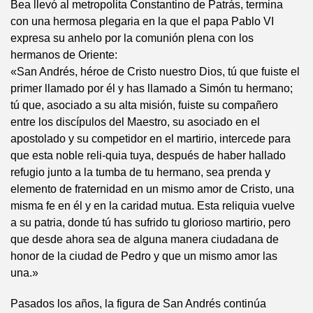
Bea llevó al metropolita Constantino de Patrás, termina
con una hermosa plegaria en la que el papa Pablo VI
expresa su anhelo por la comunión plena con los
hermanos de Oriente:
«San Andrés, héroe de Cristo nuestro Dios, tú que fuiste el
primer llamado por él y has llamado a Simón tu hermano;
tú que, asociado a su alta misión, fuiste su compañero
entre los discípulos del Maestro, su asociado en el
apostolado y su competidor en el martirio, intercede para
que esta noble reli-quia tuya, después de haber hallado
refugio junto a la tumba de tu hermano, sea prenda y
elemento de fraternidad en un mismo amor de Cristo, una
misma fe en él y en la caridad mutua. Esta reliquia vuelve
a su patria, donde tú has sufrido tu glorioso martirio, pero
que desde ahora sea de alguna manera ciudadana de
honor de la ciudad de Pedro y que un mismo amor las
una.»
Pasados los años, la figura de San Andrés continúa