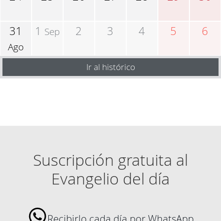
31
1
2
3
4
5
6
Sep
Ago
Ir al histórico
Suscripción gratuita al
Evangelio del día
Recibirlo cada día por WhatsApp