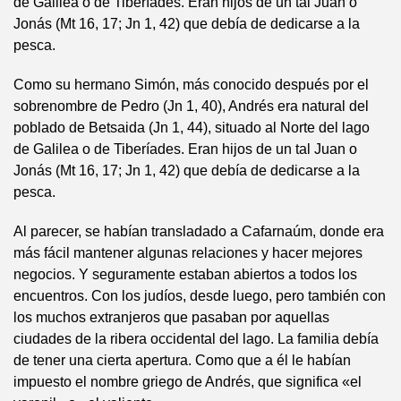
de Galilea o de Tiberíades. Eran hijos de un tal Juan o
Jonás (Mt 16, 17; Jn 1, 42) que debía de dedicarse a la
pesca.
Como su hermano Simón, más conocido después por el
sobrenombre de Pedro (Jn 1, 40), Andrés era natural del
poblado de Betsaida (Jn 1, 44), situado al Norte del lago
de Galilea o de Tiberíades. Eran hijos de un tal Juan o
Jonás (Mt 16, 17; Jn 1, 42) que debía de dedicarse a la
pesca.
Al parecer, se habían transladado a Cafarnaúm, donde era
más fácil mantener algunas relaciones y hacer mejores
negocios. Y seguramente estaban abiertos a todos los
encuentros. Con los judíos, desde luego, pero también con
los muchos extranjeros que pasaban por aquellas
ciudades de la ribera occidental del lago. La familia debía
de tener una cierta apertura. Como que a él le habían
impuesto el nombre griego de Andrés, que significa «el