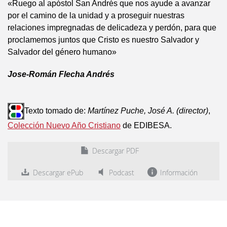
«Ruego al apóstol San Andrés que nos ayude a avanzar
por el camino de la unidad y a proseguir nuestras
relaciones impregnadas de delicadeza y perdón, para que
proclamemos juntos que Cristo es nuestro Salvador y
Salvador del género humano»
Jose-Román Flecha Andrés
Texto tomado de:
Martínez Puche, José A. (director)
,
Colección Nuevo Año Cristiano
de EDIBESA.
Descargar PDF
Descargar ePub
Podcast
Información