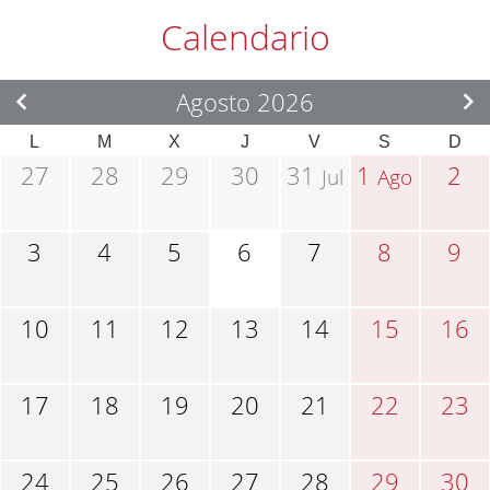
Calendario
Agosto 2026
L
M
X
J
V
S
D
27
28
29
30
31
1
2
Jul
Ago
3
4
5
6
7
8
9
10
11
12
13
14
15
16
17
18
19
20
21
22
23
24
25
26
27
28
29
30