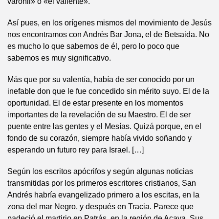
varonil» o «el valiente».
Así pues, en los orígenes mismos del movimiento de Jesús
nos encontramos con Andrés Bar Jona, el de Betsaida. No
es mucho lo que sabemos de él, pero lo poco que
sabemos es muy significativo.
Más que por su valentía, había de ser conocido por un
inefable don que le fue concedido sin mérito suyo. El de la
oportunidad. El de estar presente en los momentos
importantes de la revelación de su Maestro. El de ser
puente entre las gentes y el Mesías. Quizá porque, en el
fondo de su corazón, siempre había vivido soñando y
esperando un futuro rey para Israel. […]
Según los escritos apócrifos y según algunas noticias
transmitidas por los primeros escritores cristianos, San
Andrés habría evangelizado primero a los escitas, en la
zona del mar Negro, y después en Tracia. Parece que
padeció el martirio en Patrás, en la región de Acaya. Sus