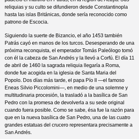
reliquias y su culto se difundieron desde Constantinopla
hasta las islas Británicas, donde sería reconocido como
patrono de Escocia.
Siguiendo la suerte de Bizancio, el año 1453 también
Patrás cayó en manos de los turcos. Desesperando de una
próxima reconquista, el emperador Tomás Paleólogo tomó
con él la cabeza de San Andrés y la llevó a Corfú. El día 11
de abril de 1460 la sagrada reliquia llegaría a Roma,
donde fue acogida en la iglesia de Santa Maria del
Popolo. Dos días más tarde, el papa Pío II —el famoso
Eneas Silvio Piccolomini—, en medio de una solemne y
multitudinaria procesión, la trasladó a la basílica de San
Pedro con la promesa de devolverla a su sede original
cuando fuera posible. Como se sabe, ésa fue la razón para
que en la nueva basílica de San Pedro, una de las cuatro
grandes estatuas del crucero representara precisamente a
San Andrés.