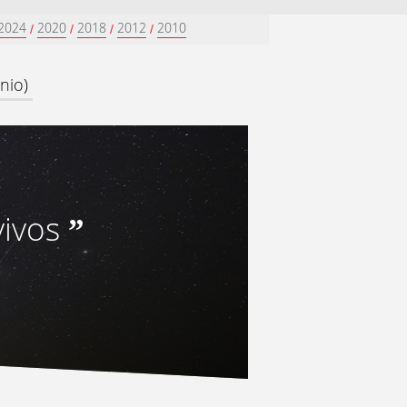
2024
2020
2018
2012
2010
/
/
/
/
nio)
vivos
”