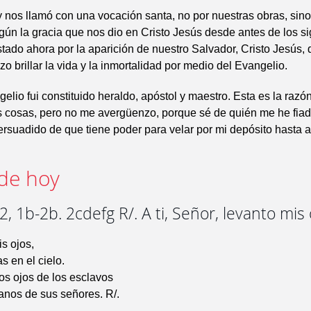
y nos llamó con una vocación santa, no por nuestras obras, sin
gún la gracia que nos dio en Cristo Jesús desde antes de los sig
tado ahora por la aparición de nuestro Salvador, Cristo Jesús,
zo brillar la vida y la inmortalidad por medio del Evangelio.
elio fui constituido heraldo, apóstol y maestro. Esta es la razó
 cosas, pero no me avergüenzo, porque sé de quién me he fiad
rsuadido de que tiene poder para velar por mi depósito hasta a
de hoy
, 1b-2b. 2cdefg R/. A ti, Señor, levanto mis 
is ojos,
as en el cielo.
os ojos de los esclavos
manos de sus señores. R/.