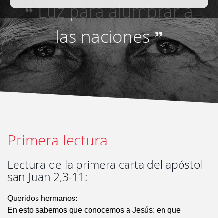
Luz para alumbrar a
“
las naciones
”
Primera lectura
Lectura de la primera carta del apóstol
san Juan 2,3-11:
Queridos hermanos:
En esto sabemos que conocemos a Jesús: en que