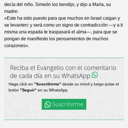
decía del niño. Simeón los bendijo, y dijo a María, su
madre:
«Este ha sido puesto para que muchos en Israel caigan y
se levanten; y será como un signo de contradicción —y a ti
misma una espada te traspasará el alma—, para que se
pongan de manifiesto los pensamientos de muchos
corazones».
Reciba el Evangelio con el comentario
de cada día en su WhatsApp
Haga click en
"Suscribirme"
desde su móvil y luego pulse el
botón
"Seguir"
en su WhatsApp.
Suscribirme