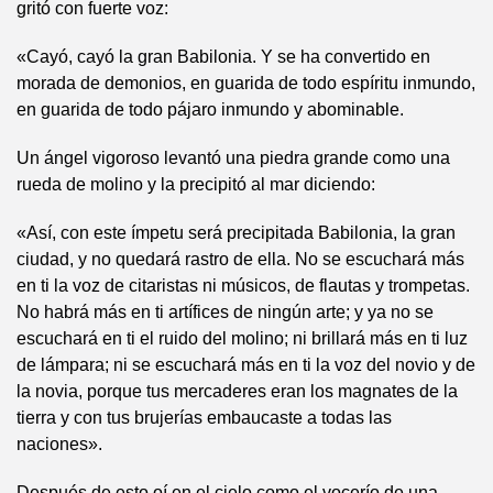
gritó con fuerte voz:
«Cayó, cayó la gran Babilonia. Y se ha convertido en
morada de demonios, en guarida de todo espíritu inmundo,
en guarida de todo pájaro inmundo y abominable.
Un ángel vigoroso levantó una piedra grande como una
rueda de molino y la precipitó al mar diciendo:
«Así, con este ímpetu será precipitada Babilonia, la gran
ciudad, y no quedará rastro de ella. No se escuchará más
en ti la voz de citaristas ni músicos, de flautas y trompetas.
No habrá más en ti artífices de ningún arte; y ya no se
escuchará en ti el ruido del molino; ni brillará más en ti luz
de lámpara; ni se escuchará más en ti la voz del novio y de
la novia, porque tus mercaderes eran los magnates de la
tierra y con tus brujerías embaucaste a todas las
naciones».
Después de esto oí en el cielo como el vocerío de una