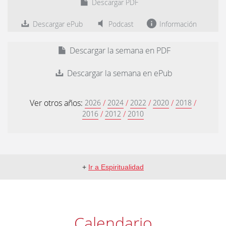
Descargar PDF
Descargar ePub
Podcast
Información
Descargar la semana en PDF
Descargar la semana en ePub
Ver otros años:
/
/
/
/
/
2026
2024
2022
2020
2018
/
/
2016
2012
2010
+
Ir a Espiritualidad
Calendario