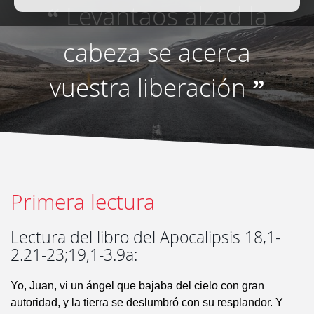
Levantaos alzad la
“
cabeza se acerca
vuestra liberación
”
Primera lectura
Lectura del libro del Apocalipsis 18,1-
2.21-23;19,1-3.9a:
Yo, Juan, vi un ángel que bajaba del cielo con gran
autoridad, y la tierra se deslumbró con su resplandor. Y