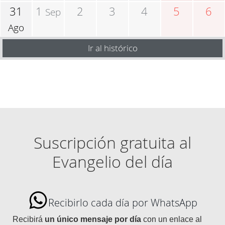
31
1
2
3
4
5
6
Sep
Ago
Ir al histórico
Suscripción gratuita al
Evangelio del día
Recibirlo cada día por WhatsApp
Recibirá
un único mensaje por día
con un enlace al