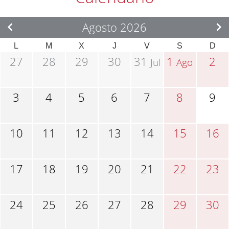
Agosto 2026
L
M
X
J
V
S
D
27
28
29
30
31
1
2
Jul
Ago
3
4
5
6
7
8
9
10
11
12
13
14
15
16
17
18
19
20
21
22
23
24
25
26
27
28
29
30