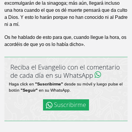
excomulgarán de la sinagoga; más aún, llegará incluso
una hora cuando el que os dé muerte pensará que da culto
a Dios. Y esto lo harán porque no han conocido ni al Padre
ni a mí.
Os he hablado de esto para que, cuando llegue la hora, os
acordéis de que yo os lo había dicho».
Reciba el Evangelio con el comentario
de cada día en su WhatsApp
Haga click en
"Suscribirme"
desde su móvil y luego pulse el
botón
"Seguir"
en su WhatsApp.
Suscribirme