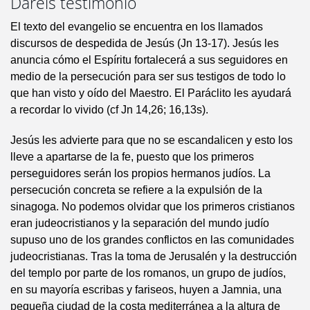
Daréis testimonio
El texto del evangelio se encuentra en los llamados
discursos de despedida de Jesús (Jn 13-17). Jesús les
anuncia cómo el Espíritu fortalecerá a sus seguidores en
medio de la persecución para ser sus testigos de todo lo
que han visto y oído del Maestro. El Paráclito les ayudará
a recordar lo vivido (cf Jn 14,26; 16,13s).
Jesús les advierte para que no se escandalicen y esto los
lleve a apartarse de la fe, puesto que los primeros
perseguidores serán los propios hermanos judíos. La
persecución concreta se refiere a la expulsión de la
sinagoga. No podemos olvidar que los primeros cristianos
eran judeocristianos y la separación del mundo judío
supuso uno de los grandes conflictos en las comunidades
judeocristianas. Tras la toma de Jerusalén y la destrucción
del templo por parte de los romanos, un grupo de judíos,
en su mayoría escribas y fariseos, huyen a Jamnia, una
pequeña ciudad de la costa mediterránea a la altura de