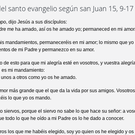
el santo evangelio según san Juan 15, 9-17
po, dijo Jesús a sus discípulos:
re me ha amado, así os he amado yo; permaneced en mi amor
mis mandamientos, permaneceréis en mi amor; lo mismo que yo
ntos de mi Padre y permanezco en su amor.
 de esto para que mi alegría esté en vosotros, y vuestra alegría
te es mi mandamiento:
 unos a otros como yo os he amado.
mor más grande que el que da la vida por sus amigos. Vosotros
céis lo que yo os mando.
o siervos, porque el siervo no sabe lo que hace su señor: a vos
e todo lo que he oído a mi Padre os lo he dado a conocer.
ros los que me habéis elegido, soy yo quien os he elegido y os