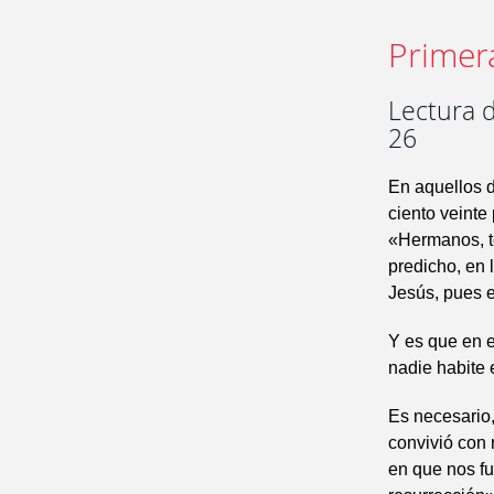
Primer
Lectura d
26
En aquellos 
ciento veinte 
«Hermanos, te
predicho, en 
Jesús, pues e
Y es que en e
nadie habite 
Es necesario,
convivió con 
en que nos fu