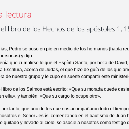
a lectura
el libro de los Hechos de los apóstoles 1, 1
días, Pedro se puso en pie en medio de los hermanos (había re
personas) y dijo:
nía que cumplirse lo que el Espíritu Santo, por boca de David,
la Escritura, acerca de Judas, el que hizo de guía de los que ar
ra de nuestro grupo y le cupo en suerte compartir este ministeri
l libro de los Salmos está escrito: «Que su morada quede desie
en ella», y también: «Que su cargo lo ocupe otro».
 por tanto, que uno de los que nos acompañaron todo el tiemp
nosotros el Señor Jesús, comenzando en el bautismo de Juan h
e quitado y llevado al cielo, se asocie a nosotros como testigo 