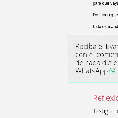
para que vayá
De modo que l
Esto os mand
Reciba el Eva
con el comen
de cada día 
WhatsApp
Reflexi
Testigo d