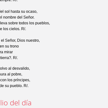
del sol hasta su ocaso,
el nombre del Señor.
leva sobre todos los pueblos,
e los cielos. R/.
el Señor, Dios nuestro,
en su trono
ra mirar
 tierra?. R/.
olvo al desvalido,
sura al pobre,
 con los príncipes,
 de su pueblo. R/.
io del día