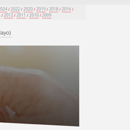
2024
2022
2020
2019
2018
2016
/
/
/
/
/
/
3
2012
2011
2010
2009
/
/
/
/
Mayo)