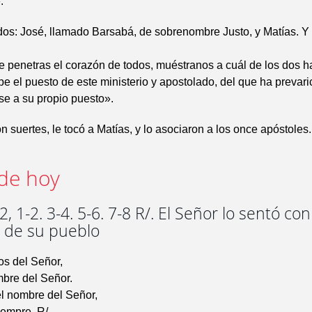
.
dos: José, llamado Barsabá, de sobrenombre Justo, y Matías. Y
e penetras el corazón de todos, muéstranos a cuál de los dos h
e el puesto de este ministerio y apostolado, del que ha prevar
se a su propio puesto».
on suertes, le tocó a Matías, y lo asociaron a los once apóstoles.
de hoy
, 1-2. 3-4. 5-6. 7-8 R/. El Señor lo sentó con
s de su pueblo
os del Señor,
mbre del Señor.
l nombre del Señor,
iempre. R/.