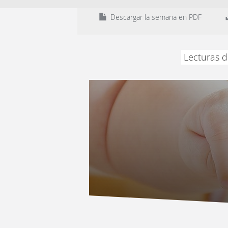
Descargar la semana en PDF
Lecturas d