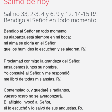
Salmo de hoy
Salmo 33, 2-3. 4 y 6. 9 y 12. 14-15 R/.
Bendigo al Señor en todo momento
Bendigo al Señor en todo momento,
su alabanza está siempre en mi boca;
mi alma se gloria en el Señor:
que los humildes lo escuchen y se alegren. R/.
Proclamad conmigo la grandeza del Señor,
ensalcemos juntos su nombre.
Yo consulté al Señor, y me respondió,
me libró de todas mis ansias. R/.
Contempladlo, y quedaréis radiantes,
vuestro rostro no se avergonzará.
El afligido invocó al Señor,
él lo escuchó y lo salvó de sus angustias. R/.