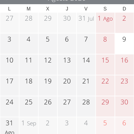
L
M
X
J
V
S
D
27
28
29
30
31
1
2
Jul
Ago
3
4
5
6
7
8
9
10
11
12
13
14
15
16
17
18
19
20
21
22
23
24
25
26
27
28
29
30
31
1
2
3
4
5
6
Sep
Ago