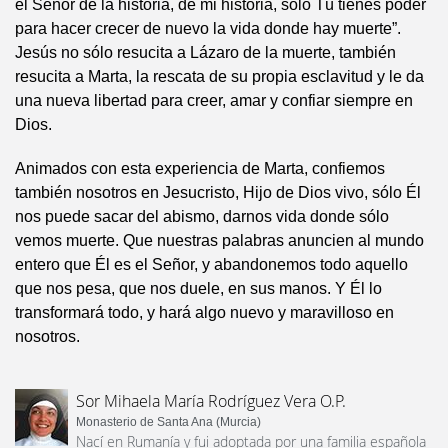
el Señor de la historia, de mi historia, sólo Tú tienes poder
para hacer crecer de nuevo la vida donde hay muerte”.
Jesús no sólo resucita a Lázaro de la muerte, también
resucita a Marta, la rescata de su propia esclavitud y le da
una nueva libertad para creer, amar y confiar siempre en
Dios.
Animados con esta experiencia de Marta, confiemos
también nosotros en Jesucristo, Hijo de Dios vivo, sólo Él
nos puede sacar del abismo, darnos vida donde sólo
vemos muerte. Que nuestras palabras anuncien al mundo
entero que Él es el Señor, y abandonemos todo aquello
que nos pesa, que nos duele, en sus manos. Y Él lo
transformará todo, y hará algo nuevo y maravilloso en
nosotros.
Sor Mihaela María Rodríguez Vera O.P.
Monasterio de Santa Ana (Murcia)
Nací en Rumanía y fui adoptada por una familia española