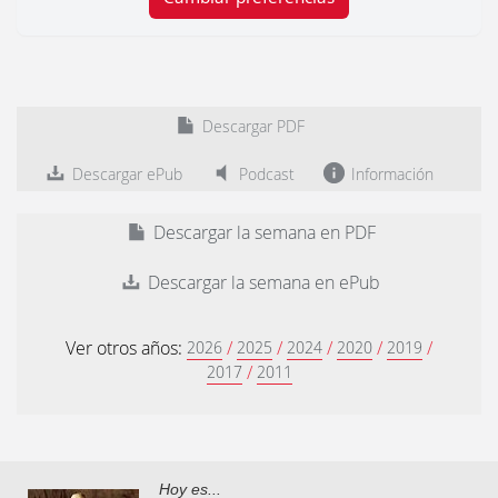
Descargar PDF
Descargar ePub
Podcast
Información
Descargar la semana en PDF
Descargar la semana en ePub
Ver otros años:
/
/
/
/
/
2026
2025
2024
2020
2019
/
2017
2011
Hoy es...