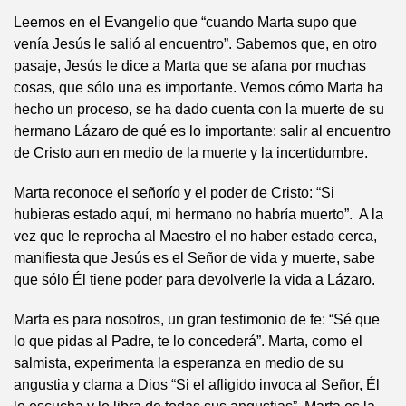
Leemos en el Evangelio que “cuando Marta supo que
venía Jesús le salió al encuentro”. Sabemos que, en otro
pasaje, Jesús le dice a Marta que se afana por muchas
cosas, que sólo una es importante. Vemos cómo Marta ha
hecho un proceso, se ha dado cuenta con la muerte de su
hermano Lázaro de qué es lo importante: salir al encuentro
de Cristo aun en medio de la muerte y la incertidumbre.
Marta reconoce el señorío y el poder de Cristo: “Si
hubieras estado aquí, mi hermano no habría muerto”. A la
vez que le reprocha al Maestro el no haber estado cerca,
manifiesta que Jesús es el Señor de vida y muerte, sabe
que sólo Él tiene poder para devolverle la vida a Lázaro.
Marta es para nosotros, un gran testimonio de fe: “Sé que
lo que pidas al Padre, te lo concederá”. Marta, como el
salmista, experimenta la esperanza en medio de su
angustia y clama a Dios “Si el afligido invoca al Señor, Él