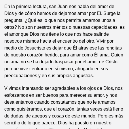
En la primera lectura, san Juan nos habla del amor de
Dios y de cómo hemos de dejarnos amar por Él. Surge la
pregunta: ¿Qué es lo que nos permite amarnos unos a
otros? No son nuestros méritos o nuestras capacidades, es
el amor que Dios nos tiene lo que nos hace salir de
nosotros mismos hacia el encuentro del otro. Vivir por
medio de Jesucristo es dejar que Él atraviese las rendijas
de nuestro corazón herido, para amar como Él ama. Quien
no ama no se ha dejado traspasar por el amor de Cristo,
porque vive centrado en sí mismo, ahogado en sus
preocupaciones y en sus propias angustias.
Vivimos intentando ser agradables a los ojos de Dios, nos
esforzamos en ser buenos para merecer su amor, y nos
desalentamos cuando constatamos que no le amamos
como quisiéramos, que el corazón, tantas veces está lleno
de dudas, de apegos y cosas de este mundo. Pero es más
sencillo de lo que parece. Dios ha puesto en nuestro