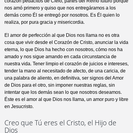
corazón pedacitos de Cielo, partes del Reino futuro porque
nos amó primero y quiso que nos entregáramos a los
demás como Él se entregó por nosotros. Es Él quien lo
realiza, por pura gracia y misericordia.
El amor de perfección al que Dios nos llama no es otra
cosa que vivir desde el Corazón de Cristo, anunciar la vida
eterna, lo que Dios ha hecho con nosotros, cómo nos ha
amado y nos sigue amando en cada circunstancia de
nuestra vida. Tener limpio el corazón de juicios e intereses,
tender la mano al necesitado de afecto, de una caricia, de
una palabra de aliento, en definitiva, ser signos del Amor
de Dios para el otro, sin imponer nuestras reglas, sin
intentar que los demás sean lo que nosotros deseamos.
Éste es el amor al que Dios nos llama, un amor puro y libre
en Jesucristo.
Creo que Tú eres el Cristo, el Hijo de
Dios