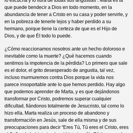
lo escucha y lo libra de todas sus angustias”. Marta es la
que puede bendecir a Dios en todo momento, en la
abundancia de tener a Cristo en su casa y poder servirle, y
en la pobreza de tenerle lejos y haber perdido a su
hermano, porque tiene la certeza de que es el Hijo de
Dios, y de que Él todo lo puede.
¿Cómo reaccionamos nosotros ante un hecho doloroso e
inevitable como la muerte? ¿Qué hacemos cuando
sentimos la impotencia de la pérdida? Lo primero que sale
es el dolor, el grito desesperado de angustia, tal vez,
incluso murmuremos contra Dios porque la vida nos
parece insoportable ante lo que hemos perdido. Hay algo
que podemos aprender de Marta, y es que dejándonos
transformar por Cristo, podremos superar cualquier
dificultad, fiándonos totalmente de Jesucristo, tal como lo
hizo ella. Marta realiza un proceso de abandono y
transformación en Jesús, sale de ella misma y de sus
preocupaciones para decir “Eres Tú, Tú eres el Cristo, eres