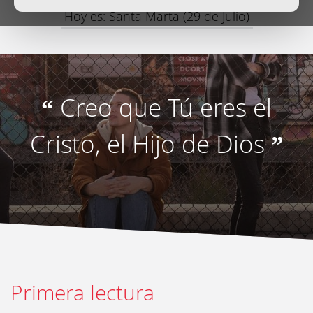
Hoy es: Santa Marta (29 de Julio)
Creo que Tú eres el
“
Cristo, el Hijo de Dios
”
Primera lectura