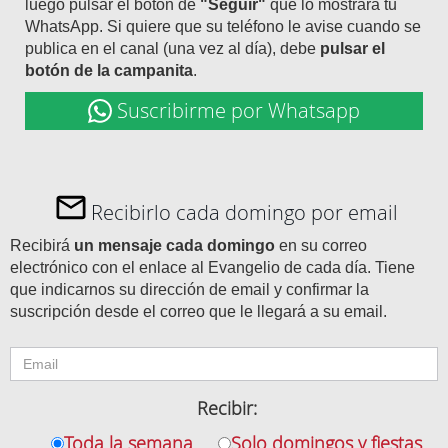
luego pulsar el botón de
"Seguir"
que lo mostrará tu
WhatsApp. Si quiere que su teléfono le avise cuando se
publica en el canal (una vez al día), debe
pulsar el
botón de la campanita
.
Suscribirme por Whatsapp
Recibirlo cada domingo por email
Recibirá
un mensaje cada domingo
en su correo
electrónico con el enlace al Evangelio de cada día. Tiene
que indicarnos su dirección de email y confirmar la
suscripción desde el correo que le llegará a su email.
Recibir:
Toda la semana
Solo domingos y fiestas