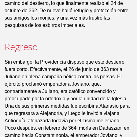
camino del destierro, lo que finalmente realizó el 24 de
octubre de 362. De nuevo halló refugio y protección entre
sus amigos los monjes, y una vez más frustró las
pesquisas de los esbirros imperiales.
Regreso
Sin embargo, la Providencia dispuso que este destierro
fuera corto. Efectivamente, el 26 de junio de 363 moría
Juliano en plena campaña bélica contra los persas. El
ejército proclamó emperador a Joviano, que,
contrariamente a Juliano, era católico convencido y
preocupado por la ortodoxia y por la unidad de la Iglesia.
Una de sus primeras medidas fue escribir a Atanasio para
que regresara a Alejandría, y luego le invitó a viajar a
Antioquía, atenazada todavía por el cisma meleciano.
Poco después, en febrero de 364, moría en Dadaszan, en
camino hacia Constantinopla, el emperador Joviano, y