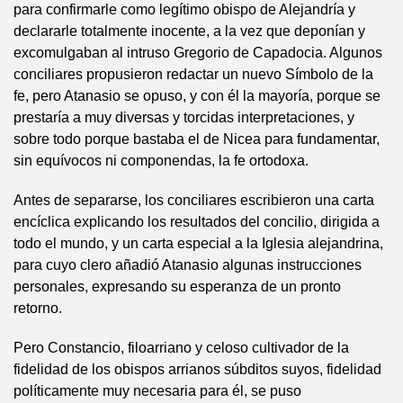
para confirmarle como legítimo obispo de Alejandría y
declararle totalmente inocente, a la vez que deponían y
excomulgaban al intruso Gregorio de Capadocia. Algunos
conciliares propusieron redactar un nuevo Símbolo de la
fe, pero Atanasio se opuso, y con él la mayoría, porque se
prestaría a muy diversas y torcidas interpretaciones, y
sobre todo porque bastaba el de Nicea para fundamentar,
sin equívocos ni componendas, la fe ortodoxa.
Antes de separarse, los conciliares escribieron una carta
encíclica explicando los resultados del concilio, dirigida a
todo el mundo, y un carta especial a la Iglesia alejandrina,
para cuyo clero añadió Atanasio algunas instrucciones
personales, expresando su esperanza de un pronto
retorno.
Pero Constancio, filoarriano y celoso cultivador de la
fidelidad de los obispos arrianos súbditos suyos, fidelidad
políticamente muy necesaria para él, se puso