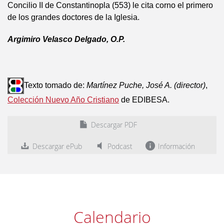
Concilio II de Constantinopla (553) le cita corno el primero
de los grandes doctores de la Iglesia.
Argimiro Velasco Delgado, O.P.
Texto tomado de:
Martínez Puche, José A. (director)
,
Colección Nuevo Año Cristiano
de EDIBESA.
Descargar PDF
Descargar ePub
Podcast
Información
Calendario