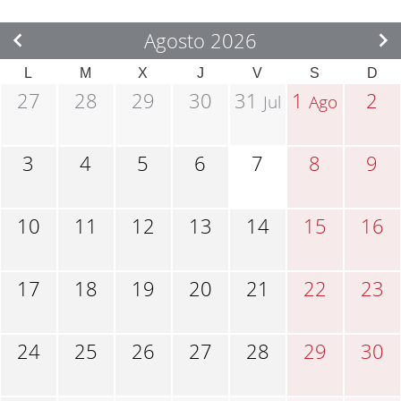
Agosto 2026
L
M
X
J
V
S
D
27
28
29
30
31
1
2
Jul
Ago
3
4
5
6
7
8
9
10
11
12
13
14
15
16
17
18
19
20
21
22
23
24
25
26
27
28
29
30