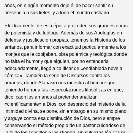
años, en ningún momento dejo él de hacer sentir su
presencia a sus fieles, y a todo el mundo cristiano.
Efectivamente, de esta época proceden sus grandes obras
de polemista y de teólogo, Además de sus Apologías en
defensa y justificación propias, tenemos la Historia de los
arrianos, para informar con exactitud particularmente a los
monjes que le cobijaban, obra polémica y teológica donde
no falta el humor y que alguien, por no entenderla
adecuadamente, llegó a calificar de «endiablada novela
cómica». También la serie de Discursos contra los
arrianos, donde Atanasio nos muestra al hombre que,
teniendo horror a las -especulaciones filosóficas en que,
dice, caen los arrianos al pretender analizar
«científicamente» a Dios, con desprecio del misterio de la
intimidad divina, se pone, sin embargo en su mismo plano
y arguye contra esa disminución de Dios, pero siempre
conservando el método propio de un pastor cuidadoso de
la fe de los sencillos e insistiendo, sin sutilezas lógicas ni