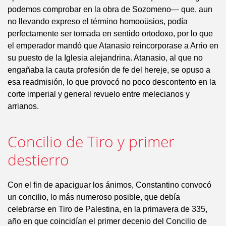
podemos comprobar en la obra de Sozomeno— que, aun
no llevando expreso el término homooüsios, podía
perfectamente ser tomada en sentido ortodoxo, por lo que
el emperador mandó que Atanasio reincorporase a Arrio en
su puesto de la Iglesia alejandrina. Atanasio, al que no
engañaba la cauta profesión de fe del hereje, se opuso a
esa readmisión, lo que provocó no poco descontento en la
corte imperial y general revuelo entre melecianos y
arrianos.
Concilio de Tiro y primer
destierro
Con el fin de apaciguar los ánimos, Constantino convocó
un concilio, lo más numeroso posible, que debía
celebrarse en Tiro de Palestina, en la primavera de 335,
año en que coincidían el primer decenio del Concilio de