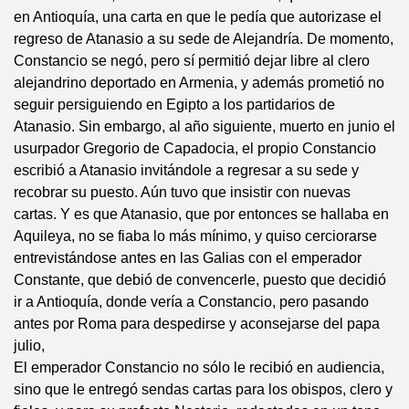
en Antioquía, una carta en que le pedía que autorizase el
regreso de Atanasio a su sede de Alejandría. De momento,
Constancio se negó, pero sí permitió dejar libre al clero
alejandrino deportado en Armenia, y además prometió no
seguir persiguiendo en Egipto a los partidarios de
Atanasio. Sin embargo, al año siguiente, muerto en junio el
usurpador Gregorio de Capadocia, el propio Constancio
escribió a Atanasio invitándole a regresar a su sede y
recobrar su puesto. Aún tuvo que insistir con nuevas
cartas. Y es que Atanasio, que por entonces se hallaba en
Aquileya, no se fiaba lo más mínimo, y quiso cerciorarse
entrevistándose antes en las Galias con el emperador
Constante, que debió de convencerle, puesto que decidió
ir a Antioquía, donde vería a Constancio, pero pasando
antes por Roma para despedirse y aconsejarse del papa
julio,
El emperador Constancio no sólo le recibió en audiencia,
sino que le entregó sendas cartas para los obispos, clero y