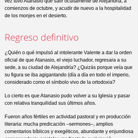
vez tuvo Atanasio que salir ocultamente de Alejandría, a
comienzos de octubre, y acudir de nuevo a la hospitalidad
de los monjes en el desierto.
Regreso definitivo
¿Quién o qué impulsó al intolerante Valente a dar la orden
oficial de que Atanasio, el viejo luchador, regresara a su
sede, a su ciudad de Alejandría? ¿Quizás porque veía que
su figura se iba agigantando (día a día en todo el imperio,
considerado como el símbolo vivo de la ortodoxia?
Lo cierto es que Atanasio pudo volver a su Iglesia y pasar
con relativa tranquilidad sus últimos años.
Fueron años fértiles en actividad pastoral y en producción
literaria: mucha predicación –sermones–, amplios
comentarios bíblicos y exegéticos, abundante y enjundiosa