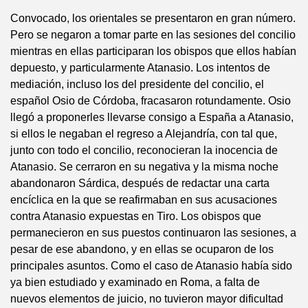
Convocado, los orientales se presentaron en gran número.
Pero se negaron a tomar parte en las sesiones del concilio
mientras en ellas participaran los obispos que ellos habían
depuesto, y particularmente Atanasio. Los intentos de
mediación, incluso los del presidente del concilio, el
español Osio de Córdoba, fracasaron rotundamente. Osio
llegó a proponerles llevarse consigo a España a Atanasio,
si ellos le negaban el regreso a Alejandría, con tal que,
junto con todo el concilio, reconocieran la inocencia de
Atanasio. Se cerraron en su negativa y la misma noche
abandonaron Sárdica, después de redactar una carta
encíclica en la que se reafirmaban en sus acusaciones
contra Atanasio expuestas en Tiro. Los obispos que
permanecieron en sus puestos continuaron las sesiones, a
pesar de ese abandono, y en ellas se ocuparon de los
principales asuntos. Como el caso de Atanasio había sido
ya bien estudiado y examinado en Roma, a falta de
nuevos elementos de juicio, no tuvieron mayor dificultad