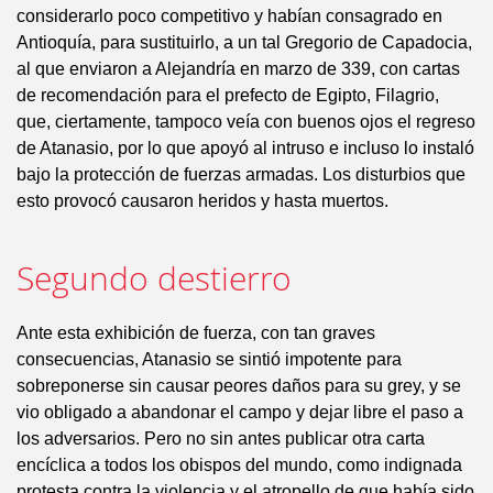
considerarlo poco competitivo y habían consagrado en
Antioquía, para sustituirlo, a un tal Gregorio de Capadocia,
al que enviaron a Alejandría en marzo de 339, con cartas
de recomendación para el prefecto de Egipto, Filagrio,
que, ciertamente, tampoco veía con buenos ojos el regreso
de Atanasio, por lo que apoyó al intruso e incluso lo instaló
bajo la protección de fuerzas armadas. Los disturbios que
esto provocó causaron heridos y hasta muertos.
Segundo destierro
Ante esta exhibición de fuerza, con tan graves
consecuencias, Atanasio se sintió impotente para
sobreponerse sin causar peores daños para su grey, y se
vio obligado a abandonar el campo y dejar libre el paso a
los adversarios. Pero no sin antes publicar otra carta
encíclica a todos los obispos del mundo, como indignada
protesta contra la violencia y el atropello de que había sido