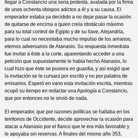
llegar a Constancio una seria protesta, avalada por la firma
de unos ochenta obispos adictos a él y a su causa. El
emperador estaba ya decidido a no dejar pasar la ocasión
de quitarse de encima a quien creía obstáculo máximo
para su total control de Egipto y de su llave, Alejandría,
para lo cual no necesitaba mucho impulso de los arrianos,
eternos adversarios de Atanasio. Su respuesta inmediata
fue invitar a éste a la corte, aparentando acceder a una
petición que supuestamente le había hecho Atanasio, lo
cual hizo que éste se pusiera en guardia, y así exigió que
la invitación se le cursara por escrito y no por palabra de
emisarios. Esperó en vano esta invitación escrita, mientras
ocupó su tiempo en redactar una Apología a Constancio,
que por entonces no le sirvió de nada.
El emperador, que por razones políticas se hallaba en los
territorios de Occidente, decide aprovechar la ocasión para
atacar a Atanasio por el flanco que le era más favorable y
le apoyaba sin reservas. A finales del mismo año 353,