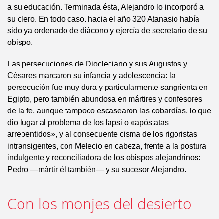
a su educación. Terminada ésta, Alejandro lo incorporó a
su clero. En todo caso, hacia el año 320 Atanasio había
sido ya ordenado de diácono y ejercía de secretario de su
obispo.
Las persecuciones de Diocleciano y sus Augustos y
Césares marcaron su infancia y adolescencia: la
persecución fue muy dura y particularmente sangrienta en
Egipto, pero también abundosa en mártires y confesores
de la fe, aunque tampoco escasearon las cobardías, lo que
dio lugar al problema de los lapsi o «apóstatas
arrepentidos», y al consecuente cisma de los rigoristas
intransigentes, con Melecio en cabeza, frente a la postura
indulgente y reconciliadora de los obispos alejandrinos:
Pedro —mártir él también— y su sucesor Alejandro.
Con los monjes del desierto