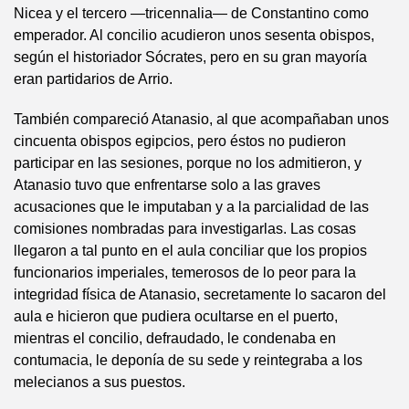
Nicea y el tercero —tricennalia— de Constantino como
emperador. Al concilio acudieron unos sesenta obispos,
según el historiador Sócrates, pero en su gran mayoría
eran partidarios de Arrio.
También compareció Atanasio, al que acompañaban unos
cincuenta obispos egipcios, pero éstos no pudieron
participar en las sesiones, porque no los admitieron, y
Atanasio tuvo que enfrentarse solo a las graves
acusaciones que le imputaban y a la parcialidad de las
comisiones nombradas para investigarlas. Las cosas
llegaron a tal punto en el aula conciliar que los propios
funcionarios imperiales, temerosos de lo peor para la
integridad física de Atanasio, secretamente lo sacaron del
aula e hicieron que pudiera ocultarse en el puerto,
mientras el concilio, defraudado, le condenaba en
contumacia, le deponía de su sede y reintegraba a los
melecianos a sus puestos.