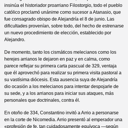
insinúa el historiador proarriano Filostorgio, todo el pueblo
católico proclamó unánime como sucesor a Atanasio, que
fue consagrado obispo de Alejandría el 8 de junio. Las
dificultades provenían, sobre todo, del hecho de estrenarse
un nuevo procedimiento de elección, establecido por
Alejandro.
De momento, tanto los cismáticos melecianos como los
herejes arrianos le dejaron en paz y en calma, como
parece reflejar su primera carta pascual de 329, ventaja
que él aprovechó para realizar su primera visita pastoral a
su vastísima diócesis. Esta ausencia suya de Alejandría
dio ocasión a los melecianos para intentar despojarle de
su sede, y a los arrianos para iniciar sus ataques, más
personales que doctrinales, contra él.
En otoño de 334, Constantino invitó a Arrio a personarse
en la corte de Nicomedia. Arrio presentó al emperador una
«profesión de fe. tan cuidadosamente equívoca —según