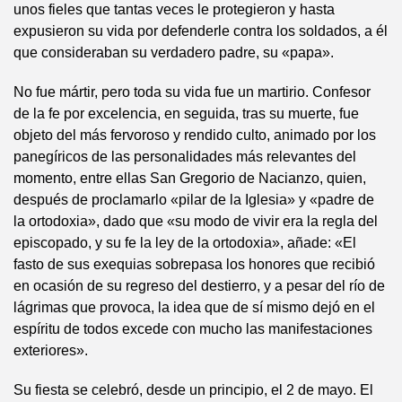
unos fieles que tantas veces le protegieron y hasta
expusieron su vida por defenderle contra los soldados, a él
que consideraban su verdadero padre, su «papa».
No fue mártir, pero toda su vida fue un martirio. Confesor
de la fe por excelencia, en seguida, tras su muerte, fue
objeto del más fervoroso y rendido culto, animado por los
panegíricos de las personalidades más relevantes del
momento, entre ellas San Gregorio de Nacianzo, quien,
después de proclamarlo «pilar de la Iglesia» y «padre de
la ortodoxia», dado que «su modo de vivir era la regla del
episcopado, y su fe la ley de la ortodoxia», añade: «El
fasto de sus exequias sobrepasa los honores que recibió
en ocasión de su regreso del destierro, y a pesar del río de
lágrimas que provoca, la idea que de sí mismo dejó en el
espíritu de todos excede con mucho las manifestaciones
exteriores».
Su fiesta se celebró, desde un principio, el 2 de mayo. El