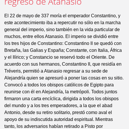
regreso de Atanasio
El 22 de mayo de 337 moría el emperador Constantino, y
este acontecimiento iba a repercutir no sólo en la marcha
general del imperio, sino también en la vida particular de
muchos, entre ellos Atanasio. El imperio se dividió entre
los tres hijos de Constantino: Constantino II se quedó con
Bretaña, las Galias y España; Constante, con Italia, África
y el Ilírico; y Constancio se reservó todo el Oriente. De
acuerdo con sus hermanos, Constantino II, que residía en
Tréveris, permitió a Atanasio regresar a su sede de
Alejandría quien se apresuró a poner las cosas en su sitio.
Convocó a todos los obispos católicos de Egipto para
reunirse con él en Alejandría, la metrópoli. Todos juntos
firmaron una carta encíclica, dirigida a todos los obispos
del mundo y a los tres emperadores, a la que el abad
Antonio, desde su retiro solitario, prestó como aval el
apoyo de su indiscutida autoridad espiritual. Mientras
tanto, los adversarios habían retirado a Pisto por