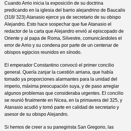
Cuando Arrio inicia la exposición de su doctrina
predicando en la iglesia del barrio alejandrino de Baucalis
(318/ 323) Atanasio ejerce ya de secretario de su obispo
Alejandro. Esto hace sospechar que fue Atanasio el
redactor de la carta que Alejandro envió al episcopado de
Oriente y al papa de Roma, Silvestre, comunicándoles el
error de Arrio y su condena por parte de un centenar de
obispos egipcios reunidos en sínodo.
El emperador Constantino convocó el primer concilio
general. Quería zanjar la cuestión arriana, que había
tomado ya proporciones alarmantes para la unidad del
imperio, máxima preocupación suya, y de paso arreglar
algunos problemas que consideraba urgentes. El concilio
se reunió finalmente en Nicea, en la primavera del 325, y
Atanasio acudió y tomó parte en calidad de secretario y
asesor de su obispo Alejandro.
Si hemos de creer a su panegirista San Gregorio, las