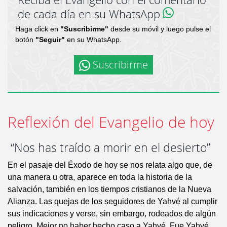
de cada día en su WhatsApp
Haga click en
"Suscribirme"
desde su móvil y luego pulse el
botón
"Seguir"
en su WhatsApp.
Suscribirme
Reflexión del Evangelio de hoy
“Nos has traído a morir en el desierto”
En el pasaje del Éxodo de hoy se nos relata algo que, de
una manera u otra, aparece en toda la historia de la
salvación, también en los tiempos cristianos de la Nueva
Alianza. Las quejas de los seguidores de Yahvé al cumplir
sus indicaciones y verse, sin embargo, rodeados de algún
peligro. Mejor no haber hecho caso a Yahvé. Fue Yahvé,