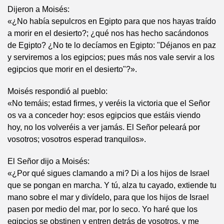
Dijeron a Moisés:
«¿No había sepulcros en Egipto para que nos hayas traído
a morir en el desierto?; ¿qué nos has hecho sacándonos
de Egipto? ¿No te lo decíamos en Egipto: "Déjanos en paz
y serviremos a los egipcios; pues más nos vale servir a los
egipcios que morir en el desierto"?».
Moisés respondió al pueblo:
«No temáis; estad firmes, y veréis la victoria que el Señor
os va a conceder hoy: esos egipcios que estáis viendo
hoy, no los volveréis a ver jamás. El Señor peleará por
vosotros; vosotros esperad tranquilos».
El Señor dijo a Moisés:
«¿Por qué sigues clamando a mi? Di a los hijos de Israel
que se pongan en marcha. Y tú, alza tu cayado, extiende tu
mano sobre el mar y divídelo, para que los hijos de Israel
pasen por medio del mar, por lo seco. Yo haré que los
egipcios se obstinen y entren detrás de vosotros, y me