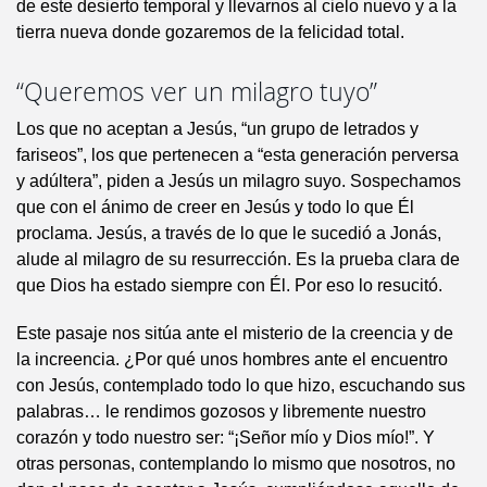
de este desierto temporal y llevarnos al cielo nuevo y a la
tierra nueva donde gozaremos de la felicidad total.
“Queremos ver un milagro tuyo”
Los que no aceptan a Jesús, “un grupo de letrados y
fariseos”, los que pertenecen a “esta generación perversa
y adúltera”, piden a Jesús un milagro suyo. Sospechamos
que con el ánimo de creer en Jesús y todo lo que Él
proclama. Jesús, a través de lo que le sucedió a Jonás,
alude al milagro de su resurrección. Es la prueba clara de
que Dios ha estado siempre con Él. Por eso lo resucitó.
Este pasaje nos sitúa ante el misterio de la creencia y de
la increencia. ¿Por qué unos hombres ante el encuentro
con Jesús, contemplado todo lo que hizo, escuchando sus
palabras… le rendimos gozosos y libremente nuestro
corazón y todo nuestro ser: “¡Señor mío y Dios mío!”. Y
otras personas, contemplando lo mismo que nosotros, no