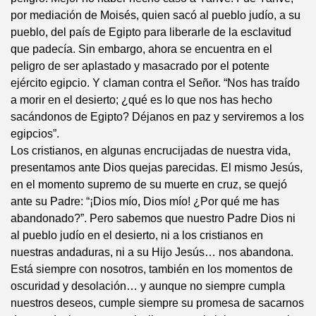
por mediación de Moisés, quien sacó al pueblo judío, a su
pueblo, del país de Egipto para liberarle de la esclavitud
que padecía. Sin embargo, ahora se encuentra en el
peligro de ser aplastado y masacrado por el potente
ejército egipcio. Y claman contra el Señor. “Nos has traído
a morir en el desierto; ¿qué es lo que nos has hecho
sacándonos de Egipto? Déjanos en paz y serviremos a los
egipcios”.
Los cristianos, en algunas encrucijadas de nuestra vida,
presentamos ante Dios quejas parecidas. El mismo Jesús,
en el momento supremo de su muerte en cruz, se quejó
ante su Padre: “¡Dios mío, Dios mío! ¿Por qué me has
abandonado?”. Pero sabemos que nuestro Padre Dios ni
al pueblo judío en el desierto, ni a los cristianos en
nuestras andaduras, ni a su Hijo Jesús… nos abandona.
Está siempre con nosotros, también en los momentos de
oscuridad y desolación… y aunque no siempre cumpla
nuestros deseos, cumple siempre su promesa de sacarnos