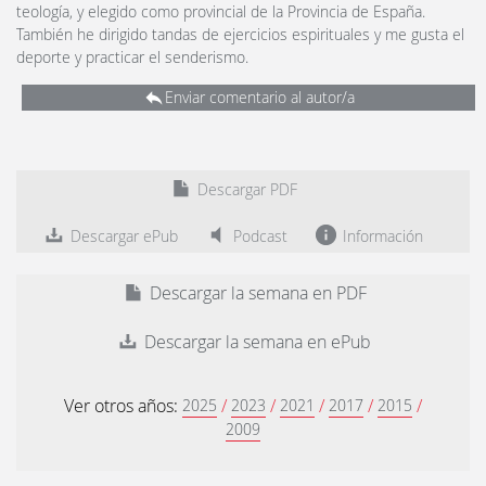
teología, y elegido como provincial de la Provincia de España.
También he dirigido tandas de ejercicios espirituales y me gusta el
deporte y practicar el senderismo.
Enviar comentario al autor/a
Descargar PDF
Descargar ePub
Podcast
Información
Descargar la semana en PDF
Descargar la semana en ePub
Ver otros años:
/
/
/
/
/
2025
2023
2021
2017
2015
2009