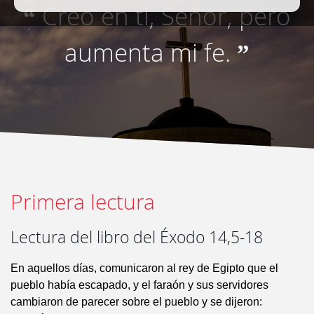
Creo en ti, Señor, pero
“
aumenta mi fe.
”
Primera lectura
Lectura del libro del Éxodo 14,5-18
En aquellos días, comunicaron al rey de Egipto que el
pueblo había escapado, y el faraón y sus servidores
cambiaron de parecer sobre el pueblo y se dijeron: