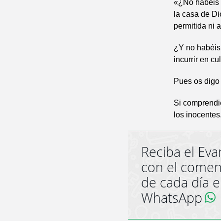
«¿No habéis l
la casa de Di
permitida ni 
¿Y no habéis 
incurrir en cu
Pues os digo
Si comprendie
los inocentes
Reciba el Eva
con el comen
de cada día 
WhatsApp