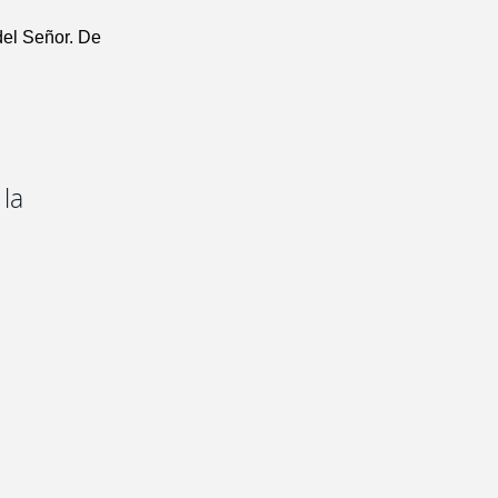
del Señor. De
 la