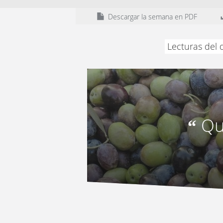
Descargar la semana en PDF
Lecturas del 
Qu
“