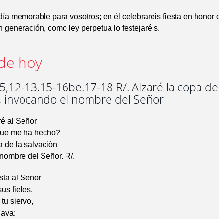
día memorable para vosotros; en él celebraréis fiesta en honor 
 generación, como ley perpetua lo festejaréis.
de hoy
,12-13.15-16be.17-18 R/. Alzaré la copa de
n, invocando el nombre del Señor
é al Señor
 que me ha hecho?
a de la salvación
nombre del Señor. R/.
sta al Señor
us fieles.
tu siervo,
lava: