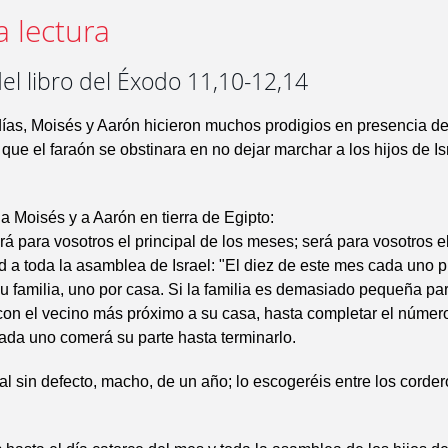
a lectura
el libro del Éxodo 11,10-12,14
ías, Moisés y Aarón hicieron muchos prodigios en presencia del
 que el faraón se obstinara en no dejar marchar a los hijos de Is
 a Moisés y a Aarón en tierra de Egipto:
á para vosotros el principal de los meses; será para vosotros e
d a toda la asamblea de Israel: "El diez de este mes cada uno 
u familia, uno por casa. Si la familia es demasiado pequeña pa
con el vecino más próximo a su casa, hasta completar el númer
ada uno comerá su parte hasta terminarlo.
l sin defecto, macho, de un año; lo escogeréis entre los corder