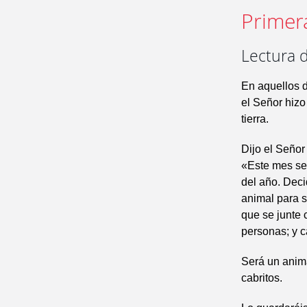
Primer
Lectura d
En aquellos d
el Señor hizo
tierra.
Dijo el Señor
«Este mes ser
del año. Deci
animal para s
que se junte 
personas; y c
Será un anima
cabritos.