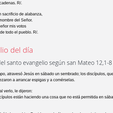
cadenas. R/.
n sacrificio de alabanza,
 nombre del Señor.
Señor mis votos
de todo el pueblo. R/.
io del día
del santo evangelio según san Mateo 12,1-8
po, atravesó Jesús en sábado un sembrado; los discípulos, que
zaron a arrancar espigas y a comérselas.
l verlo, le dijeron:
scípulos están haciendo una cosa que no está permitida en sáb