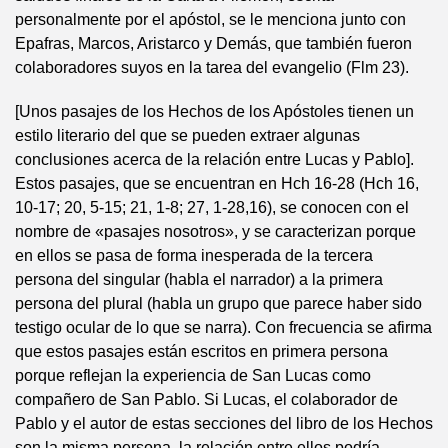
personalmente por el apóstol, se le menciona junto con
Epafras, Marcos, Aristarco y Demás, que también fueron
colaboradores suyos en la tarea del evangelio (Flm 23).
[Unos pasajes de los Hechos de los Apóstoles tienen un
estilo literario del que se pueden extraer algunas
conclusiones acerca de la relación entre Lucas y Pablo].
Estos pasajes, que se encuentran en Hch 16-28 (Hch 16,
10-17; 20, 5-15; 21, 1-8; 27, 1-28,16), se conocen con el
nombre de «pasajes nosotros», y se caracterizan porque
en ellos se pasa de forma inesperada de la tercera
persona del singular (habla el narrador) a la primera
persona del plural (habla un grupo que parece haber sido
testigo ocular de lo que se narra). Con frecuencia se afirma
que estos pasajes están escritos en primera persona
porque reflejan la experiencia de San Lucas como
compañero de San Pablo. Si Lucas, el colaborador de
Pablo y el autor de estas secciones del libro de los Hechos
son la misma persona, la relación entre ellos podría