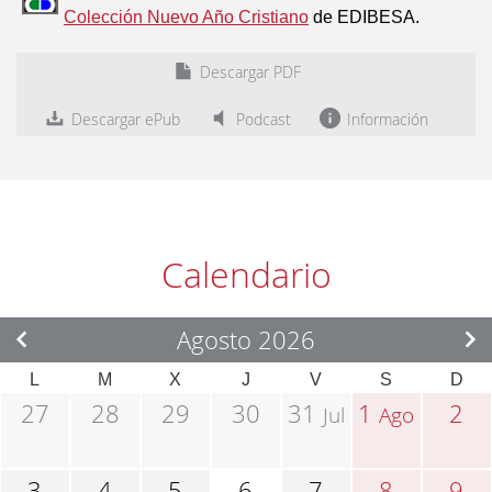
Colección Nuevo Año Cristiano
de EDIBESA.
Descargar PDF
Descargar ePub
Podcast
Información
Calendario
Agosto 2026
L
M
X
J
V
S
D
27
28
29
30
31
1
2
Jul
Ago
3
4
5
6
7
8
9