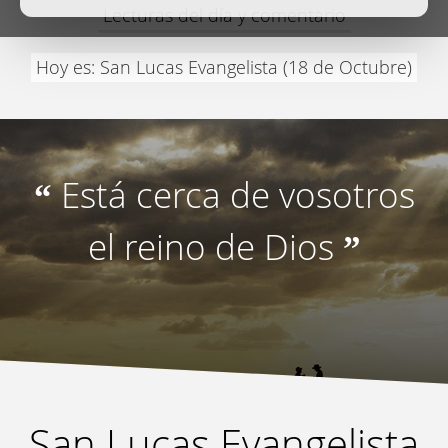
Lecturas del día y comentario
Hoy es: San Lucas Evangelista (18 de Octubre)
Está cerca de vosotros
“
el reino de Dios
”
San Lucas Evangelista