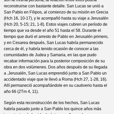
reconstruirse con bastante detalle. San Lucas se unió a
San Pablo en Filipos, al comienzo de su misión en Grecia
(Hch 16, 10-17), y le acompañó hasta su viaje a Jerusalén
(Hch 20, 5-15; 21, 1-8). Estos viajes cubren un período de
tiempo que va desde el año 51 hasta el 58. Durante el
tiempo que duró el arresto de Pablo en Jerusalén primero,
y en Cesarea después, San Lucas habría permanecido
cerca de él, y habría tenido ocasión de conocer a las
comunidades de Judea y Samaria, en las que pudo
recabar información para la posterior composición de su
obra en dos volúmenes. Dos años después de su llegada
a .Jerusalén, San Lucas emprendió junto a San Pablo un
accidentado viaje que le llevó a Roma (Hch 27, 1-28, 16).
Allí permaneció acompañándole en su cautiverio hasta el
año 66 (2Tm 4, 11).
Según esta reconstrucción de los hechos, San Lucas
habría pasado junto a San Pablo los quince años más