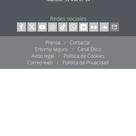
Redes sociales
Prensa
Contactar
/
Entorno seguro
Canal Ético
/
Aviso legal
Política de Cookies
/
Correo web
Política de Privacidad
/