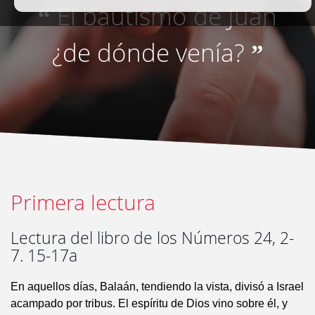
El bautismo de Juan
“
¿de dónde venía?
”
Primera lectura
Lectura del libro de los Números 24, 2-
7. 15-17a
En aquellos días, Balaán, tendiendo la vista, divisó a Israel
acampado por tribus. El espíritu de Dios vino sobre él, y