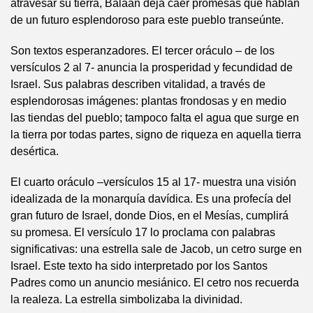
atravesar su tierra, Balaán deja caer promesas que hablan
de un futuro esplendoroso para este pueblo transeúnte.
Son textos esperanzadores. El tercer oráculo – de los
versículos 2 al 7- anuncia la prosperidad y fecundidad de
Israel. Sus palabras describen vitalidad, a través de
esplendorosas imágenes: plantas frondosas y en medio
las tiendas del pueblo; tampoco falta el agua que surge en
la tierra por todas partes, signo de riqueza en aquella tierra
desértica.
El cuarto oráculo –versículos 15 al 17- muestra una visión
idealizada de la monarquía davídica. Es una profecía del
gran futuro de Israel, donde Dios, en el Mesías, cumplirá
su promesa. El versículo 17 lo proclama con palabras
significativas: una estrella sale de Jacob, un cetro surge en
Israel. Este texto ha sido interpretado por los Santos
Padres como un anuncio mesiánico. El cetro nos recuerda
la realeza. La estrella simbolizaba la divinidad.