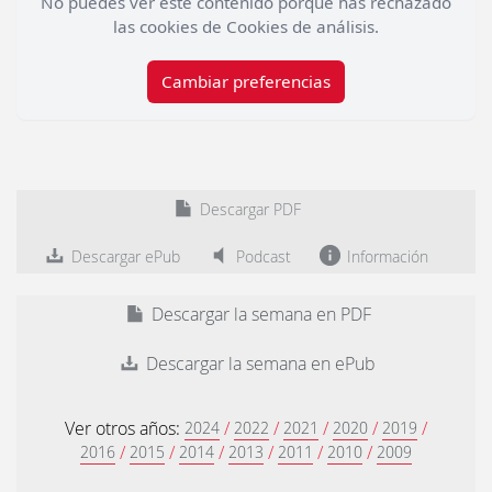
No puedes ver este contenido porque has rechazado
las cookies de Cookies de análisis.
Cambiar preferencias
Descargar PDF
Descargar ePub
Podcast
Información
Descargar la semana en PDF
Descargar la semana en ePub
Ver otros años:
/
/
/
/
/
2024
2022
2021
2020
2019
/
/
/
/
/
/
2016
2015
2014
2013
2011
2010
2009