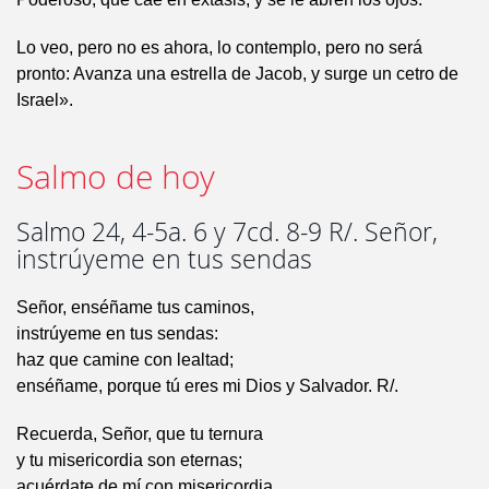
Lo veo, pero no es ahora, lo contemplo, pero no será
pronto: Avanza una estrella de Jacob, y surge un cetro de
Israel».
Salmo de hoy
Salmo 24, 4-5a. 6 y 7cd. 8-9 R/. Señor,
instrúyeme en tus sendas
Señor, enséñame tus caminos,
instrúyeme en tus sendas:
haz que camine con lealtad;
enséñame, porque tú eres mi Dios y Salvador. R/.
Recuerda, Señor, que tu ternura
y tu misericordia son eternas;
acuérdate de mí con misericordia,