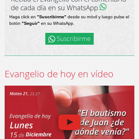
de cada día en su WhatsApp
Haga click en
"Suscribirme"
desde su móvil y luego pulse el
botón
"Seguir"
en su WhatsApp.
Suscribirme
Evangelio de hoy en vídeo