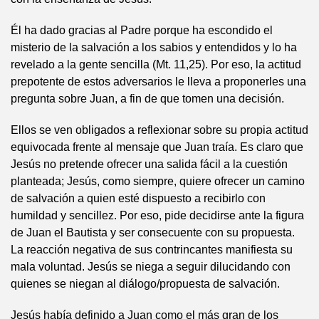
Él ha dado gracias al Padre porque ha escondido el
misterio de la salvación a los sabios y entendidos y lo ha
revelado a la gente sencilla (Mt. 11,25). Por eso, la actitud
prepotente de estos adversarios le lleva a proponerles una
pregunta sobre Juan, a fin de que tomen una decisión.
Ellos se ven obligados a reflexionar sobre su propia actitud
equivocada frente al mensaje que Juan traía. Es claro que
Jesús no pretende ofrecer una salida fácil a la cuestión
planteada; Jesús, como siempre, quiere ofrecer un camino
de salvación a quien esté dispuesto a recibirlo con
humildad y sencillez. Por eso, pide decidirse ante la figura
de Juan el Bautista y ser consecuente con su propuesta.
La reacción negativa de sus contrincantes manifiesta su
mala voluntad. Jesús se niega a seguir dilucidando con
quienes se niegan al diálogo/propuesta de salvación.
Jesús había definido a Juan como el más gran de los