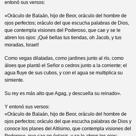
entonó sus versos:
«Oráculo de Balaán, hijo de Beor, oráculo del hombre de
ojos perfectos; oráculo del que escucha palabras de Dios,
que contempla visiones del Poderoso, que cae y se le
abren los ojos: ¡Qué bellas tus tiendas, oh Jacob, y tus
moradas, Israel!
Como vegas dilatadas, como jardines junto al río, como
áloes que plantó el Señor o cedros junto a la corriente; el
agua fluye de sus cubos, y con el agua se multiplica su
simiente.
Su rey es más alto que Agag, y descuella su reinado».
Y entonó sus versos:
«Oráculo de Balaán, hijo de Beor, oráculo del hombre de
ojos perfectos; oráculo del que escucha palabras de Dios y
conoce los planes del Altísimo, que contempla visiones del
Poderoso, que cae en éxtasis, y se le abren los ojos: