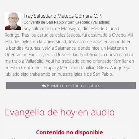
Fray Salustiano Mateos Gómara O.P.
Convento de San Pablo y San Gregorio (Valladolid)
Soy salmantino, de Monsagro, diócesis de Ciudad
Rodrigo. Tras los estudios eclesiásticos, fui destinado a Oviedo. Allí
estudié inglés en la Universidad. Tras catorce años enseñando en
la bendita Asturias, volví a Salamanca, donde hice un Máster en
Orientación Familiar, en la Universidad Pontificia. Un nuevo cambio
me trajo a Valladolid. Aquí he trabajado como orientador familiar en
nuestro Centro de Terapia y Mediación familiar, Oikos. Aunque ya
jubilado sigo trabajando en nuestra iglesia de San Pablo.
Enviar comentario al autor/a
Evangelio de hoy en audio
Contenido no disponible