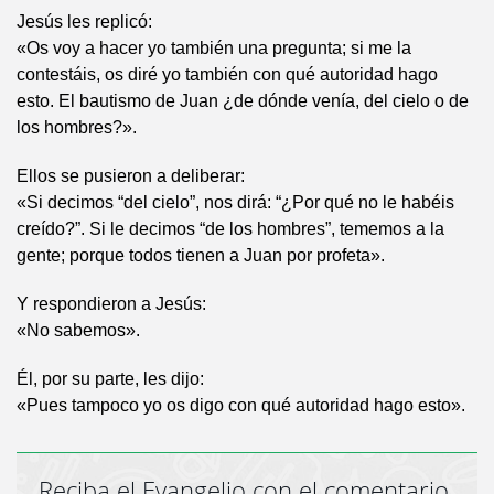
Jesús les replicó:
«Os voy a hacer yo también una pregunta; si me la
contestáis, os diré yo también con qué autoridad hago
esto. El bautismo de Juan ¿de dónde venía, del cielo o de
los hombres?».
Ellos se pusieron a deliberar:
«Si decimos “del cielo”, nos dirá: “¿Por qué no le habéis
creído?”. Si le decimos “de los hombres”, tememos a la
gente; porque todos tienen a Juan por profeta».
Y respondieron a Jesús:
«No sabemos».
Él, por su parte, les dijo:
«Pues tampoco yo os digo con qué autoridad hago esto».
Reciba el Evangelio con el comentario