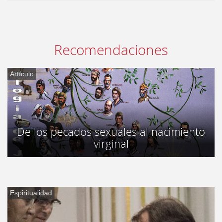
Recomendaciones
Artículo
De los pecados sexuales al nacimiento
virginal
Espiritualidad