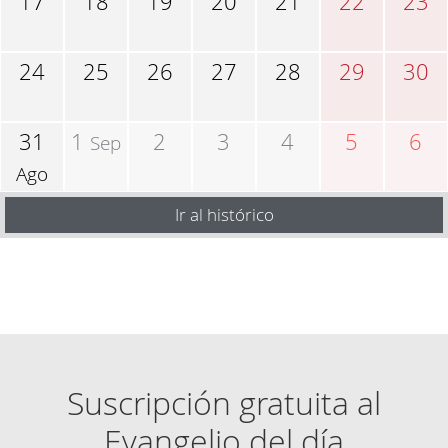
17
18
19
20
21
22
23
24
25
26
27
28
29
30
31
1
2
3
4
5
6
Sep
Ago
Ir al histórico
Suscripción gratuita al
Evangelio del día