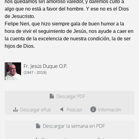
nos quedamos sin amoroso valedor, y daremos culto a
algo que no está a favor del hombre. Y ese no es el Dios
de Jesucristo.
Felipe Neri, que hizo siempre gala de buen humor a la
hora de vivir el seguimiento de Jesús, nos ayude a caer en
la cuenta de la excelencia de nuestra condición, la de ser
hijos de Dios.
Fr. Jesús Duque O.P.
(1947 - 2019)
Descargar PDF
Descargar ePub
Podcast
Información
Descargar la semana en PDF