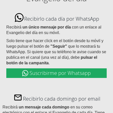
Recibirlo cada día por WhatsApp
Recibirá
un único mensaje por día
con un enlace al
Evangelio del día en su móvil.
Solo tiene que hacer click en el botón desde tu móvil y
luego pulsar el botón de
"Seguir"
que lo mostrará tu
WhatsApp. Si quiere que su teléfono le avise cuando se
publica en el canal (una vez al día), debe
pulsar el
botón de la campanita
.
Suscribirme por Whatsapp
Recibirlo cada domingo por email
Recibirá
un mensaje cada domingo
en su correo
electrónico con el enlace al Evangelio de cada día. Tiene