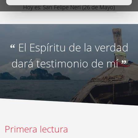
Hoy es: San Felipe Neri (26 de Mayo)
El Espíritu de la verdad
“
dará testimonio de mí
”
Primera lectura