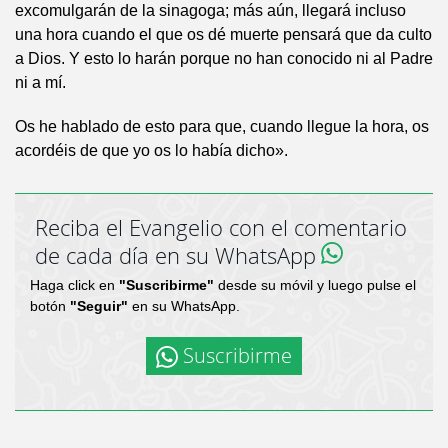
excomulgarán de la sinagoga; más aún, llegará incluso
una hora cuando el que os dé muerte pensará que da culto
a Dios. Y esto lo harán porque no han conocido ni al Padre
ni a mí.
Os he hablado de esto para que, cuando llegue la hora, os
acordéis de que yo os lo había dicho».
Reciba el Evangelio con el comentario
de cada día en su WhatsApp
Haga click en
"Suscribirme"
desde su móvil y luego pulse el
botón
"Seguir"
en su WhatsApp.
Suscribirme