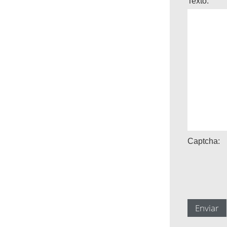
Texto:
Captcha: