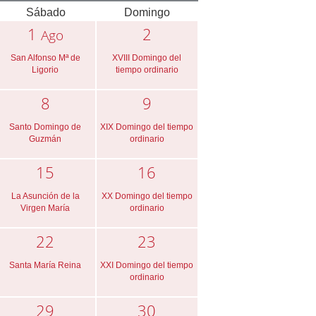
Sábado
Domingo
1
2
Ago
San Alfonso Mª de
XVIII Domingo del
Ligorio
tiempo ordinario
8
9
Santo Domingo de
XIX Domingo del tiempo
Guzmán
ordinario
15
16
La Asunción de la
XX Domingo del tiempo
Virgen María
ordinario
22
23
Santa María Reina
XXI Domingo del tiempo
ordinario
29
30