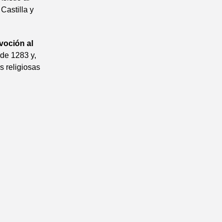
Castilla y
voción al
 de 1283 y,
s religiosas