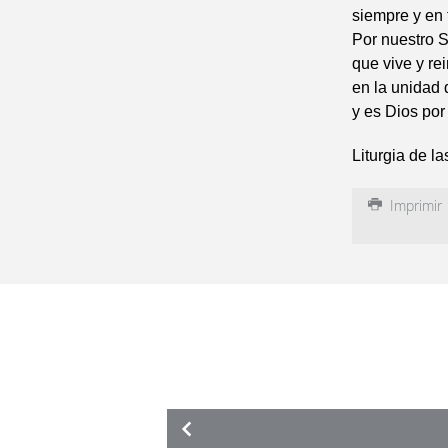
siempre y en 
Por nuestro S
que vive y re
en la unidad 
y es Dios por 
Liturgia de l
Imprimir