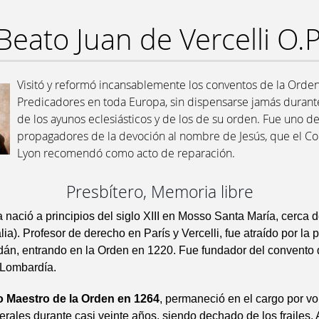
Beato Juan de Vercelli O.P
Visitó y reformó incansablemente los conventos de la Orde
Predicadores en toda Europa, sin dispensarse jamás durante
de los ayunos eclesiásticos y de los de su orden. Fue uno d
propagadores de la devoción al nombre de Jesús, que el Co
Lyon recomendó como acto de reparación.
Presbítero, Memoria libre
 nació a principios del siglo XIII en Mosso Santa María, cerca d
lia). Profesor de derecho en París y Vercelli, fue atraído por la 
dán, entrando en la Orden en 1220. Fue fundador del convento d
 Lombardía.
 Maestro de la Orden en 1264
, permaneció en el cargo por vo
erales durante casi veinte años, siendo dechado de los frailes. A