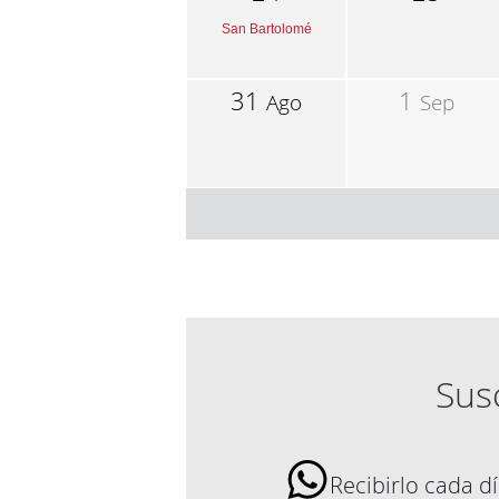
San Bartolomé
31
1
Ago
Sep
Susc
Recibirlo cada 