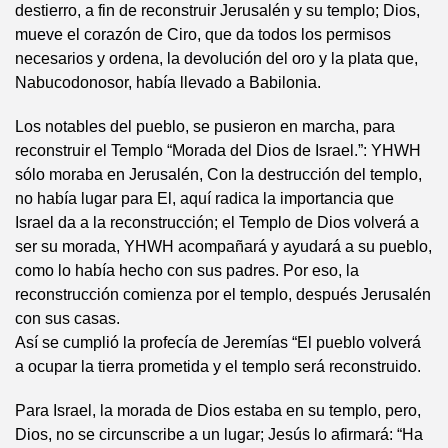
destierro, a fin de reconstruir Jerusalén y su templo; Dios,
mueve el corazón de Ciro, que da todos los permisos
necesarios y ordena, la devolución del oro y la plata que,
Nabucodonosor, había llevado a Babilonia.
Los notables del pueblo, se pusieron en marcha, para
reconstruir el Templo “Morada del Dios de Israel.”: YHWH
sólo moraba en Jerusalén, Con la destrucción del templo,
no había lugar para El, aquí radica la importancia que
Israel da a la reconstrucción; el Templo de Dios volverá a
ser su morada, YHWH acompañará y ayudará a su pueblo,
como lo había hecho con sus padres. Por eso, la
reconstrucción comienza por el templo, después Jerusalén
con sus casas.
Así se cumplió la profecía de Jeremías “El pueblo volverá
a ocupar la tierra prometida y el templo será reconstruido.
Para Israel, la morada de Dios estaba en su templo, pero,
Dios, no se circunscribe a un lugar; Jesús lo afirmará: “Ha