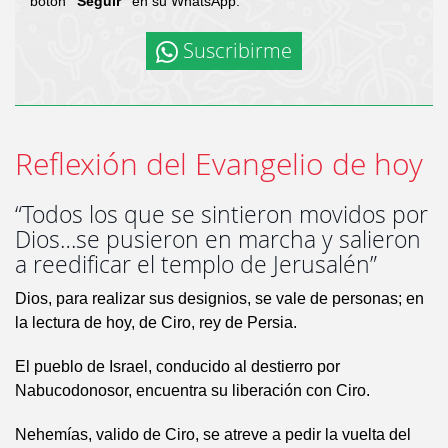
botón
"Seguir"
en su WhatsApp.
Suscribirme
Reflexión del Evangelio de hoy
“Todos los que se sintieron movidos por
Dios…se pusieron en marcha y salieron
a reedificar el templo de Jerusalén”
Dios, para realizar sus designios, se vale de personas; en
la lectura de hoy, de Ciro, rey de Persia.
El pueblo de Israel, conducido al destierro por
Nabucodonosor, encuentra su liberación con Ciro.
Nehemías, valido de Ciro, se atreve a pedir la vuelta del