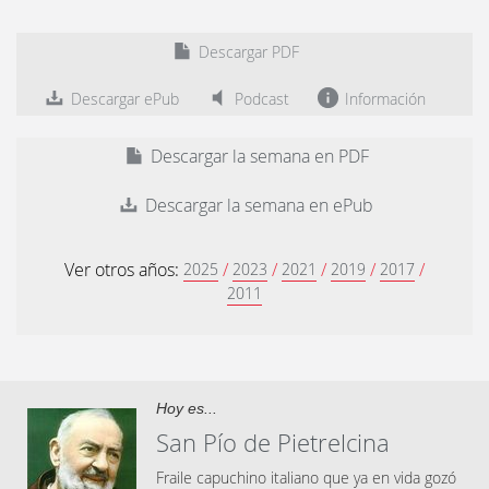
Descargar PDF
Descargar ePub
Podcast
Información
Descargar la semana en PDF
Descargar la semana en ePub
Ver otros años:
/
/
/
/
/
2025
2023
2021
2019
2017
2011
Hoy es...
San Pío de Pietrelcina
Fraile capuchino italiano que ya en vida gozó