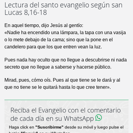
Lectura del santo evangelio según san
Lucas 8,16-18
En aquel tiempo, dijo Jesús al gentío:
«Nadie ha encendido una lámpara, la tapa con una vasija
o lo mete debajo de la cama; sino que la pone en el
candelero para que los que entren vean la luz.
Pues nada hay oculto que no llegue a descubrirse ni nada
secreto que no llegue a saberse y hacerse público.
Mirad, pues, cómo oís. Pues al que tiene se le dará y al
que no tiene se le quitará hasta lo que cree tener».
Reciba el Evangelio con el comentario
de cada día en su WhatsApp
Haga click en
"Suscribirme"
desde su móvil y luego pulse el