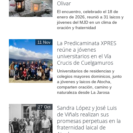
Olivar
El encuentro, celebrado el 18 de
enero de 2026, reunió a 31 laicos y
jóvenes del MJD en un clima de
oración y fraternidad
La Predicaminata XPRES
11 Nov
reúne a jóvenes
universitarios en el Vía
Crucis de Cuelgamuros
Universitarios de residencias y
colegios mayores dominicos, junto
a jóvenes y laicos de Atocha,
comparten oración, camino y
naturaleza desde La Jarosa
Sandra López y José Luis
27 Oct
de Viñals realizan sus
promesas perpetuas en la
fraternidad laical de