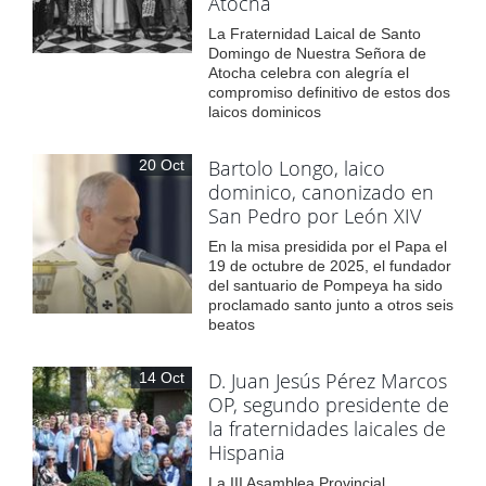
Atocha
La Fraternidad Laical de Santo
Domingo de Nuestra Señora de
Atocha celebra con alegría el
compromiso definitivo de estos dos
laicos dominicos
Bartolo Longo, laico
20 Oct
dominico, canonizado en
San Pedro por León XIV
En la misa presidida por el Papa el
19 de octubre de 2025, el fundador
del santuario de Pompeya ha sido
proclamado santo junto a otros seis
beatos
D. Juan Jesús Pérez Marcos
14 Oct
OP, segundo presidente de
la fraternidades laicales de
Hispania
La III Asamblea Provincial,