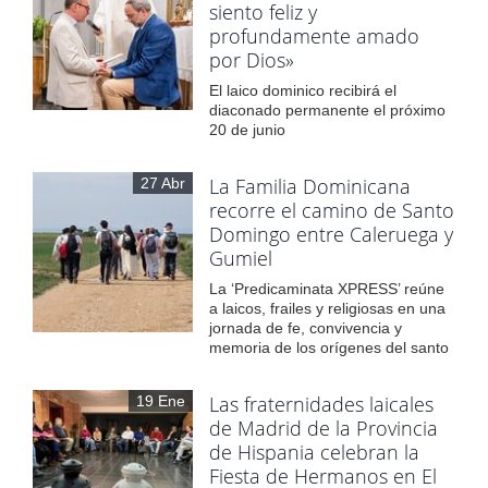
siento feliz y
profundamente amado
por Dios»
El laico dominico recibirá el
diaconado permanente el próximo
20 de junio
La Familia Dominicana
27 Abr
recorre el camino de Santo
Domingo entre Caleruega y
Gumiel
La ‘Predicaminata XPRESS’ reúne
a laicos, frailes y religiosas en una
jornada de fe, convivencia y
memoria de los orígenes del santo
Las fraternidades laicales
19 Ene
de Madrid de la Provincia
de Hispania celebran la
Fiesta de Hermanos en El