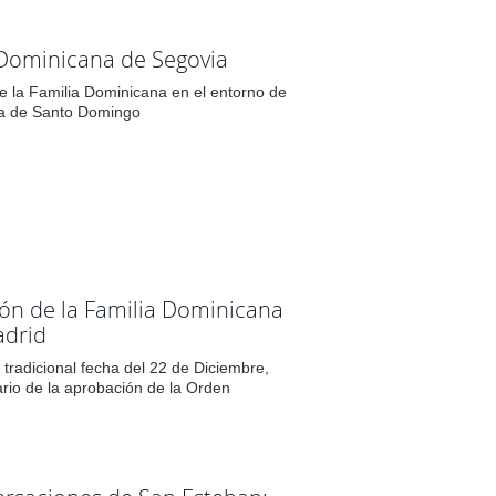
Dominicana de Segovia
e la Familia Dominicana en el entorno de
a de Santo Domingo
ón de la Familia Dominicana
adrid
 tradicional fecha del 22 de Diciembre,
ario de la aprobación de la Orden