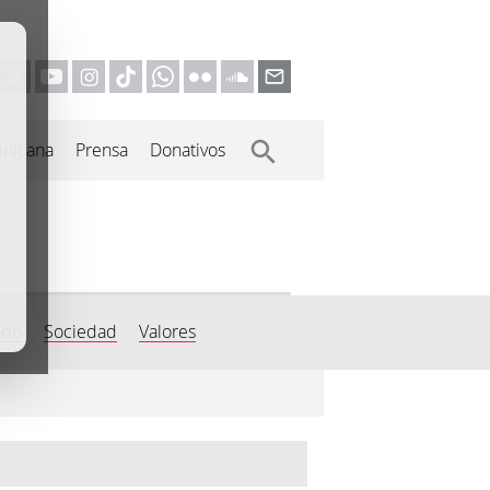
inicana
Prensa
Donativos
do
Sociedad
Valores