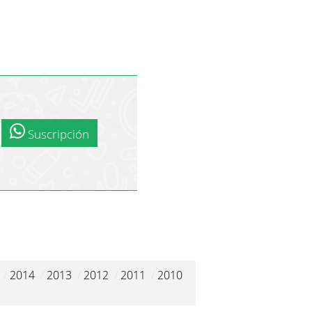
Suscripción
/
2014
/
2013
/
2012
/
2011
/
2010