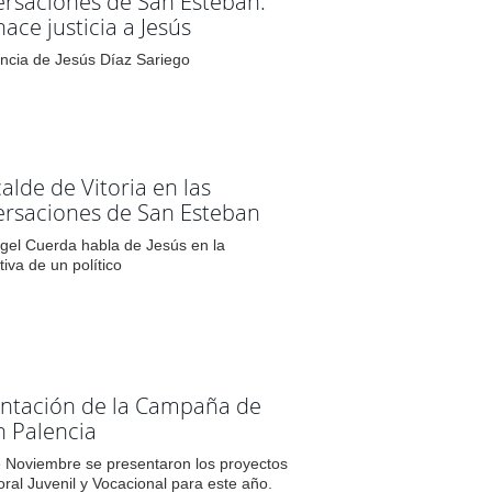
rsaciones de San Esteban:
hace justicia a Jesús
ncia de Jesús Díaz Sariego
calde de Vitoria en las
rsaciones de San Esteban
gel Cuerda habla de Jesús en la
iva de un político
ntación de la Campaña de
n Palencia
e Noviembre se presentaron los proyectos
oral Juvenil y Vocacional para este año.