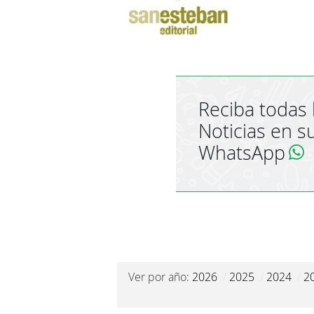
Reciba todas 
Noticias en s
WhatsApp
Ver por año:
2026
/
2025
/
2024
/
2