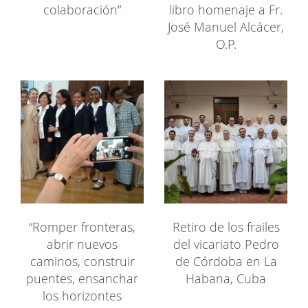
colaboración”
libro homenaje a Fr.
José Manuel Alcácer,
O.P.
“Romper fronteras,
Retiro de los frailes
abrir nuevos
del vicariato Pedro
caminos, construir
de Córdoba en La
puentes, ensanchar
Habana, Cuba
los horizontes