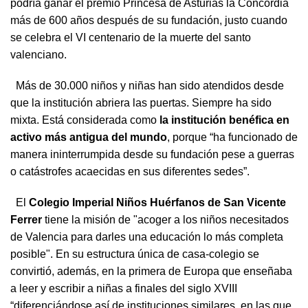
podría ganar el premio Princesa de Asturias la Concordia
más de 600 años después de su fundación, justo cuando
se celebra el VI centenario de la muerte del santo
valenciano.
Más de 30.000 niños y niñas han sido atendidos desde
que la institución abriera las puertas. Siempre ha sido
mixta. Está considerada como
la institución benéfica en
activo más antigua del mundo
, porque “ha funcionado de
manera ininterrumpida desde su fundación pese a guerras
o catástrofes acaecidas en sus diferentes sedes”.
El
Colegio Imperial Niños Huérfanos de San Vicente
Ferrer
tiene la misión de "acoger a los niños necesitados
de Valencia para darles una educación lo más completa
posible". En su estructura única de casa-colegio se
convirtió, además, en la primera de Europa que enseñaba
a leer y escribir a niñas a finales del siglo XVIII
“diferenciándose así de instituciones similares, en las que