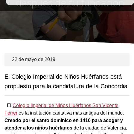
después de su fundación
22 de mayo de 2019
El Colegio Imperial de Niños Huérfanos está
propuesto para la candidatura de la Concordia
El
Colegio Imperial de Niños Huérfanos San Vicente
Ferrer
es la institución caritativa más antigua del mundo.
Creado por el santo dominico en 1410 para acoger y
atender a los niños huérfanos
de la ciudad de Valencia,