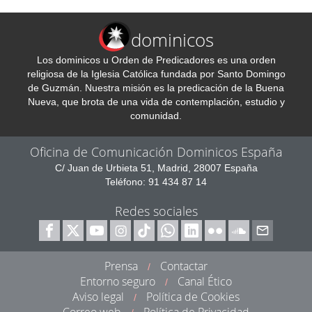
dominicos
Los dominicos u Orden de Predicadores es una orden
religiosa de la Iglesia Católica fundada por Santo Domingo
de Guzmán. Nuestra misión es la predicación de la Buena
Nueva, que brota de una vida de contemplación, estudio y
comunidad.
Oficina de Comunicación Dominicos España
C/ Juan de Urbieta 51, Madrid, 28007 España
Teléfono: 91 434 87 14
Redes sociales
Prensa
Contactar
/
Entorno seguro
Canal Ético
/
Aviso legal
Política de Cookies
/
Correo web
Política de Privacidad