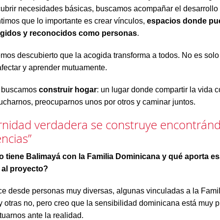
cubrir necesidades básicas, buscamos acompañar el desarrollo i
timos que lo importante es crear vínculos,
espacios donde p
ogidos y reconocidos como personas
.
mos descubierto que la acogida transforma a todos. No es sol
afectar y aprender mutuamente.
á buscamos
construir hogar
: un lugar donde compartir la vida c
cucharnos, preocuparnos unos por otros y caminar juntos.
ernidad verdadera se construye encontrán
encias”
o tiene Balimayá con la Familia Dominicana y qué aporta e
 al proyecto?
e desde personas muy diversas, algunas vinculadas a la Famil
 otras no, pero creo que la sensibilidad dominicana está muy p
uarnos ante la realidad.