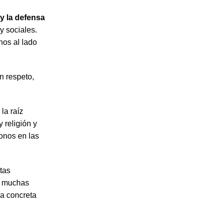
 y la defensa
y sociales.
nos al lado
n respeto,
la raíz
 religión y
onos en las
tas
e muchas
ma concreta