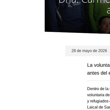
28 de mayo de 2026
La volunta
antes del 
Dentro de la
voluntaria d
y refugiados
Laical de Sa