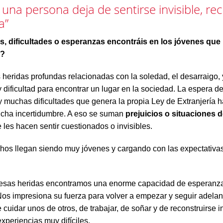
una persona deja de sentirse invisible, re
a”
s, dificultades o esperanzas encontráis en los jóvenes que
s?
heridas profundas relacionadas con la soledad, el desarraigo, 
 dificultad para encontrar un lugar en la sociedad. La espera de
y muchas dificultades que genera la propia Ley de Extranjería 
cha incertidumbre. A eso se suman
prejuicios o situaciones 
 les hacen sentir cuestionados o invisibles.
s llegan siendo muy jóvenes y cargando con las expectativa
 esas heridas encontramos una enorme capacidad de esperanz
 Nos impresiona su fuerza para volver a empezar y seguir adelan
cuidar unos de otros, de trabajar, de soñar y de reconstruirse i
xperiencias muy difíciles.