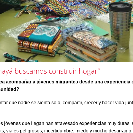
mayá buscamos construir hogar”
ica acompañar a jóvenes migrantes desde una experiencia d
munidad?
entar que nadie se sienta solo, compartir, crecer y hacer vida jun
s jóvenes que llegan han atravesado experiencias muy duras:
as, viajes peligrosos, incertidumbre, miedo y mucho desarraigo.