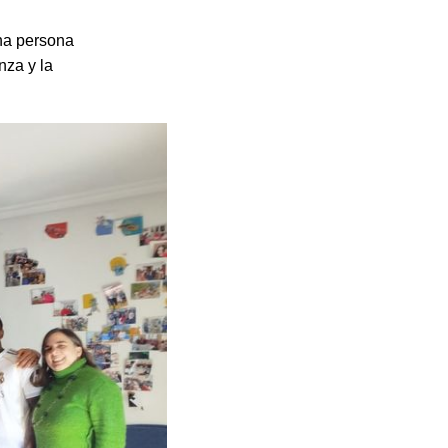
na persona
nza y la