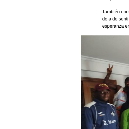
También enco
deja de senti
esperanza en 