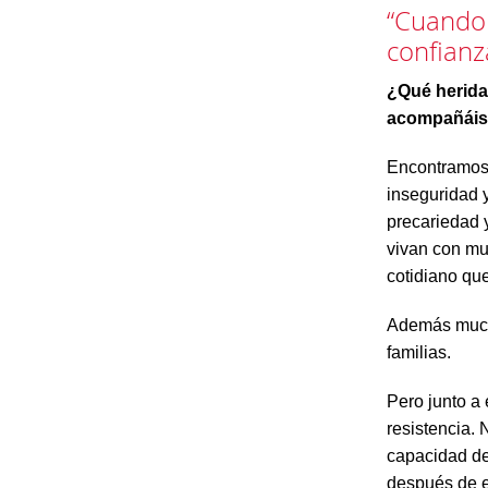
“Cuando 
confianz
¿Qué herida
acompañái
Encontramos 
inseguridad y
precariedad 
vivan con mu
cotidiano que
Además mucho
familias.
Pero junto a
resistencia.
capacidad de 
después de e