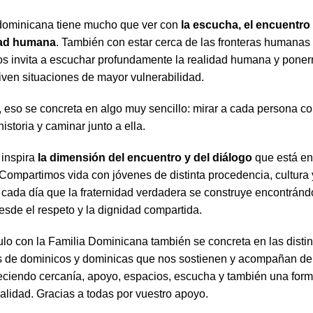
 dominicana tiene mucho que ver con
la escucha, el encuentro
dad humana
. También con estar cerca de las fronteras humanas 
os invita a escuchar profundamente la realidad humana y poner
iven situaciones de mayor vulnerabilidad.
 eso se concreta en algo muy sencillo: mirar a cada persona co
istoria y caminar junto a ella.
 inspira
la dimensión del encuentro y del diálogo
que está en 
Compartimos vida con jóvenes de distinta procedencia, cultura y
cada día que la fraternidad verdadera se construye encontránd
esde el respeto y la dignidad compartida.
ulo con la Familia Dominicana también se concreta en las distin
 de dominicos y dominicas que nos sostienen y acompañan d
eciendo cercanía, apoyo, espacios, escucha y también una for
ealidad. Gracias a todas por vuestro apoyo.