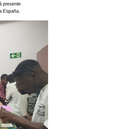
rá presente
 a España.