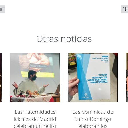
or
No
Otras noticias
Las fraternidades
Las dominicas de
laicales de Madrid
Santo Domingo
celebran un retiro
elaboran los