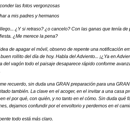
conder las fotos vergonzosas
har a mis padres y hermanos
llego... ¿Y si retraso? ¿o cancelo? Con las ganas que tenía de
 fiesta. ¿Me merece la pena?
 idea de apagar el móvil, observo de repente una notificación e
 buen rollito del día de hoy. Habla del Adviento... ¡¿Ya en Advi
na del vagón todo el paisaje desaparece rápido conforme avanz
.
..me recuerdo, sin duda una GRAN preparación para una GRAN 
tado también. La clave en el acoger, en el invitar a una casa 
 en el por qué, con quién, y no tanto en el cómo. Sin duda qué fá
nes, dejarnos confundir por el envoltorio y perdernos en el cami
pente todo está más claro.