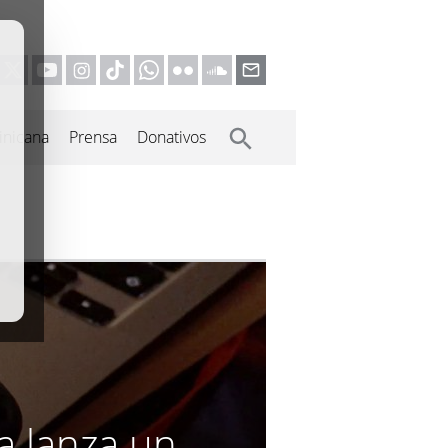
inicana
Prensa
Donativos
a lanza un