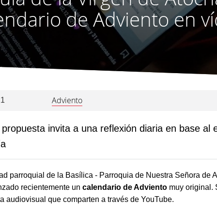
endario de Adviento en v
Adviento
21
l propuesta invita a una reflexión diaria en base al 
ía
 parroquial de la Basílica - Parroquia de Nuestra Señora de 
anzado recientemente un
calendario de Adviento
muy original. 
a audiovisual que comparten a través de YouTube.