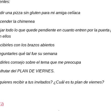
entes:
dir una pizza sin gluten para mi amiga celíaca
cender la chimenea
jar todo lo que quede pendiente en cuanto entren por la puerta 
n ellos
cibirles con los brazos abiertos
eguntarles qué tal fue su semana
dirles consejo sobre el tema que me preocupa
sfrutar del PLAN DE VIERNES.
uieres recibir a tus invitados? ¿Cuál es tu plan de viernes?
ica