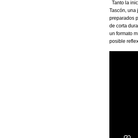
Tanto la ini
Tascón, una 
preparados p
de corta dur
un formato m
posible refle