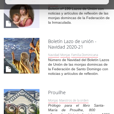
Monjas
Boletín nº 199 Lazos de Unión con
noticias y artículos de reflexión de las
monjas domincas de la Federación de
la Inmaculada.
Boletín Lazo de unión -
Navidad 2020-21
Navidad
Monjas
Familia Dominicana
Número de Navidad del Boletín Lazos
de Unión de las monjas domincas de
la Federación de Santo Domingo con
noticias y artículos de reflexión.
Prouilhe
Monjas
Maestros de la orden
Prólogo para el libro Santa-
María de Prouilhe, 800