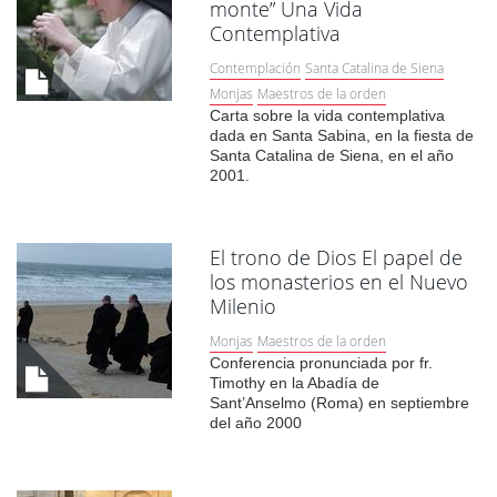
monte” Una Vida
Contemplativa
Contemplación
Santa Catalina de Siena
Monjas
Maestros de la orden
Carta sobre la vida contemplativa
dada en Santa Sabina, en la fiesta de
Santa Catalina de Siena, en el año
2001.
El trono de Dios El papel de
los monasterios en el Nuevo
Milenio
Monjas
Maestros de la orden
Conferencia pronunciada por fr.
Timothy en la Abadía de
Sant’Anselmo (Roma) en septiembre
del año 2000