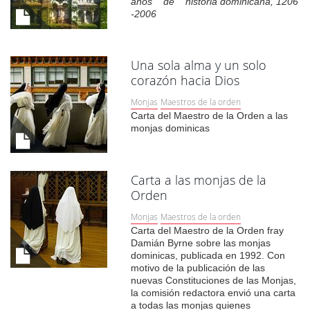
años de historia dominicana, 1206
-2006
Una sola alma y un solo
corazón hacia Dios
Monjas
Maestros de la orden
Carta del Maestro de la Orden a las
monjas dominicas
Carta a las monjas de la
Orden
Monjas
Maestros de la orden
Carta del Maestro de la Orden fray
Damián Byrne sobre las monjas
dominicas, publicada en 1992. Con
motivo de la publicación de las
nuevas Constituciones de las Monjas,
la comisión redactora envió una carta
a todas las monjas quienes