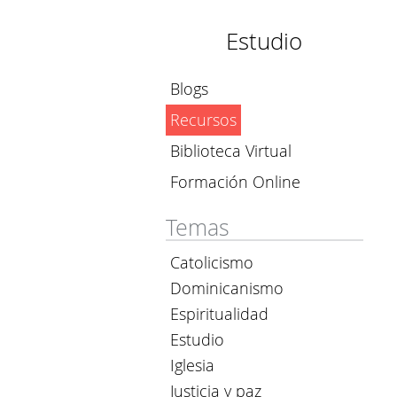
Estudio
Blogs
Recursos
Biblioteca Virtual
Formación Online
Temas
Catolicismo
Dominicanismo
Espiritualidad
Estudio
Iglesia
Justicia y paz