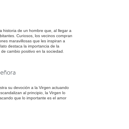
a historia de un hombre que, al llegar a
bitantes. Curiosos, los vecinos compran
ones maravillosas que les inspiran a
lato destaca la importancia de la
de cambio positivo en la sociedad.
Señora
estra su devoción a la Virgen actuando
andalizan al principio, la Virgen lo
acando que lo importante es el amor