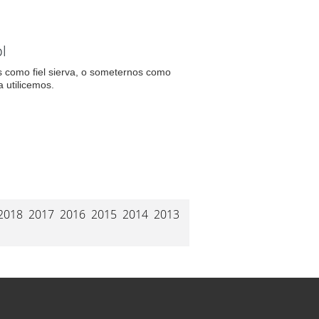
l
s como fiel sierva, o someternos como
 utilicemos.
2018
2017
2016
2015
2014
2013