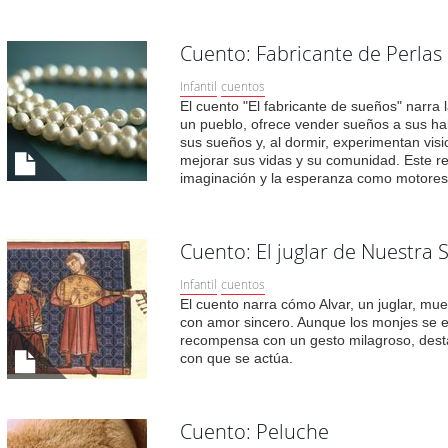
Cuento: Fabricante de Perlas
Infantil
cuentos
El cuento "El fabricante de sueños" narra l
un pueblo, ofrece vender sueños a sus ha
sus sueños y, al dormir, experimentan visi
mejorar sus vidas y su comunidad. Este re
imaginación y la esperanza como motores 
Cuento: El juglar de Nuestra 
Infantil
cuentos
El cuento narra cómo Alvar, un juglar, mu
con amor sincero. Aunque los monjes se esc
recompensa con un gesto milagroso, dest
con que se actúa.
Cuento: Peluche