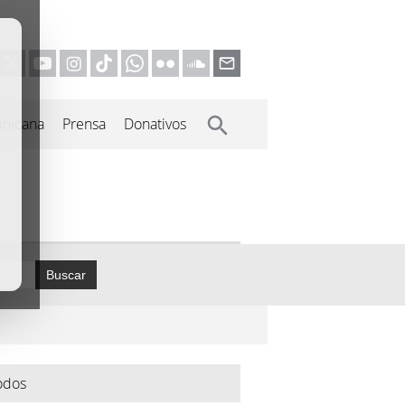
inicana
Prensa
Donativos
Buscar
odos