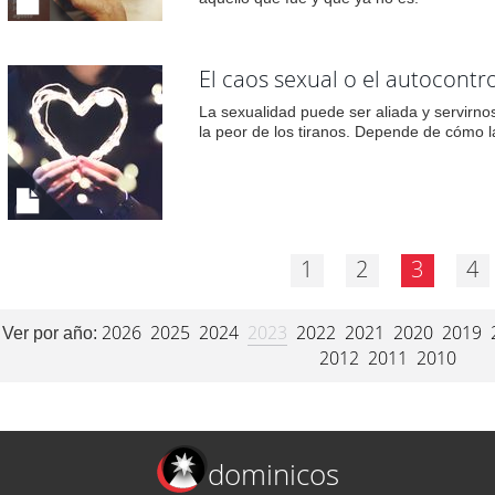
El caos sexual o el autocontro
La sexualidad puede ser aliada y servirno
la peor de los tiranos. Depende de cómo la
1
2
3
4
2026
2025
2024
2023
2022
2021
2020
2019
Ver por año:
2012
2011
2010
dominicos