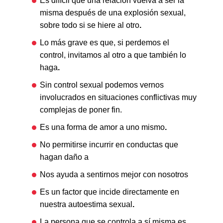
Es difícil que una relación vuelva a ser la
misma después de una explosión sexual,
sobre todo si se hiere al otro
.
Lo más grave es que, si perdemos el
control, invitamos al otro a que también lo
haga
.
Sin control sexual podemos vernos
involucrados en situaciones conflictivas muy
complejas de poner fin.
Es una forma de amor a uno mismo
.
No permitirse incurrir en conductas que
hagan daño a
Nos ayuda a sentirnos mejor con nosotros
Es un factor que incide directamente en
nuestra autoestima sexual
.
La persona que se controla a sí misma es