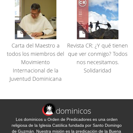
Carta del Maestro a
Revista CR: ¿Y qué tienen
todos los miembros del
que ver conmigo? Todos
Movimiento
nos necesitamos.
Internacional de la
Solidaridad
Juventud Dominicana
dominicos
Los dominicos u Orden de Predicadores es una orden
religiosa de la Iglesia Católica fundada por Santo Domingo
de Guzmán. Nuestra misión es la predicación de la Buena