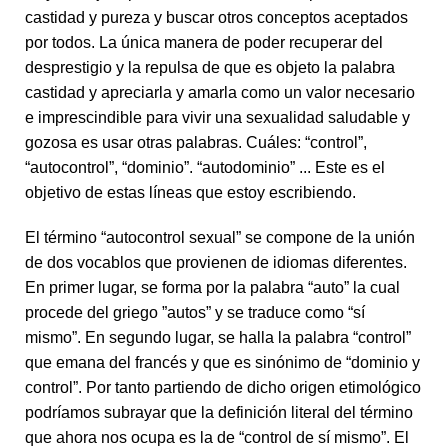
castidad y pureza y buscar otros conceptos aceptados
por todos. La única manera de poder recuperar del
desprestigio y la repulsa de que es objeto la palabra
castidad y apreciarla y amarla como un valor necesario
e imprescindible para vivir una sexualidad saludable y
gozosa es usar otras palabras. Cuáles: “control”,
“autocontrol”, “dominio”. “autodominio” ... Este es el
objetivo de estas líneas que estoy escribiendo.
El término “autocontrol sexual” se compone de la unión
de dos vocablos que provienen de idiomas diferentes.
En primer lugar, se forma por la palabra “auto” la cual
procede del griego ”autos” y se traduce como “sí
mismo”. En segundo lugar, se halla la palabra “control”
que emana del francés y que es sinónimo de “dominio y
control”. Por tanto partiendo de dicho origen etimológico
podríamos subrayar que la definición literal del término
que ahora nos ocupa es la de “control de sí mismo”. El