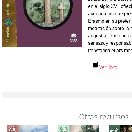
en el siglo XVI, ofre
ayudar a los que pres
Erasmo en su pretens
meditación sobre la
angustia tiene que co
sensata y responsabl
transforma el ars mor
Ver libro
Otros recursos