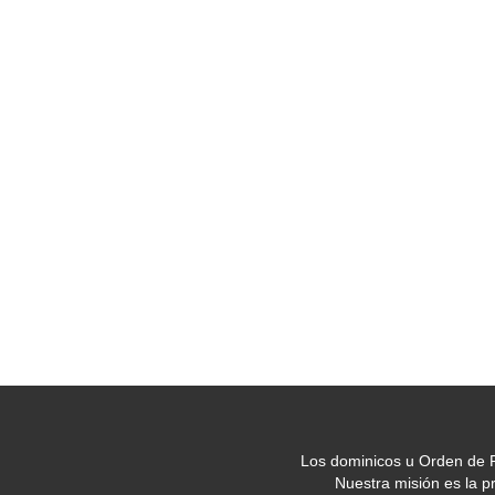
Los dominicos u Orden de P
Nuestra misión es la 