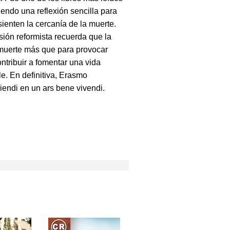
ciendo una reflexión sencilla para
ienten la cercanía de la muerte.
ión reformista recuerda que la
 muerte más que para provocar
ntribuir a fomentar una vida
e. En definitiva, Erasmo
iendi en un ars bene vivendi.