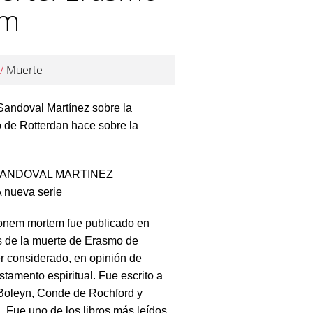
am
/
Muerte
 Sandoval Martínez sobre la
 de Rotterdan hace sobre la
 SANDOVAL MARTINEZ
 nueva serie
ionem mortem fue publicado en
s de la muerte de Erasmo de
r considerado, en opinión de
stamento espiritual. Fue escrito a
Boleyn, Conde de Rochford y
 Fue uno de los libros más leídos