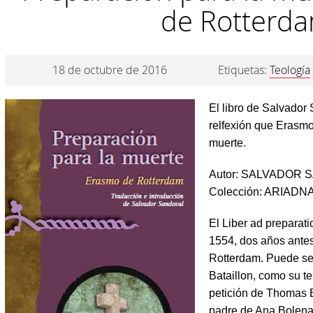
de Rotterd
18 de octubre de 2016
Etiquetas:
Teología
El libro de Salvador
relfexión que Erasmo
muerte.
Autor: SALVADOR
Colección: ARIADNA
El Liber ad preparat
1554, dos años ante
Rotterdam. Puede se
Bataillon, como su te
petición de Thomas 
padre de Ana Bolena.