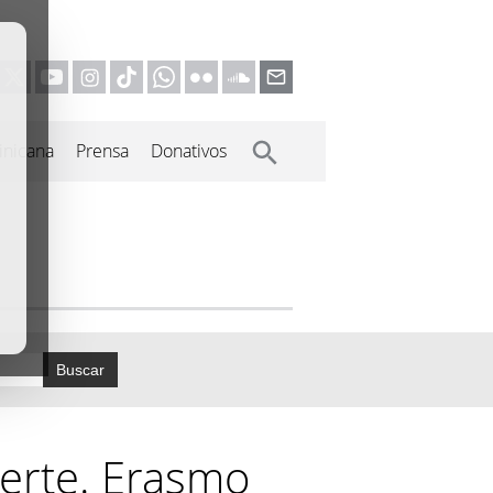
inicana
Prensa
Donativos
Buscar
erte. Erasmo