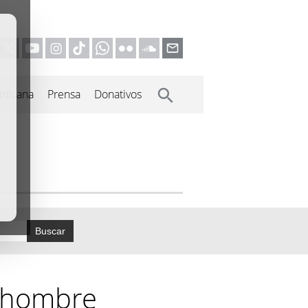
inicana
Prensa
Donativos
Buscar
l hombre