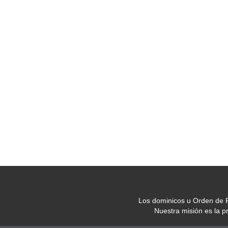
Los dominicos u Orden de P
Nuestra misión es la 