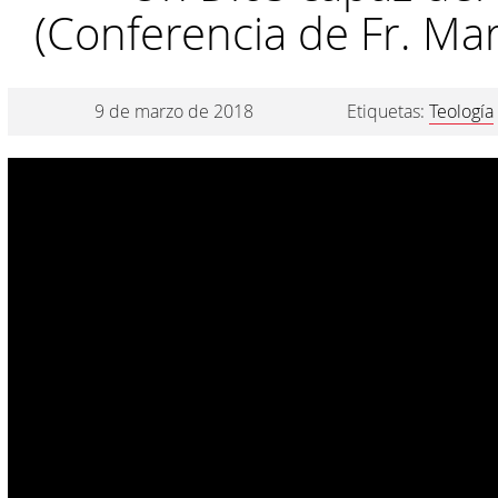
(Conferencia de Fr. Mar
9 de marzo de 2018
Etiquetas:
Teología