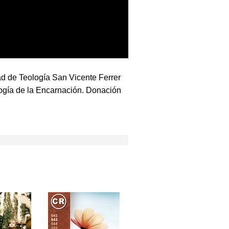
tad de Teología San Vicente Ferrer
ogía de la Encarnación. Donación